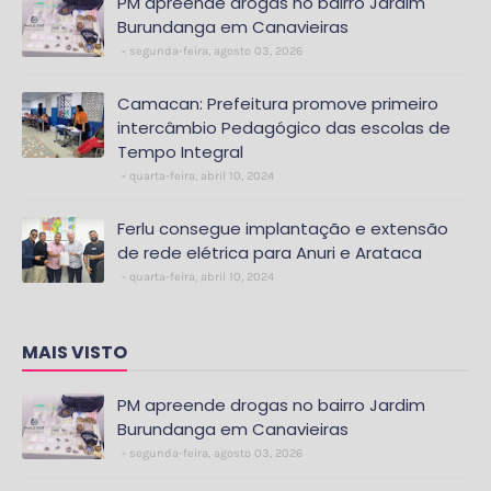
PM apreende drogas no bairro Jardim
Burundanga em Canavieiras
segunda-feira, agosto 03, 2026
Camacan: Prefeitura promove primeiro
intercâmbio Pedagógico das escolas de
Tempo Integral
quarta-feira, abril 10, 2024
Ferlu consegue implantação e extensão
de rede elétrica para Anuri e Arataca
quarta-feira, abril 10, 2024
MAIS VISTO
PM apreende drogas no bairro Jardim
Burundanga em Canavieiras
segunda-feira, agosto 03, 2026