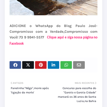
ADICIONE o WhatsApp do Blog Paulo José-
Compromisso com a Verdade,Compromisso com
Você! 73 9 9941-5577
Clique aqui e siga nossa página no
Facebook
ANTIGOS
MAIS RECENTES
Panelinha:''Nêgo'',morre após
Concurso para escolha do
'ligação da morte'
''Garoto e Garota Cidade''
marcará os 36 anos de Santa
Luzia,na Bahia