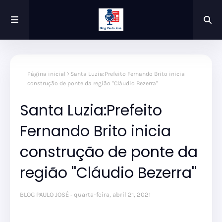
Página inicial
Santa Luzia:Prefeito Fernando Brito inicia
construção de ponte da região ''Cláudio Bezerra''
Santa Luzia:Prefeito
Fernando Brito inicia
construção de ponte da
região ''Cláudio Bezerra''
BLOG PAULO JOSÉ
quarta-feira, abril 21, 2021