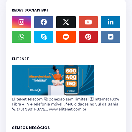
REDES SOCIAIS BPJ
ELITENET
EliteNet Telecom 🚀 Conexão sem limites! 🛜 Internet 100%
Fibra + TV + Telefonia móvel 📍+10 cidades no Sul da Bahia!
📞 (73) 99911-3772... www.elitenet.com.br
GÊMEOS NEGÓCIOS