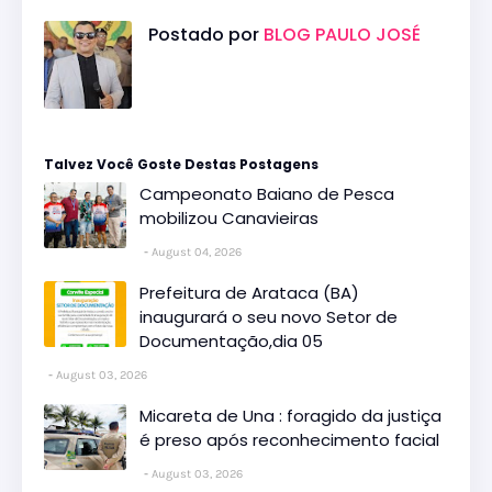
Postado por
BLOG PAULO JOSÉ
Talvez Você Goste Destas Postagens
Campeonato Baiano de Pesca
mobilizou Canavieiras
August 04, 2026
Prefeitura de Arataca (BA)
inaugurará o seu novo Setor de
Documentação,dia 05
August 03, 2026
Micareta de Una : foragido da justiça
é preso após reconhecimento facial
August 03, 2026