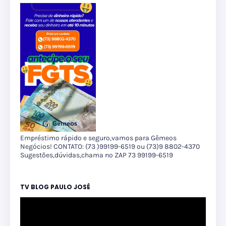
Empréstimo rápido e seguro,vamos para Gêmeos
Negócios! CONTATO: (73 )99199-6519 ou (73)9 8802-4370
Sugestões,dúvidas,chama no ZAP 73 99199-6519
TV BLOG PAULO JOSÉ