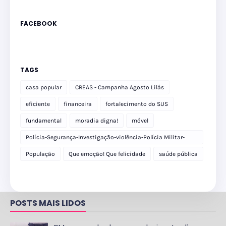
FACEBOOK
TAGS
casa popular
CREAS - Campanha Agosto Lilás
eficiente
financeira
fortalecimento do SUS
fundamental
moradia digna!
móvel
Polícia-Segurança-Investigação-violência-Polícia Militar-
delegacia
População
Que emoção! Que felicidade
saúde pública
POSTS MAIS LIDOS