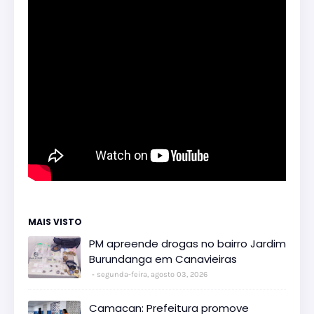
MAIS VISTO
PM apreende drogas no bairro Jardim
Burundanga em Canavieiras
segunda-feira, agosto 03, 2026
Camacan: Prefeitura promove