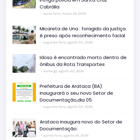
Cabrália
sexta-feira, março 29, 2024
Micareta de Una : foragido da justiça
é preso após reconhecimento facial
segunda-feira, agosto 03, 2026
Idoso é encontrado morto dentro de
ônibus da Rota Transportes
domingo, agosto 02, 2026
Prefeitura de Arataca (BA)
inaugurará o seu novo Setor de
Documentação,dia 05
segunda-feira, agosto 03, 2026
Arataca inaugura novo do Setor de
Documentação:
quinta-feira, agosto 06, 2026