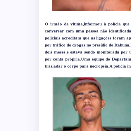
O irmão da vítima,informou à polícia que C
conversar com uma pessoa não identificada.
policiais acreditam que as ligações foram a
por tráfico de drogas no presídio de Itabun
dois meses,e estava sendo monitorada por u
por conta própria.Uma equipe do Departame
trasladar o corpo para necropsia.A polícia in