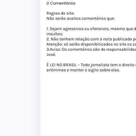
0 Comentários
Regras do site:
Não serão aceitos comentários que:
1. Sejam agressivos ou ofensivos, mesmo que 
insultos;
2. Não tenham relação com a nota publicada pe
Atenção: só serão disponibilizados no site os
3.Aviso: Os comentários são de responsabilida
José.
É LEI NO BRASIL – Todo jornalista tem o direito
anônimas e manter o sigilo sobre elas.