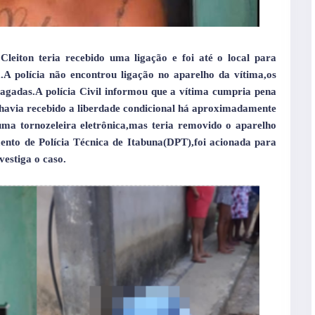
leiton teria recebido uma ligação e foi até o local para
A polícia não encontrou ligação no aparelho da vítima,os
pagadas.A polícia Civil informou que a vítima cumpria pena
a,havia recebido a liberdade condicional há aproximadamente
ma tornozeleira eletrônica,mas teria removido o aparelho
nto de Polícia Técnica de Itabuna(DPT),foi acionada para
vestiga o caso.