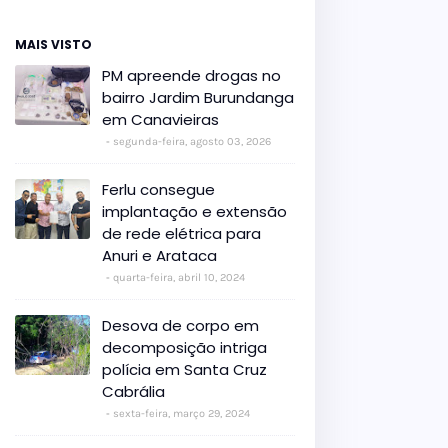
MAIS VISTO
PM apreende drogas no
bairro Jardim Burundanga
em Canavieiras
segunda-feira, agosto 03, 2026
Ferlu consegue
implantação e extensão
de rede elétrica para
Anuri e Arataca
quarta-feira, abril 10, 2024
Desova de corpo em
decomposição intriga
polícia em Santa Cruz
Cabrália
sexta-feira, março 29, 2024