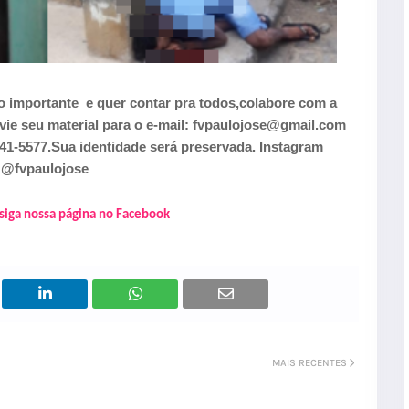
 importante e quer contar pra todos,colabore com a
 seu material para o e-mail: fvpaulojose@gmail.com
-5577.Sua identidade será preservada. Instagram
@fvpaulojose
 siga nossa página no Facebook
MAIS RECENTES