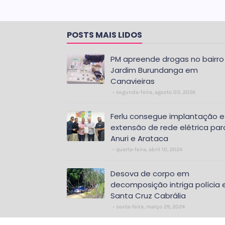
POSTS MAIS LIDOS
PM apreende drogas no bairro
Jardim Burundanga em
Canavieiras
segunda-feira, agosto 03, 2026
Ferlu consegue implantação e
extensão de rede elétrica par
Anuri e Arataca
quarta-feira, abril 10, 2024
Desova de corpo em
decomposição intriga polícia
Santa Cruz Cabrália
sexta-feira, março 29, 2024