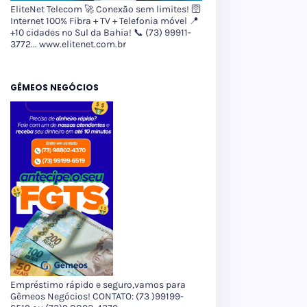
EliteNet Telecom 🚀 Conexão sem limites! 🛜
Internet 100% Fibra + TV + Telefonia móvel 📍
+10 cidades no Sul da Bahia! 📞 (73) 99911-
3772... www.elitenet.com.br
GÊMEOS NEGÓCIOS
Empréstimo rápido e seguro,vamos para
Gêmeos Negócios! CONTATO: (73 )99199-