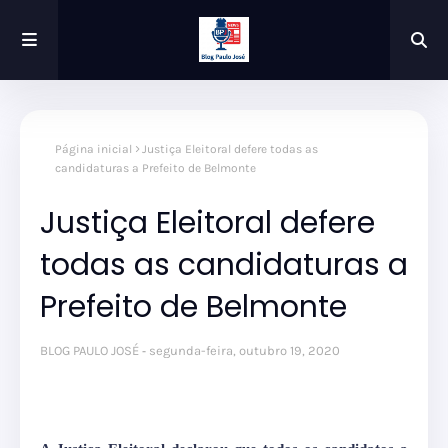
Página inicial
Justiça Eleitoral defere todas as
candidaturas a Prefeito de Belmonte
Justiça Eleitoral defere
todas as candidaturas a
Prefeito de Belmonte
BLOG PAULO JOSÉ
segunda-feira, outubro 19, 2020