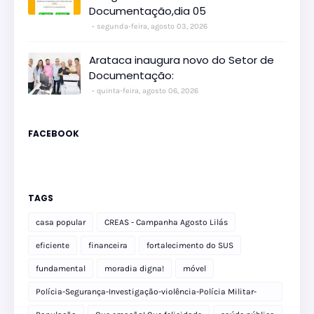
Documentação,dia 05
segunda-feira, agosto 03, 2026
Arataca inaugura novo do Setor de
Documentação:
quinta-feira, agosto 06, 2026
FACEBOOK
TAGS
casa popular
CREAS - Campanha Agosto Lilás
eficiente
financeira
fortalecimento do SUS
fundamental
moradia digna!
móvel
Polícia-Segurança-Investigação-violência-Polícia Militar-
delegacia