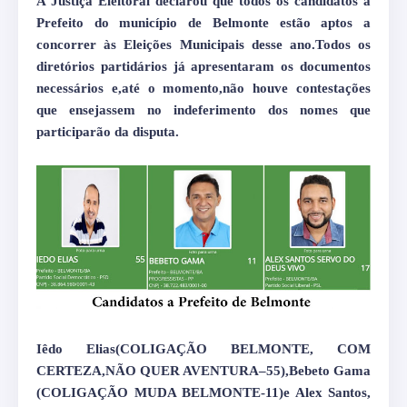
A Justiça Eleitoral declarou que todos os candidatos a
Prefeito do município de Belmonte estão aptos a
concorrer às Eleições Municipais desse ano.Todos os
diretórios partidários já apresentaram os documentos
necessários e,até o momento,não houve contestações
que ensejassem no indeferimento dos nomes que
participarão da disputa.
Iêdo Elias(COLIGAÇÃO BELMONTE, COM
CERTEZA,NÃO QUER AVENTURA–55),Bebeto Gama
(COLIGAÇÃO MUDA BELMONTE-11)e Alex Santos,