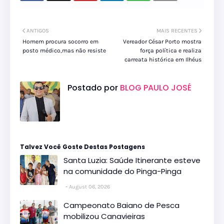
ANTIGOS
MAIS RECENTES
Homem procura socorro em
Vereador César Porto mostra
posto médico,mas não resiste
força política e realiza
carreata histórica em Ilhéus
Postado por
BLOG PAULO JOSÉ
Talvez Você Goste Destas Postagens
Santa Luzia: Saúde Itinerante esteve
na comunidade do Pinga-Pinga
August 06, 2026
Campeonato Baiano de Pesca
mobilizou Canavieiras