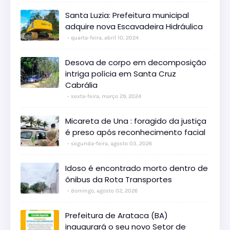
Santa Luzia: Prefeitura municipal
adquire nova Escavadeira Hidráulica
quarta-feira, abril 10, 2024
Desova de corpo em decomposição
intriga polícia em Santa Cruz
Cabrália
sexta-feira, março 29, 2024
Micareta de Una : foragido da justiça
é preso após reconhecimento facial
segunda-feira, agosto 03, 2026
Idoso é encontrado morto dentro de
ônibus da Rota Transportes
domingo, agosto 02, 2026
Prefeitura de Arataca (BA)
inaugurará o seu novo Setor de