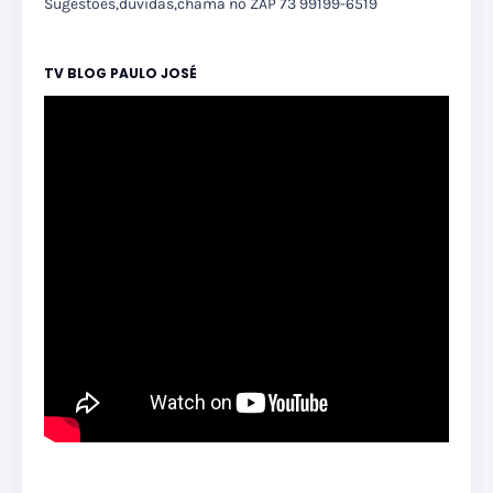
Sugestões,dúvidas,chama no ZAP 73 99199-6519
TV BLOG PAULO JOSÉ