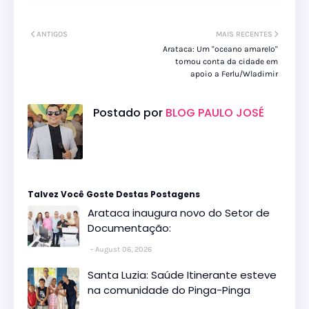
ANTIGOS
MAIS RECENTES
Arataca: Um ''oceano amarelo''
tomou conta da cidade em
apoio a Ferlu/Wladimir
Postado por
BLOG PAULO JOSÉ
Talvez Você Goste Destas Postagens
Arataca inaugura novo do Setor de
Documentação:
August 06, 2026
Santa Luzia: Saúde Itinerante esteve
na comunidade do Pinga-Pinga