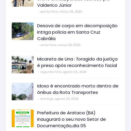
Valderico Júnior
quinta-feira, março 28, 2024
Desova de corpo em decomposição
intriga polícia em Santa Cruz
Cabrália
sexta-feira, março 29, 2024
Micareta de Una : foragido da justiça
é preso após reconhecimento facial
segunda-feira, agosto 03, 2026
Idoso é encontrado morto dentro de
ônibus da Rota Transportes
domingo, agosto 02, 2026
Prefeitura de Arataca (BA)
inaugurará o seu novo Setor de
Documentação,dia 05