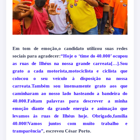
Em tom de emoção,o candidato utilizou suas redes
sociais para agradecer:
“Hoje o ‘time do 40.000’ ocupou
as ruas de Ilhéus na nossa grande carreata[…].Sou
grato a cada motorista,motociclista e ciclista que
colocou o seu veículo à disposição na nossa
carreata.Também sou imensamente grato aos que
caminharam ao nosso lado hasteando a bandeira do
40.000.Faltam palavras para descrever a minha
emoção diante da grande energia e animação que
levamos às ruas de Ilhéus hoje. Obrigado,família
40.000!Vamos juntos com muito trabalho e
transparência”
, escreveu César Porto.