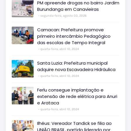
PM apreende drogas no bairro Jardim
Burundanga em Canavieiras
segunda-feira, agosto 03, 2026
Camacan: Prefeitura promove
primeiro intercâmbio Pedagógico
das escolas de Tempo Integral
quarta-feira, abril 10, 2024
Santa Luzia: Prefeitura municipal
adquire nova Escavadeira Hidráulica
quarta-feira, abril 10, 2024
Ferlu consegue implantação e
extensão de rede elétrica para Anuri
e Arataca
quarta-feira, abril 10, 2024
Ilhéus: Vereador Tandick se filia ao
UNIÃO BRASIL, partido liderado por