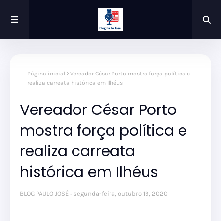
Página inicial
Vereador César Porto mostra força política e
realiza carreata histórica em Ilhéus
Vereador César Porto
mostra força política e
realiza carreata
histórica em Ilhéus
BLOG PAULO JOSÉ
segunda-feira, outubro 19, 2020