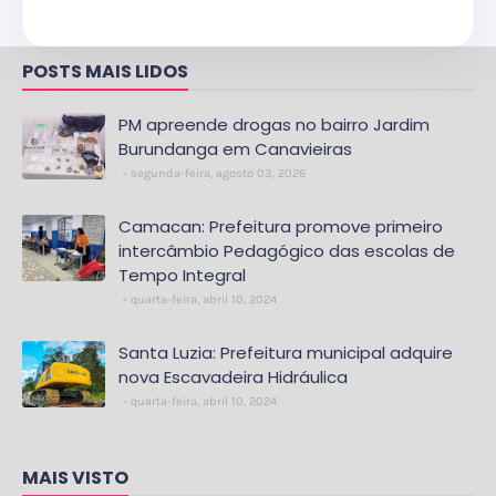
POSTS MAIS LIDOS
PM apreende drogas no bairro Jardim
Burundanga em Canavieiras
segunda-feira, agosto 03, 2026
Camacan: Prefeitura promove primeiro
intercâmbio Pedagógico das escolas de
Tempo Integral
quarta-feira, abril 10, 2024
Santa Luzia: Prefeitura municipal adquire
nova Escavadeira Hidráulica
quarta-feira, abril 10, 2024
MAIS VISTO