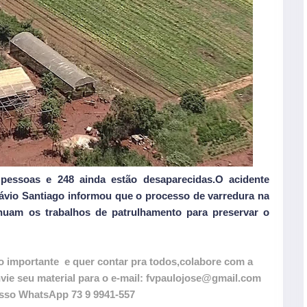
pessoas e 248 ainda estão desaparecidas.O acidente
ávio Santiago informou que o processo de varredura na
inuam os trabalhos de patrulhamento para preservar o
o importante
e quer contar pra todos,colabore com a
 seu material para o e-mail: fvpaulojose@gmail.com
so WhatsApp 73 9 9941-557