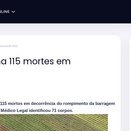
NLINE
 Brumadinho
ma 115 mortes em
u 115 mortos em decorrência do rompimento da barragem
Médico Legal identificou 71 corpos.