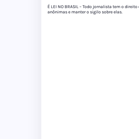
É LEI NO BRASIL – Todo jornalista tem o direito
anônimas e manter o sigilo sobre elas.