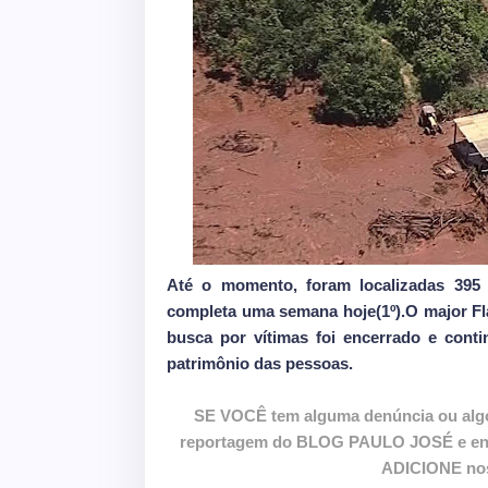
Até o momento, foram localizadas 395 
completa uma semana hoje(1º).O major Fl
busca por vítimas foi encerrado e cont
patrimônio das pessoas.
SE VOCÊ tem alguma denúncia ou alg
reportagem do BLOG PAULO JOSÉ e envie
ADICIONE nos