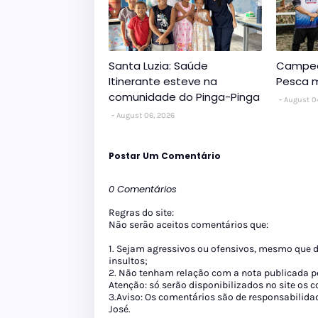
Santa Luzia: Saúde
Campeo
Itinerante esteve na
Pesca m
comunidade do Pinga-Pinga
August 0
August 06, 2026
Postar Um Comentário
0 Comentários
Regras do site:
Não serão aceitos comentários que:
1. Sejam agressivos ou ofensivos, mesmo que 
insultos;
2. Não tenham relação com a nota publicada pe
Atenção: só serão disponibilizados no site os
3.Aviso: Os comentários são de responsabilida
José.