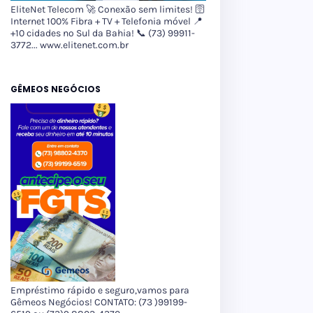
EliteNet Telecom 🚀 Conexão sem limites! 🛜
Internet 100% Fibra + TV + Telefonia móvel 📍
+10 cidades no Sul da Bahia! 📞 (73) 99911-
3772... www.elitenet.com.br
GÊMEOS NEGÓCIOS
Empréstimo rápido e seguro,vamos para
Gêmeos Negócios! CONTATO: (73 )99199-