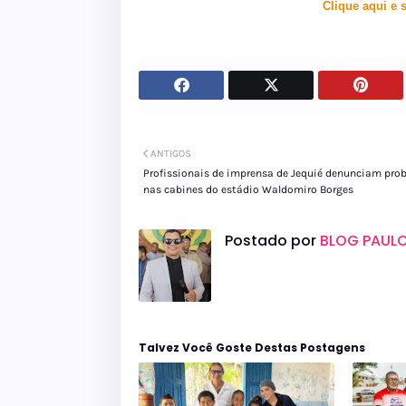
Clique aqui e 
ANTIGOS
Profissionais de imprensa de Jequié denunciam pro
nas cabines do estádio Waldomiro Borges
Postado por
BLOG PAULO
Talvez Você Goste Destas Postagens