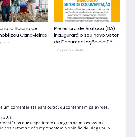
nato Baiano de
Prefeitura de Arataca (BA)
obilizou Canavieiras
inaugurará o seu novo Setor
de Documentação,dia 05
4, 2026
August 03, 2026
de um comentarista para outro; ou contenham palavrões,
lo Site.
 comentários que respeitarem as regras acima expostas.
de dos autores e não representam a opinião do Blog Paulo