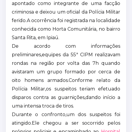
apontado como integrante de uma facção
criminosa e deixou um oficial da Polícia Militar
ferido.A ocorrência foi registrada na localidade
conhecida como Horta Comunitária, no bairro
Santa Rita, em Ipiaú.
De acordo com informações
preliminares,equipes da 55ª CIPM realizavam
rondas na região por volta das 7h quando
avistaram um grupo formado por cerca de
oito homens armados.Conforme relato da
Polícia Militar,os suspeitos teriam efetuado
disparos contra as guarnições,dando início a
uma intensa troca de tiros.
Durante o confronto,um dos suspeitos foi
atingido.Ele chegou a ser socorrido pelos
próprios policiais e encaminhado ao
Hospital