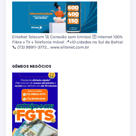
EliteNet Telecom 🚀 Conexão sem limites! 🛜 Internet 100%
Fibra + TV + Telefonia móvel 📍+10 cidades no Sul da Bahia!
📞 (73) 99911-3772... www.elitenet.com.br
GÊMEOS NEGÓCIOS