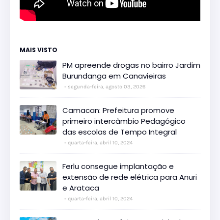
MAIS VISTO
PM apreende drogas no bairro Jardim
Burundanga em Canavieiras
segunda-feira, agosto 03, 2026
Camacan: Prefeitura promove
primeiro intercâmbio Pedagógico
das escolas de Tempo Integral
quarta-feira, abril 10, 2024
Ferlu consegue implantação e
extensão de rede elétrica para Anuri
e Arataca
quarta-feira, abril 10, 2024