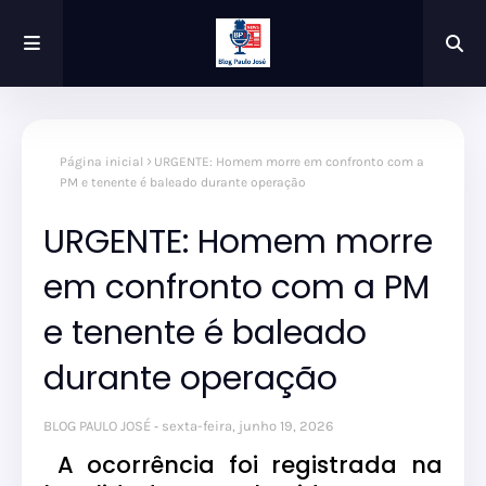
Página inicial
URGENTE: Homem morre em confronto com a
PM e tenente é baleado durante operação
URGENTE: Homem morre
em confronto com a PM
e tenente é baleado
durante operação
BLOG PAULO JOSÉ
sexta-feira, junho 19, 2026
A ocorrência foi registrada na