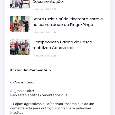
Documentação:
August 06, 2026
Santa Luzia: Saúde Itinerante esteve
na comunidade do Pinga-Pinga
August 06, 2026
Campeonato Baiano de Pesca
mobilizou Canavieiras
August 04, 2026
Postar Um Comentário
0 Comentários
Regras do site:
Não serão aceitos comentários que:
1. Sejam agressivos ou ofensivos, mesmo que de um
comentarista para outro; ou contenham palavrões,
insultos;