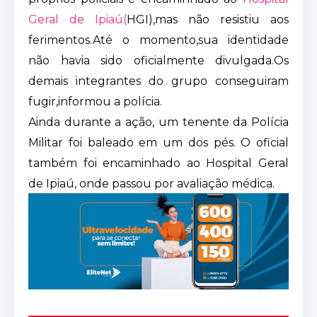
Geral de Ipiaú(
HGI),mas não resistiu aos
ferimentos.Até o momento,sua identidade
não havia sido oficialmente divulgada.Os
demais integrantes do grupo conseguiram
fugir,informou a polícia.
Ainda durante a ação, um tenente da Polícia
Militar foi baleado em um dos pés. O oficial
também foi encaminhado ao Hospital Geral
de Ipiaú, onde passou por avaliação médica.