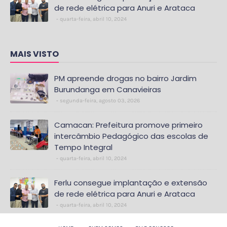
de rede elétrica para Anuri e Arataca
quarta-feira, abril 10, 2024
MAIS VISTO
PM apreende drogas no bairro Jardim
Burundanga em Canavieiras
segunda-feira, agosto 03, 2026
Camacan: Prefeitura promove primeiro
intercâmbio Pedagógico das escolas de
Tempo Integral
quarta-feira, abril 10, 2024
Ferlu consegue implantação e extensão
de rede elétrica para Anuri e Arataca
quarta-feira, abril 10, 2024