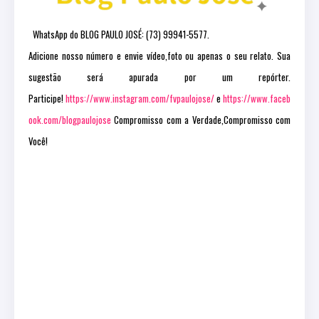
WhatsApp do BLOG PAULO JOSÉ: (73) 99941-5577.
Adicione nosso número e envie vídeo,foto ou apenas o seu relato. Sua
sugestão será apurada por um repórter.
Participe!
https://www.instagram.com/fvpaulojose/
e
https://www.faceb
ook.com/blogpaulojose
Compromisso com a Verdade,Compromisso com
Você!