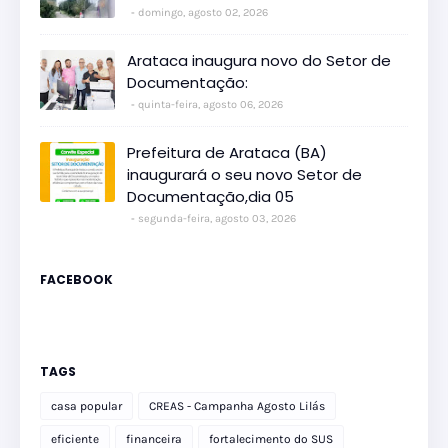
domingo, agosto 02, 2026
Arataca inaugura novo do Setor de
Documentação:
quinta-feira, agosto 06, 2026
Prefeitura de Arataca (BA)
inaugurará o seu novo Setor de
Documentação,dia 05
segunda-feira, agosto 03, 2026
FACEBOOK
TAGS
casa popular
CREAS - Campanha Agosto Lilás
eficiente
financeira
fortalecimento do SUS