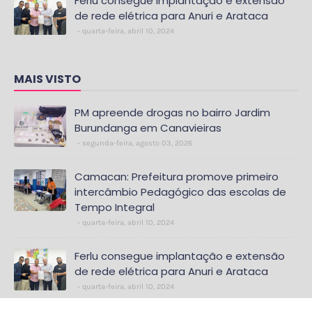
Ferlu consegue implantação e extensão
de rede elétrica para Anuri e Arataca
quarta-feira, abril 10, 2024
MAIS VISTO
PM apreende drogas no bairro Jardim
Burundanga em Canavieiras
segunda-feira, agosto 03, 2026
Camacan: Prefeitura promove primeiro
intercâmbio Pedagógico das escolas de
Tempo Integral
quarta-feira, abril 10, 2024
Ferlu consegue implantação e extensão
de rede elétrica para Anuri e Arataca
quarta-feira, abril 10, 2024