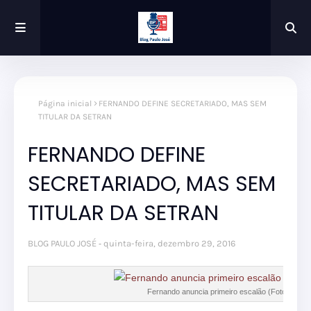
Página inicial
FERNANDO DEFINE SECRETARIADO, MAS SEM
TITULAR DA SETRAN
FERNANDO DEFINE
SECRETARIADO, MAS SEM
TITULAR DA SETRAN
BLOG PAULO JOSÉ
quinta-feira, dezembro 29, 2016
Fernando anuncia primeiro escalão (Foto Piment