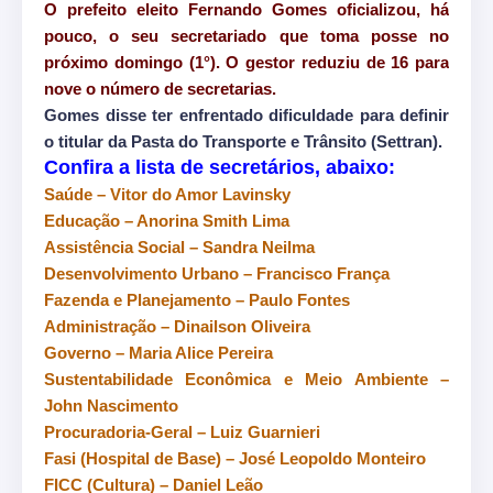
O prefeito eleito Fernando Gomes oficializou, há
pouco, o seu secretariado que toma posse no
próximo domingo (1°). O gestor reduziu de 16 para
nove o número de secretarias.
Gomes disse ter enfrentado dificuldade para definir
o titular da Pasta do Transporte e Trânsito (Settran).
Confira a lista de secretários, abaixo:
Saúde – Vitor do Amor Lavinsky
Educação – Anorina Smith Lima
Assistência Social – Sandra Neilma
Desenvolvimento Urbano – Francisco França
Fazenda e Planejamento – Paulo Fontes
Administração – Dinailson Oliveira
Governo – Maria Alice Pereira
Sustentabilidade Econômica e Meio Ambiente –
John Nascimento
Procuradoria-Geral – Luiz Guarnieri
Fasi (Hospital de Base) – José Leopoldo Monteiro
FICC (Cultura) – Daniel Leão