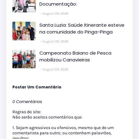
Documentação:
August 06, 2026
Santa Luzia: Saúde Itinerante esteve
na comunidade do Pinga-Pinga
August 06, 2026
Campeonato Baiano de Pesca
mobilizou Canavieiras
August 04, 2026
Postar Um Comentário
0 Comentários
Regras do site:
Não serão aceitos comentários que:
1. Sejam agressivos ou ofensivos, mesmo que de um
comentarista para outro; ou contenham palavrões,
insultos;