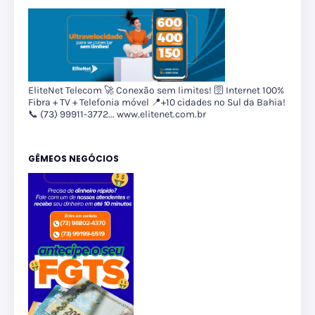
EliteNet Telecom 🚀 Conexão sem limites! 🛜 Internet 100%
Fibra + TV + Telefonia móvel 📍+10 cidades no Sul da Bahia!
📞 (73) 99911-3772... www.elitenet.com.br
GÊMEOS NEGÓCIOS