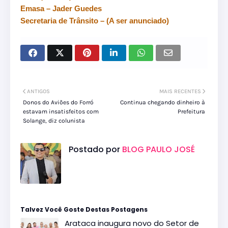
Emasa – Jader Guedes
Secretaria de Trânsito – (A ser anunciado)
ANTIGOS
MAIS RECENTES
Donos do Aviões do Forró
Continua chegando dinheiro à
estavam insatisfeitos com
Prefeitura
Solange, diz colunista
Postado por
BLOG PAULO JOSÉ
Talvez Você Goste Destas Postagens
Arataca inaugura novo do Setor de