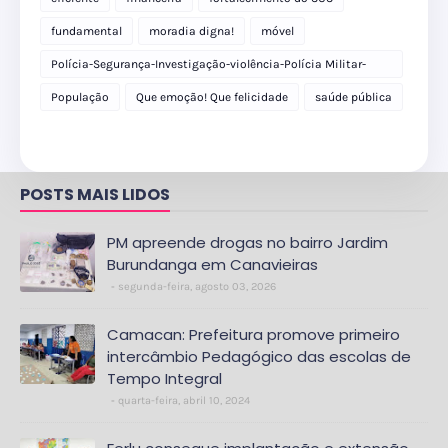
fundamental
moradia digna!
móvel
Polícia-Segurança-Investigação-violência-Polícia Militar-
delegacia
População
Que emoção! Que felicidade
saúde pública
POSTS MAIS LIDOS
PM apreende drogas no bairro Jardim
Burundanga em Canavieiras
segunda-feira, agosto 03, 2026
Camacan: Prefeitura promove primeiro
intercâmbio Pedagógico das escolas de
Tempo Integral
quarta-feira, abril 10, 2024