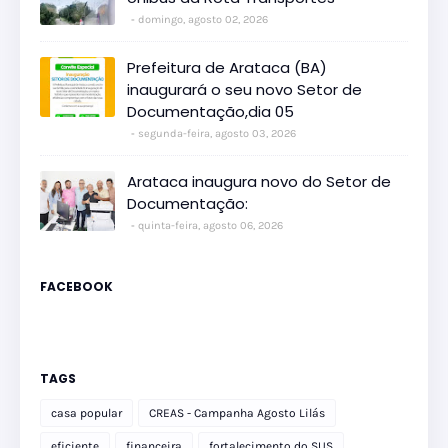
domingo, agosto 02, 2026
Prefeitura de Arataca (BA)
inaugurará o seu novo Setor de
Documentação,dia 05
segunda-feira, agosto 03, 2026
Arataca inaugura novo do Setor de
Documentação:
quinta-feira, agosto 06, 2026
FACEBOOK
TAGS
casa popular
CREAS - Campanha Agosto Lilás
eficiente
financeira
fortalecimento do SUS