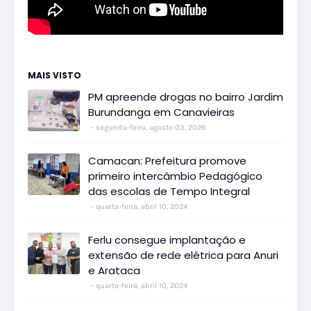
MAIS VISTO
PM apreende drogas no bairro Jardim
Burundanga em Canavieiras
segunda-feira, agosto 03, 2026
Camacan: Prefeitura promove
primeiro intercâmbio Pedagógico
das escolas de Tempo Integral
quarta-feira, abril 10, 2024
Ferlu consegue implantação e
extensão de rede elétrica para Anuri
e Arataca
quarta-feira, abril 10, 2024