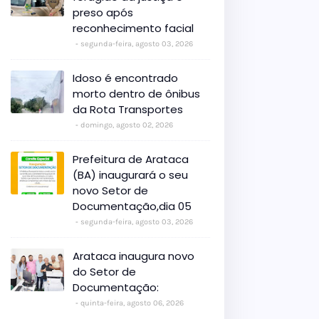
preso após
reconhecimento facial
segunda-feira, agosto 03, 2026
Idoso é encontrado
morto dentro de ônibus
da Rota Transportes
domingo, agosto 02, 2026
Prefeitura de Arataca
(BA) inaugurará o seu
novo Setor de
Documentação,dia 05
segunda-feira, agosto 03, 2026
Arataca inaugura novo
do Setor de
Documentação:
quinta-feira, agosto 06, 2026