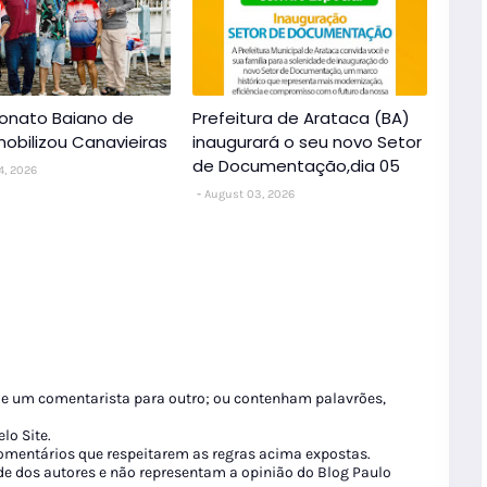
nato Baiano de
Prefeitura de Arataca (BA)
obilizou Canavieiras
inaugurará o seu novo Setor
de Documentação,dia 05
4, 2026
August 03, 2026
de um comentarista para outro; ou contenham palavrões,
lo Site.
 comentários que respeitarem as regras acima expostas.
de dos autores e não representam a opinião do Blog Paulo