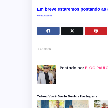
Em breve estaremos postando as a
Fonte/Ascom
ANTIGOS
Postado por
BLOG PAULO
Talvez Você Goste Destas Postagens