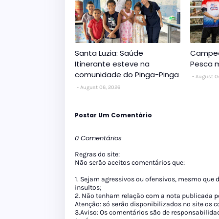
Santa Luzia: Saúde
Campeo
Itinerante esteve na
Pesca m
comunidade do Pinga-Pinga
August 0
August 06, 2026
Postar Um Comentário
0 Comentários
Regras do site:
Não serão aceitos comentários que:
1. Sejam agressivos ou ofensivos, mesmo que 
insultos;
2. Não tenham relação com a nota publicada pe
Atenção: só serão disponibilizados no site os
3.Aviso: Os comentários são de responsabilida