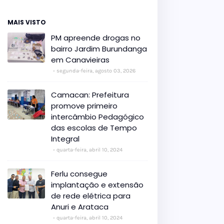
MAIS VISTO
PM apreende drogas no
bairro Jardim Burundanga
em Canavieiras
segunda-feira, agosto 03, 2026
Camacan: Prefeitura
promove primeiro
intercâmbio Pedagógico
das escolas de Tempo
Integral
quarta-feira, abril 10, 2024
Ferlu consegue
implantação e extensão
de rede elétrica para
Anuri e Arataca
quarta-feira, abril 10, 2024