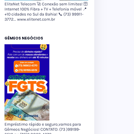
EliteNet Telecom 🚀 Conexão sem limites! 🛜
Internet 100% Fibra + TV + Telefonia móvel 📍
+10 cidades no Sul da Bahia! 📞 (73) 99911-
3772... www.elitenet.com.br
GÊMEOS NEGÓCIOS
Empréstimo rápido e seguro,vamos para
Gêmeos Negócios! CONTATO: (73 )99199-