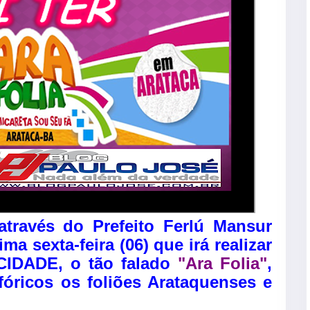
através do Prefeito Ferlú Mansur
ma sexta-feira (06) que irá realizar
 CIDADE, o tão falado
"Ara Folia"
,
óricos os foliões Arataquenses e