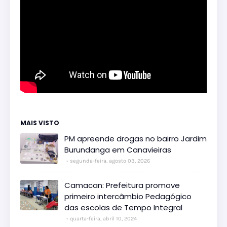
MAIS VISTO
PM apreende drogas no bairro Jardim
Burundanga em Canavieiras
segunda-feira, agosto 03, 2026
Camacan: Prefeitura promove
primeiro intercâmbio Pedagógico
das escolas de Tempo Integral
quarta-feira, abril 10, 2024