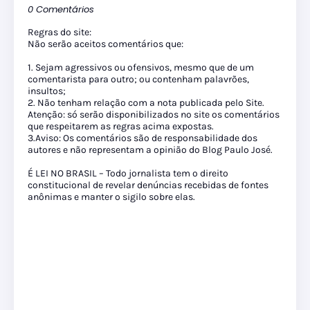
0 Comentários
Regras do site:
Não serão aceitos comentários que:
1. Sejam agressivos ou ofensivos, mesmo que de um
comentarista para outro; ou contenham palavrões,
insultos;
2. Não tenham relação com a nota publicada pelo Site.
Atenção: só serão disponibilizados no site os comentários
que respeitarem as regras acima expostas.
3.Aviso: Os comentários são de responsabilidade dos
autores e não representam a opinião do Blog Paulo José.
É LEI NO BRASIL – Todo jornalista tem o direito
constitucional de revelar denúncias recebidas de fontes
anônimas e manter o sigilo sobre elas.