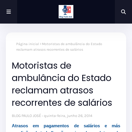
Página inicial
Motoristas de ambulância do Estado
reclamam atrasos recorrentes de salários
Motoristas de
ambulância do Estado
reclamam atrasos
recorrentes de salários
BLOG PAULO JOSÉ
quinta-feira, junho 26, 2014
Atrasos em pagamentos de salários e más