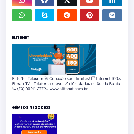
ELITENET
EliteNet Telecom 🚀 Conexão sem limites! 🛜 Internet 100%
Fibra + TV + Telefonia móvel 📍+10 cidades no Sul da Bahia!
📞 (73) 99911-3772... www.elitenet.com.br
GÊMEOS NEGÓCIOS