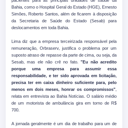
pacientes para as principais unidades de saúde da
Bahia, como o Hospital Geral do Estado (HGE), Ernesto
Simões, Roberto Santos, além de ficarem à disposição
da Secretaria de Saúde do Estado (Sesab) para
deslocamentos em toda Bahia.
Lima diz que a empresa terceirizada responsável pela
remuneração, Orbraserv, justifica o problema por um
suposto atraso de repasse da parte de cima, ou seja, da
Sesab, mas ele não crê no fato.
"Eu não acredito
porque uma empresa para assumir essa
responsabilidade, e ter sido aprovada em licitação,
precisa ter em caixa dinheiro suficiente para, pelo
menos em dois meses, honrar os compromissos"
,
relata em entrevista ao Bahia Notícias. O salário médio
de um motorista de ambulância gira em torno de R$
700.
A jornada geralmente é um dia de trabalho para um de