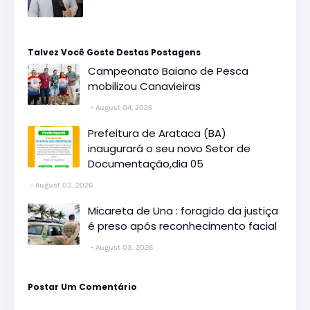
Talvez Você Goste Destas Postagens
Campeonato Baiano de Pesca
mobilizou Canavieiras
August 04, 2026
Prefeitura de Arataca (BA)
inaugurará o seu novo Setor de
Documentação,dia 05
August 03, 2026
Micareta de Una : foragido da justiça
é preso após reconhecimento facial
August 03, 2026
Postar Um Comentário