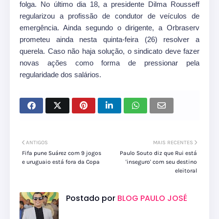
folga. No último dia 18, a presidente Dilma Rousseff
regularizou a profissão de condutor de veículos de
emergência. Ainda segundo o dirigente, a Orbraserv
prometeu ainda nesta quinta-feira (26) resolver a
querela. Caso não haja solução, o sindicato deve fazer
novas ações como forma de pressionar pela
regularidade dos salários.
ANTIGOS
MAIS RECENTES
Fifa pune Suárez com 9 jogos
Paulo Souto diz que Rui está
e uruguaio está fora da Copa
'inseguro' com seu destino
eleitoral
Postado por
BLOG PAULO JOSÉ