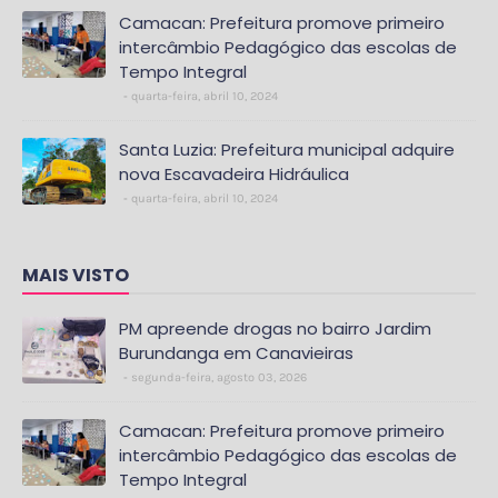
Camacan: Prefeitura promove primeiro
intercâmbio Pedagógico das escolas de
Tempo Integral
quarta-feira, abril 10, 2024
Santa Luzia: Prefeitura municipal adquire
nova Escavadeira Hidráulica
quarta-feira, abril 10, 2024
MAIS VISTO
PM apreende drogas no bairro Jardim
Burundanga em Canavieiras
segunda-feira, agosto 03, 2026
Camacan: Prefeitura promove primeiro
intercâmbio Pedagógico das escolas de
Tempo Integral