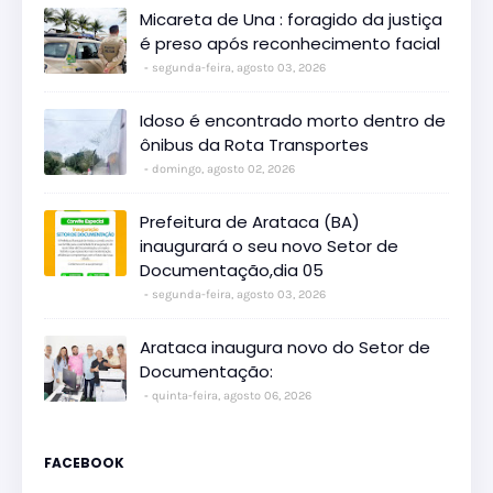
Micareta de Una : foragido da justiça
é preso após reconhecimento facial
segunda-feira, agosto 03, 2026
Idoso é encontrado morto dentro de
ônibus da Rota Transportes
domingo, agosto 02, 2026
Prefeitura de Arataca (BA)
inaugurará o seu novo Setor de
Documentação,dia 05
segunda-feira, agosto 03, 2026
Arataca inaugura novo do Setor de
Documentação:
quinta-feira, agosto 06, 2026
FACEBOOK