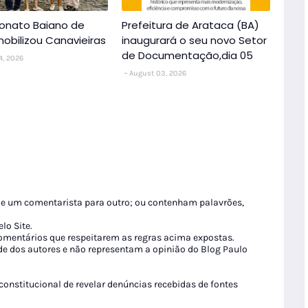
nato Baiano de
Prefeitura de Arataca (BA)
obilizou Canavieiras
inaugurará o seu novo Setor
de Documentação,dia 05
4, 2026
August 03, 2026
de um comentarista para outro; ou contenham palavrões,
lo Site.
 comentários que respeitarem as regras acima expostas.
de dos autores e não representam a opinião do Blog Paulo
 constitucional de revelar denúncias recebidas de fontes