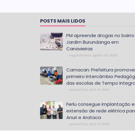
POSTS MAIS LIDOS
PM apreende drogas no bairro
Jardim Burundanga em
Canavieiras
segunda-feira, agosto 03, 2026
Camacan: Prefeitura promove
primeiro intercâmbio Pedagóg
das escolas de Tempo Integra
quarta-feira, abril 10, 2024
Ferlu consegue implantação e
extensão de rede elétrica par
Anuri e Arataca
quarta-feira, abril 10, 2024