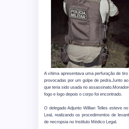
A vítima apresentava uma perfuração de tir
provocadas por um golpe de pedra.Junto a
que teria sido usada no assassinato.Morador
fogo e logo depois o corpo foi encontrado.
O delegado Adjunto Willian Telles esteve n
Leal, realizando os procedimentos de leva
de necropsia no Instituto Médico Legal.