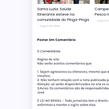
Santa Luzia: Saúde
Campeo
Itinerante esteve na
Pesca m
comunidade do Pinga-Pinga
August 0
August 06, 2026
Postar Um Comentário
0 Comentários
Regras do site:
Não serão aceitos comentários que:
1. Sejam agressivos ou ofensivos, mesmo que 
insultos;
2. Não tenham relação com a nota publicada pe
Atenção: só serão disponibilizados no site os
3.Aviso: Os comentários são de responsabilida
José.
É LEI NO BRASIL – Todo jornalista tem o direito
anônimas e manter o sigilo sobre elas.