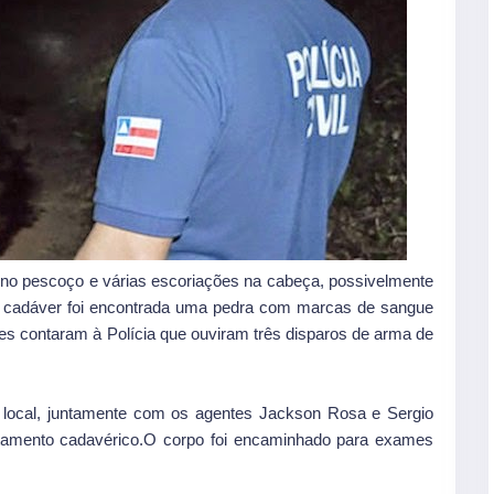
o no pescoço e várias escoriações na cabeça, possivelmente
o cadáver foi encontrada uma pedra com marcas de sangue
es contaram à Polícia que ouviram três disparos de arma de
o local, juntamente com os agentes Jackson Rosa e Sergio
ntamento cadavérico.O corpo foi encaminhado para exames