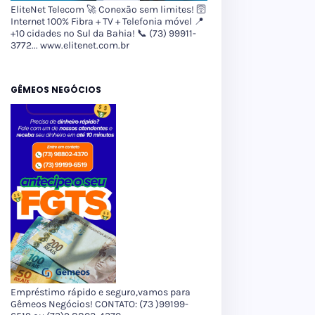
EliteNet Telecom 🚀 Conexão sem limites! 🛜
Internet 100% Fibra + TV + Telefonia móvel 📍
+10 cidades no Sul da Bahia! 📞 (73) 99911-
3772... www.elitenet.com.br
GÊMEOS NEGÓCIOS
Empréstimo rápido e seguro,vamos para
Gêmeos Negócios! CONTATO: (73 )99199-