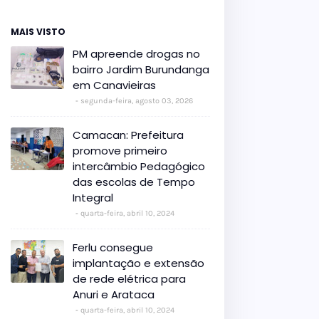
MAIS VISTO
PM apreende drogas no
bairro Jardim Burundanga
em Canavieiras
segunda-feira, agosto 03, 2026
Camacan: Prefeitura
promove primeiro
intercâmbio Pedagógico
das escolas de Tempo
Integral
quarta-feira, abril 10, 2024
Ferlu consegue
implantação e extensão
de rede elétrica para
Anuri e Arataca
quarta-feira, abril 10, 2024