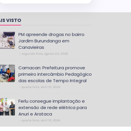
IS VISTO
PM apreende drogas no bairro
Jardim Burundanga em
Canavieiras
segunda-feira, agosto 03, 2026
Camacan: Prefeitura promove
primeiro intercâmbio Pedagógico
das escolas de Tempo Integral
quarta-feira, abril 10, 2024
Ferlu consegue implantação e
extensão de rede elétrica para
Anuri e Arataca
quarta-feira, abril 10, 2024