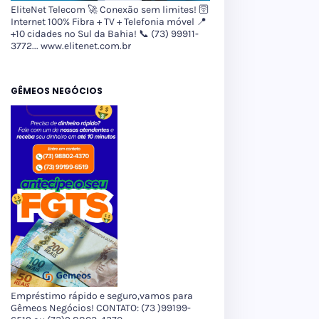
EliteNet Telecom 🚀 Conexão sem limites! 🛜
Internet 100% Fibra + TV + Telefonia móvel 📍
+10 cidades no Sul da Bahia! 📞 (73) 99911-
3772... www.elitenet.com.br
GÊMEOS NEGÓCIOS
Empréstimo rápido e seguro,vamos para
Gêmeos Negócios! CONTATO: (73 )99199-