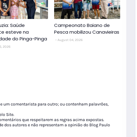
uzia: Saúde
Campeonato Baiano de
nte esteve na
Pesca mobilizou Canavieiras
dade do Pinga-Pinga
August 04, 2026
6, 2026
de um comentarista para outro; ou contenham palavrões,
lo Site.
 comentários que respeitarem as regras acima expostas.
de dos autores e não representam a opinião do Blog Paulo