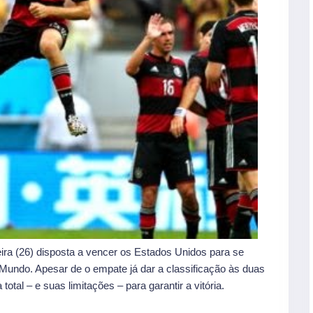
ra (26) disposta a vencer os Estados Unidos para se
Mundo. Apesar de o empate já dar a classificação às duas
otal – e suas limitações – para garantir a vitória.