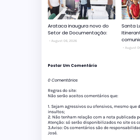
Arataca inaugura novo do
Santa L
Setor de Documentação:
Itinera
comuni
August 06, 2026
August 0
Postar Um Comentário
0 Comentários
Regras do site:
Não serão aceitos comentários que:
1. Sejam agressivos ou ofensivos, mesmo que 
insultos;
2. Não tenham relação com a nota publicada pe
Atenção: só serão disponibilizados no site os
3.Aviso: Os comentários são de responsabilida
José.