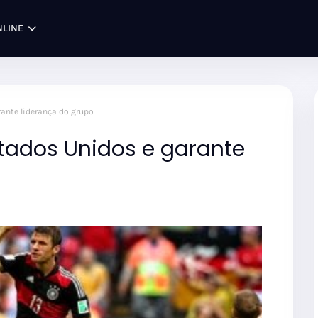
NLINE
ante liderança do grupo
tados Unidos e garante