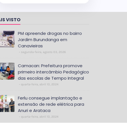
IS VISTO
PM apreende drogas no bairro
Jardim Burundanga em
Canavieiras
segunda-feira, agosto 03, 2026
Camacan: Prefeitura promove
primeiro intercâmbio Pedagógico
das escolas de Tempo Integral
quarta-feira, abril 10, 2024
Ferlu consegue implantação e
extensão de rede elétrica para
Anuri e Arataca
quarta-feira, abril 10, 2024