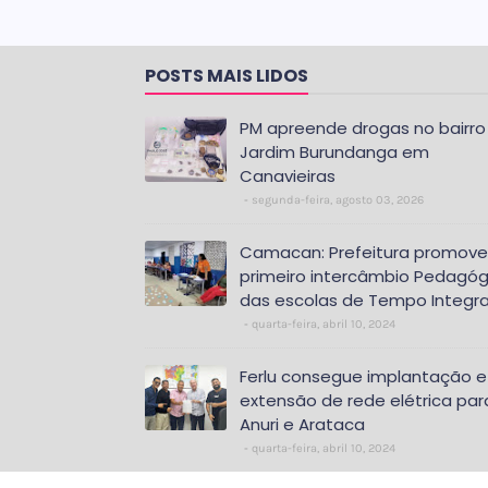
POSTS MAIS LIDOS
PM apreende drogas no bairro
Jardim Burundanga em
Canavieiras
segunda-feira, agosto 03, 2026
Camacan: Prefeitura promove
primeiro intercâmbio Pedagóg
das escolas de Tempo Integra
quarta-feira, abril 10, 2024
Ferlu consegue implantação e
extensão de rede elétrica par
Anuri e Arataca
quarta-feira, abril 10, 2024