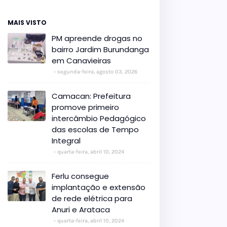
MAIS VISTO
PM apreende drogas no
bairro Jardim Burundanga
em Canavieiras
segunda-feira, agosto 03, 2026
Camacan: Prefeitura
promove primeiro
intercâmbio Pedagógico
das escolas de Tempo
Integral
quarta-feira, abril 10, 2024
Ferlu consegue
implantação e extensão
de rede elétrica para
Anuri e Arataca
quarta-feira, abril 10, 2024