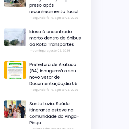
preso após
reconhecimento facial
segunda-feira, agosto 03, 2026
Idoso é encontrado
morto dentro de ônibus
da Rota Transportes
domingo, agosto 02, 2026
Prefeitura de Arataca
(BA) inaugurará o seu
novo Setor de
Documentação,dia 05
segunda-feira, agosto 03, 2026
Santa Luzia: Saúde
Itinerante esteve na
comunidade do Pinga-
Pinga
quinta-feira, agosto 06, 2026