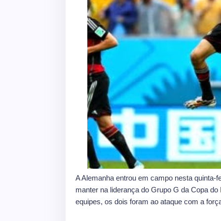
A Alemanha entrou em campo nesta quinta-fei
manter na liderança do Grupo G da Copa do 
equipes, os dois foram ao ataque com a força t