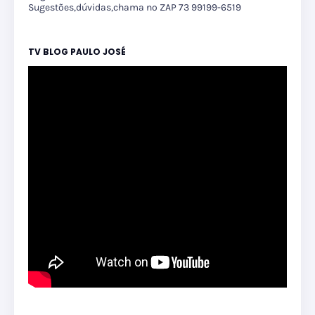
Sugestões,dúvidas,chama no ZAP 73 99199-6519
TV BLOG PAULO JOSÉ