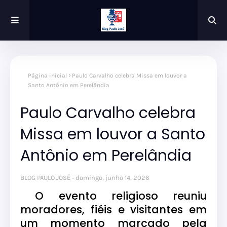
Página inicial
Paulo Carvalho celebra Missa em louvor a
Santo Antônio em Perelândia
Paulo Carvalho celebra
Missa em louvor a Santo
Antônio em Perelândia
BLOG PAULO JOSÉ
domingo, junho 14, 2026
O evento religioso reuniu
moradores, fiéis e visitantes em
um momento marcado pela