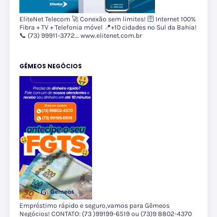
EliteNet Telecom 🚀 Conexão sem limites! 🛜 Internet 100%
Fibra + TV + Telefonia móvel 📍+10 cidades no Sul da Bahia!
📞 (73) 99911-3772... www.elitenet.com.br
GÊMEOS NEGÓCIOS
Empréstimo rápido e seguro,vamos para Gêmeos
Negócios! CONTATO: (73 )99199-6519 ou (73)9 8802-4370