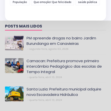
delegacia
População
Que emoção! Que felicidade
saúde pública
POSTS MAIS LIDOS
PM apreende drogas no bairro Jardim
Burundanga em Canavieiras
segunda-feira, agosto 03, 2026
Camacan: Prefeitura promove primeiro
intercâmbio Pedagógico das escolas de
Tempo Integral
quarta-feira, abril 10, 2024
Santa Luzia: Prefeitura municipal adquire
nova Escavadeira Hidráulica
quarta-feira, abril 10, 2024