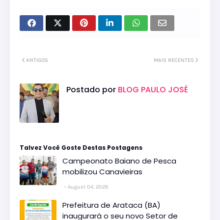
ANTIGOS
MAIS RECENTES
Postado por
BLOG PAULO JOSÉ
Talvez Você Goste Destas Postagens
Campeonato Baiano de Pesca
mobilizou Canavieiras
August 04, 2026
Prefeitura de Arataca (BA)
inaugurará o seu novo Setor de