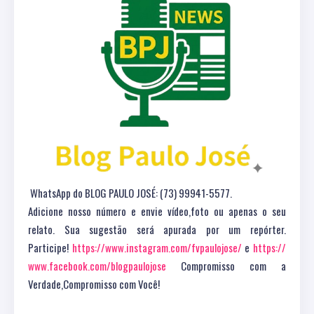
WhatsApp do BLOG PAULO JOSÉ: (73) 99941-5577.
Adicione nosso número e envie vídeo,foto ou apenas o seu
relato. Sua sugestão será apurada por um repórter.
Participe!
https://www.instagram.com/fvpaulojose/
e
https://
www.facebook.com/blogpaulojose
Compromisso com a
Verdade,Compromisso com Você!