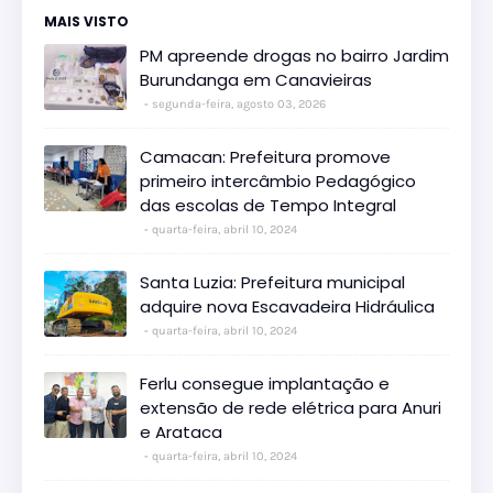
MAIS VISTO
PM apreende drogas no bairro Jardim
Burundanga em Canavieiras
segunda-feira, agosto 03, 2026
Camacan: Prefeitura promove
primeiro intercâmbio Pedagógico
das escolas de Tempo Integral
quarta-feira, abril 10, 2024
Santa Luzia: Prefeitura municipal
adquire nova Escavadeira Hidráulica
quarta-feira, abril 10, 2024
Ferlu consegue implantação e
extensão de rede elétrica para Anuri
e Arataca
quarta-feira, abril 10, 2024