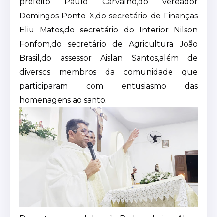
prefeito Paulo Carvalho,do vereador
Domingos Ponto X,do secretário de Finanças
Eliu Matos,do secretário do Interior Nilson
Fonfom,do secretário de Agricultura João
Brasil,do assessor Aislan Santos,além de
diversos membros da comunidade que
participaram com entusiasmo das
homenagens ao santo.