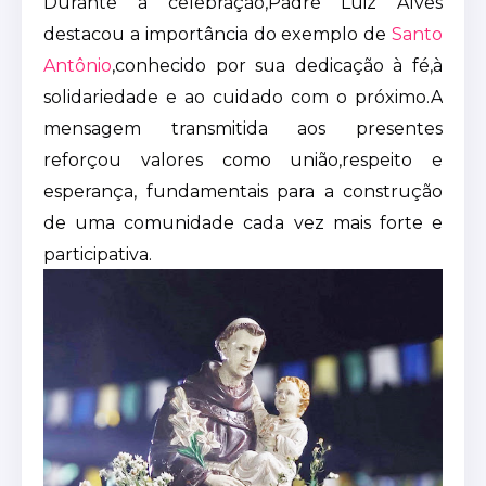
Durante a celebração,Padre Luiz Alves
destacou a importância do exemplo de
Santo
Antônio
,conhecido por sua dedicação à fé,à
solidariedade e ao cuidado com o próximo.A
mensagem transmitida aos presentes
reforçou valores como união,respeito e
esperança, fundamentais para a construção
de uma comunidade cada vez mais forte e
participativa.