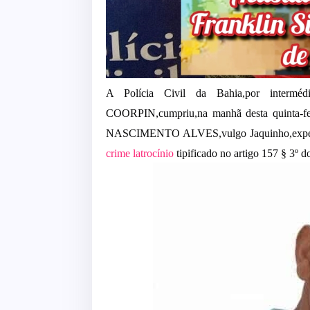
A Polícia Civil da Bahia,por interméd
COORPIN,cumpriu,na manhã desta quinta-f
NASCIMENTO ALVES,
vulgo Jaquinho
,exp
crime latrocínio
tipificado no artigo 157 § 3º d