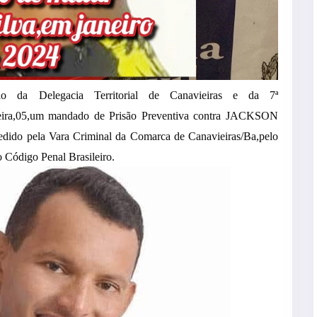
io da Delegacia Territorial de Canavieiras e da 7ª
eira,05,um mandado de Prisão Preventiva contra JACKSON
edido pela Vara Criminal da Comarca de Canavieiras/Ba,pelo
o Código Penal Brasileiro.