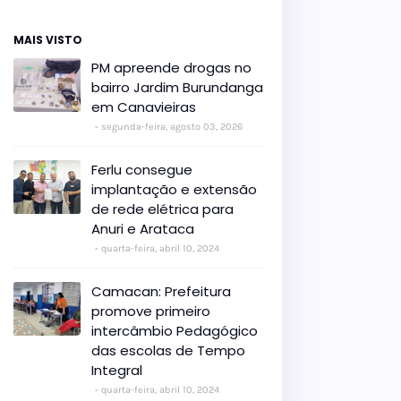
MAIS VISTO
PM apreende drogas no
bairro Jardim Burundanga
em Canavieiras
segunda-feira, agosto 03, 2026
Ferlu consegue
implantação e extensão
de rede elétrica para
Anuri e Arataca
quarta-feira, abril 10, 2024
Camacan: Prefeitura
promove primeiro
intercâmbio Pedagógico
das escolas de Tempo
Integral
quarta-feira, abril 10, 2024