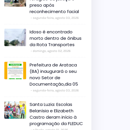
preso após
reconhecimento facial
segunda-feira, agosto 03, 2026
Idoso é encontrado
morto dentro de ônibus
da Rota Transportes
domingo, agosto 02, 2026
Prefeitura de Arataca
(BA) inaugurará o seu
novo Setor de
Documentação,dia 05
segunda-feira, agosto 03, 2026
Santa Luzia: Escolas
Belanísia e Elizabeth
Castro deram início à
programação da FLEDUC
sábado, agosto 01, 2026