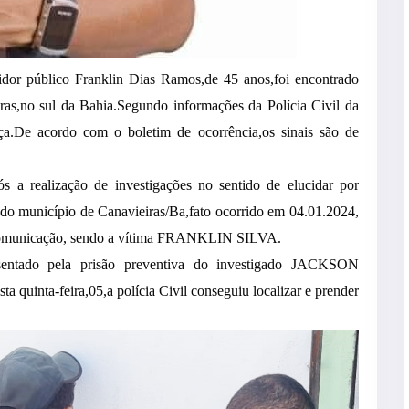
vidor público Franklin Dias Ramos,de 45 anos,foi encontrado
iras,no sul da Bahia.Segundo informações da Polícia Civil da
eça.De acordo com o boletim de ocorrência,os sinais são de
ós a realização de investigações no sentido de elucidar por
do município de Canavieiras/Ba,fato ocorrido em 04.01.2024,
 comunicação, sendo a vítima FRANKLIN SILVA.
resentado pela prisão preventiva do investigado JACKSON
nta-feira,05,a polícia Civil conseguiu localizar e prender