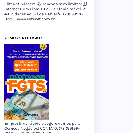
EliteNet Telecom 🚀 Conexão sem limites! 🛜
Internet 100% Fibra + TV + Telefonia móvel 📍
+10 cidades no Sul da Bahia! 📞 (73) 99911-
3772... www.elitenet.com.br
GÊMEOS NEGÓCIOS
Empréstimo rápido e seguro,vamos para
Gêmeos Negócios! CONTATO: (73 )99199-