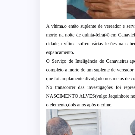
A vítima,o então suplente de vereador e ser
morto na noite de quinta-feira(4),em Canavie
cidade,a vítima sofreu várias lesões na cab
espancamento.
O Serviço de Inteligência de Canavieiras,ap
completo a morte de um suplente de vereador 
que foi amplamente divulgado nos meios de
No transcorrer das investigações foi rep
NASCIMENTO ALVES(vulgo Jaquinho)e nesta qui
o elemento,dois anos após o crime.