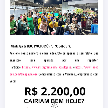
WhatsApp do BLOG PAULO JOSÉ: (73) 99941-5577.
Adicione nosso número e envie vídeo,foto ou apenas o seu relato. Sua
sugestão será apurada por um repórter.
Participe!
https://www.instagram.com/fvpaulojose/
e
https://www.faceb
ook.com/blogpaulojose
Compromisso com a Verdade,Compromisso com
Você!