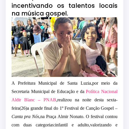
incentivando os talentos locais
na música gospel.
A Prefeitura Municipal de Santa Luzia,por meio da
Secretaria Municipal de Educação e da
Política Nacional
Aldir Blanc – PNAB
,realizou na noite desta sexta-
feira(26)a grande final do 1º Festival de Canção Gospel –
Canta pra Nós
,na Praça Almir Nonato.
O festival contou
com duas categorias:infantil e adulto,valorizando e