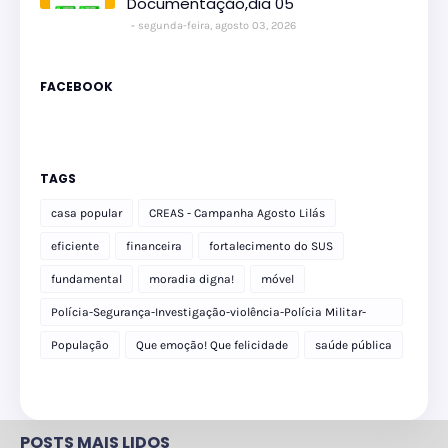
Documentação,dia 05
segunda-feira, agosto 03, 2026
FACEBOOK
TAGS
casa popular
CREAS - Campanha Agosto Lilás
eficiente
financeira
fortalecimento do SUS
fundamental
moradia digna!
móvel
Polícia-Segurança-Investigação-violência-Polícia Militar-
delegacia
População
Que emoção! Que felicidade
saúde pública
POSTS MAIS LIDOS