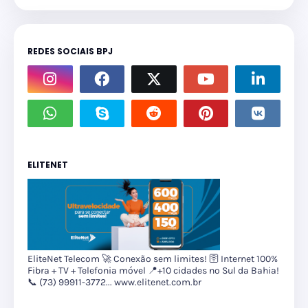
REDES SOCIAIS BPJ
ELITENET
EliteNet Telecom 🚀 Conexão sem limites! 🛜 Internet 100%
Fibra + TV + Telefonia móvel 📍+10 cidades no Sul da Bahia!
📞 (73) 99911-3772... www.elitenet.com.br