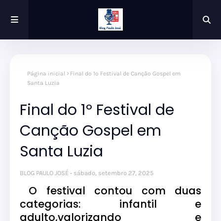
Página inicial
Final do 1º Festival de Canção Gospel em
Santa Luzia
Final do 1º Festival de
Canção Gospel em
Santa Luzia
BLOG PAULO JOSÉ
sábado, setembro 27, 2025
O festival contou com duas
categorias: infantil e
adulto,valorizando e