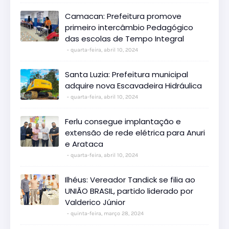
Camacan: Prefeitura promove
primeiro intercâmbio Pedagógico
das escolas de Tempo Integral
quarta-feira, abril 10, 2024
Santa Luzia: Prefeitura municipal
adquire nova Escavadeira Hidráulica
quarta-feira, abril 10, 2024
Ferlu consegue implantação e
extensão de rede elétrica para Anuri
e Arataca
quarta-feira, abril 10, 2024
Ilhéus: Vereador Tandick se filia ao
UNIÃO BRASIL, partido liderado por
Valderico Júnior
quinta-feira, março 28, 2024