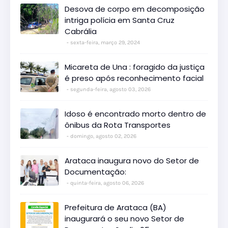
Desova de corpo em decomposição
intriga polícia em Santa Cruz
Cabrália
sexta-feira, março 29, 2024
Micareta de Una : foragido da justiça
é preso após reconhecimento facial
segunda-feira, agosto 03, 2026
Idoso é encontrado morto dentro de
ônibus da Rota Transportes
domingo, agosto 02, 2026
Arataca inaugura novo do Setor de
Documentação:
quinta-feira, agosto 06, 2026
Prefeitura de Arataca (BA)
inaugurará o seu novo Setor de