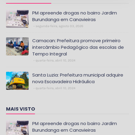
PM apreende drogas no bairro Jardim
Burundanga em Canavieiras
segunda-feira, agosto 03, 2026
Camacan: Prefeitura promove primeiro
intercâmbio Pedagógico das escolas de
Tempo Integral
quarta-feira, abril 10, 2024
Santa Luzia: Prefeitura municipal adquire
nova Escavadeira Hidráulica
quarta-feira, abril 10, 2024
MAIS VISTO
PM apreende drogas no bairro Jardim
Burundanga em Canavieiras