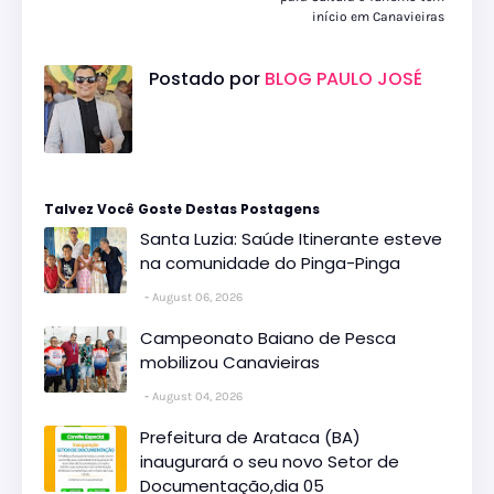
início em Canavieiras
Postado por
BLOG PAULO JOSÉ
Talvez Você Goste Destas Postagens
Santa Luzia: Saúde Itinerante esteve
na comunidade do Pinga-Pinga
August 06, 2026
Campeonato Baiano de Pesca
mobilizou Canavieiras
August 04, 2026
Prefeitura de Arataca (BA)
inaugurará o seu novo Setor de
Documentação,dia 05