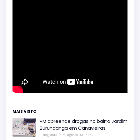
MAIS VISTO
PM apreende drogas no bairro Jardim
Burundanga em Canavieiras
segunda-feira, agosto 03, 2026