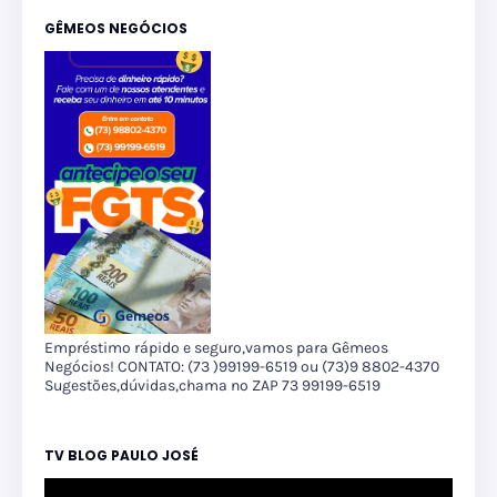
GÊMEOS NEGÓCIOS
Empréstimo rápido e seguro,vamos para Gêmeos
Negócios! CONTATO: (73 )99199-6519 ou (73)9 8802-4370
Sugestões,dúvidas,chama no ZAP 73 99199-6519
TV BLOG PAULO JOSÉ