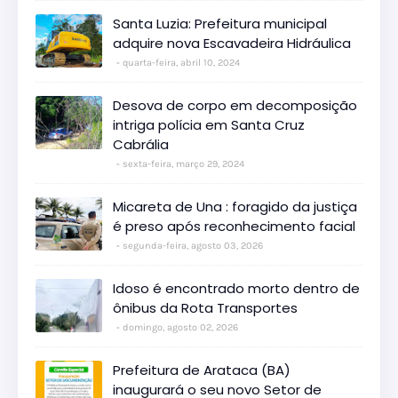
Santa Luzia: Prefeitura municipal
adquire nova Escavadeira Hidráulica
quarta-feira, abril 10, 2024
Desova de corpo em decomposição
intriga polícia em Santa Cruz
Cabrália
sexta-feira, março 29, 2024
Micareta de Una : foragido da justiça
é preso após reconhecimento facial
segunda-feira, agosto 03, 2026
Idoso é encontrado morto dentro de
ônibus da Rota Transportes
domingo, agosto 02, 2026
Prefeitura de Arataca (BA)
inaugurará o seu novo Setor de