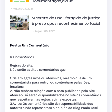
Documentação,dia 05
August 03, 2026
Micareta de Una : foragido da justiça
é preso após reconhecimento facial
August 03, 2026
Postar Um Comentário
0 Comentários
Regras do site:
Não serão aceitos comentários que:
1. Sejam agressivos ou ofensivos, mesmo que de um
comentarista para outro; ou contenham palavrões,
insultos;
2. Não tenham relação com a nota publicada pelo Site.
Atenção: só serão disponibilizados no site os comentários
que respeitarem as regras acima expostas.
3.Aviso: Os comentários são de responsabilidade dos
autores e não representam a opinião do Blog Paulo José.