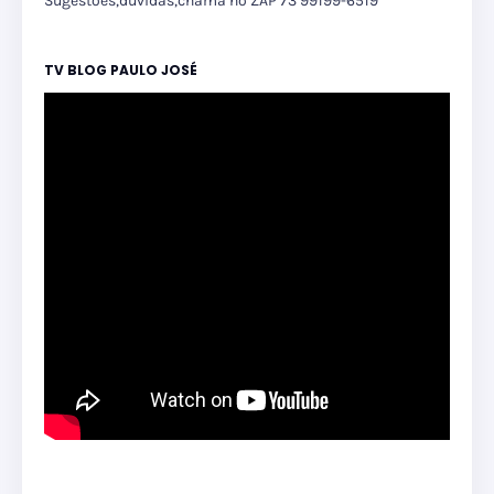
Sugestões,dúvidas,chama no ZAP 73 99199-6519
TV BLOG PAULO JOSÉ