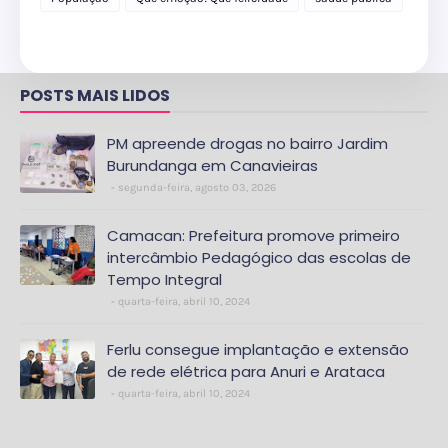
POSTS MAIS LIDOS
PM apreende drogas no bairro Jardim
Burundanga em Canavieiras
segunda-feira, agosto 03, 2026
Camacan: Prefeitura promove primeiro
intercâmbio Pedagógico das escolas de
Tempo Integral
quarta-feira, abril 10, 2024
Ferlu consegue implantação e extensão
de rede elétrica para Anuri e Arataca
quarta-feira, abril 10, 2024