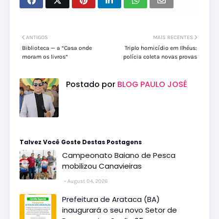
ANTIGOS
MAIS RECENTES
Biblioteca — a “Casa onde
Triplo homicídio em Ilhéus:
moram os livros”
polícia coleta novas provas
Postado por
BLOG PAULO JOSÉ
Talvez Você Goste Destas Postagens
Campeonato Baiano de Pesca
mobilizou Canavieiras
August 04, 2026
Prefeitura de Arataca (BA)
inaugurará o seu novo Setor de