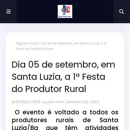
Página inicial
Dia 05 de setembro, em Santa Luzia, a 1ª
Festa do Produtor Rural
Dia 05 de setembro, em
Santa Luzia, a 1ª Festa
do Produtor Rural
BLOG PAULO JOSÉ
quarta-feira, setembro 03, 2025
O evento é voltado a todos os
produtores rurais de Santa
Luzia/Ba que têm atividades