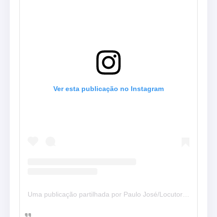
Ver esta publicação no Instagram
Uma publicação partilhada por Paulo José/Locutor e Apresentador (@fvpaulojose)