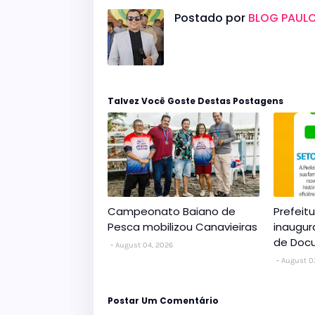
Postado por
BLOG PAULO
Talvez Você Goste Destas Postagens
Campeonato Baiano de
Prefeit
Pesca mobilizou Canavieiras
inaugur
de Doc
August 04, 2026
August 0
Postar Um Comentário