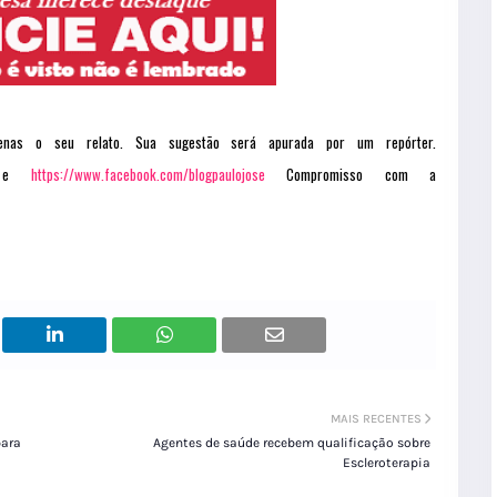
penas o seu relato. Sua sugestão será apurada por um repórter.
e
https://www.facebook.com/blogpaulojose
Compromisso com a
MAIS RECENTES
para
Agentes de saúde recebem qualificação sobre
Escleroterapia