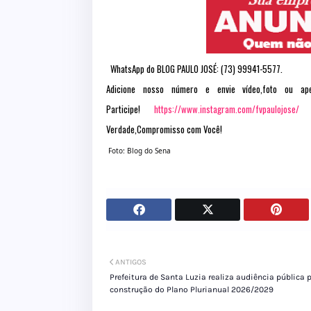
WhatsApp do BLOG PAULO JOSÉ: (73) 99941-5577.
Adicione nosso número e envie vídeo,foto ou a
Participe!
https://www.instagram.com/fvpaulojose/
Verdade,Compromisso com Você!
Foto: Blog do Sena
ANTIGOS
Prefeitura de Santa Luzia realiza audiência pública 
construção do Plano Plurianual 2026/2029