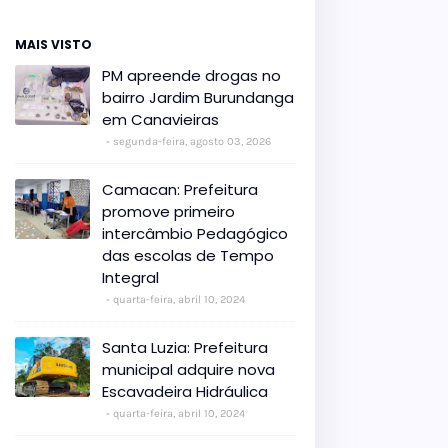
MAIS VISTO
PM apreende drogas no
bairro Jardim Burundanga
em Canavieiras
segunda-feira, agosto 03, 2026
Camacan: Prefeitura
promove primeiro
intercâmbio Pedagógico
das escolas de Tempo
Integral
quarta-feira, abril 10, 2024
Santa Luzia: Prefeitura
municipal adquire nova
Escavadeira Hidráulica
quarta-feira, abril 10, 2024