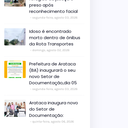
preso após
reconhecimento facial
segunda-feira, agosto 03, 2026
Idoso é encontrado
morto dentro de ônibus
da Rota Transportes
domingo, agosto 02, 2026
Prefeitura de Arataca
(BA) inaugurará o seu
novo Setor de
Documentação,dia 05
segunda-feira, agosto 03, 2026
Arataca inaugura novo
do Setor de
Documentação:
quinta-feira, agosto 06, 2026