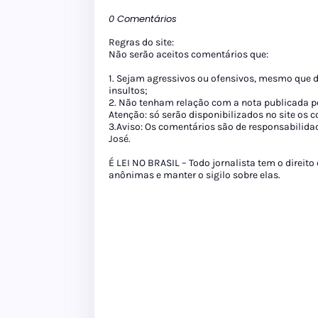
0 Comentários
Regras do site:
Não serão aceitos comentários que:
1. Sejam agressivos ou ofensivos, mesmo que 
insultos;
2. Não tenham relação com a nota publicada pe
Atenção: só serão disponibilizados no site os
3.Aviso: Os comentários são de responsabilida
José.
É LEI NO BRASIL – Todo jornalista tem o direito
anônimas e manter o sigilo sobre elas.