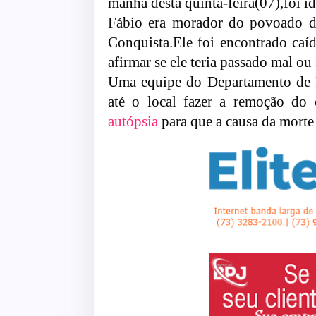
manhã desta quinta-feira(07),foi id
Fábio era morador do povoado d
Conquista.Ele foi encontrado caí
afirmar se ele teria passado mal ou 
Uma equipe do Departamento de Po
até o local fazer a remoção do
autópsia
para que a causa da morte