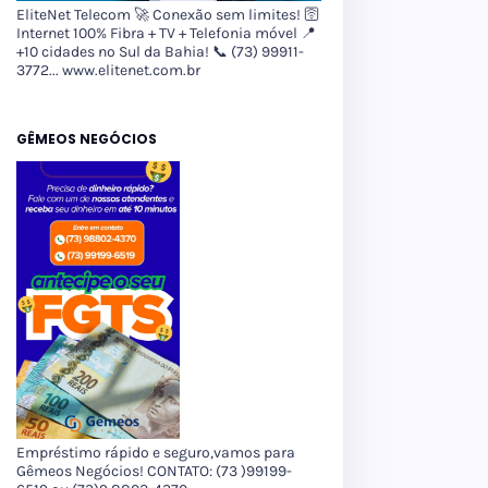
EliteNet Telecom 🚀 Conexão sem limites! 🛜
Internet 100% Fibra + TV + Telefonia móvel 📍
+10 cidades no Sul da Bahia! 📞 (73) 99911-
3772... www.elitenet.com.br
GÊMEOS NEGÓCIOS
Empréstimo rápido e seguro,vamos para
Gêmeos Negócios! CONTATO: (73 )99199-