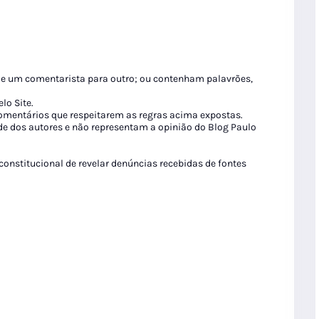
de um comentarista para outro; ou contenham palavrões,
lo Site.
 comentários que respeitarem as regras acima expostas.
de dos autores e não representam a opinião do Blog Paulo
 constitucional de revelar denúncias recebidas de fontes