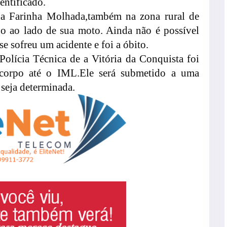
entificado.
a Farinha Molhada,também na zona rural de
do ao lado de sua moto. Ainda não é possível
se sofreu um acidente e foi a óbito.
lícia Técnica de a Vitória da Conquista foi
 corpo até o IML.Ele será submetido a uma
 seja determinada.