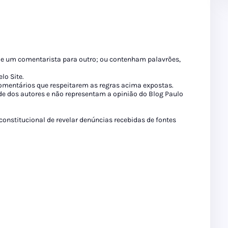
de um comentarista para outro; ou contenham palavrões,
lo Site.
 comentários que respeitarem as regras acima expostas.
de dos autores e não representam a opinião do Blog Paulo
 constitucional de revelar denúncias recebidas de fontes