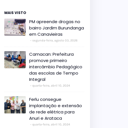
MAIS VISTO
PM apreende drogas no
bairro Jardim Burundanga
em Canavieiras
segunda-feira, agosto 03, 2026
Camacan: Prefeitura
promove primeiro
intercâmbio Pedagógico
das escolas de Tempo
Integral
quarta-feira, abril 10, 2024
Ferlu consegue
implantação e extensão
de rede elétrica para
Anuri e Arataca
quarta-feira, abril 10, 2024