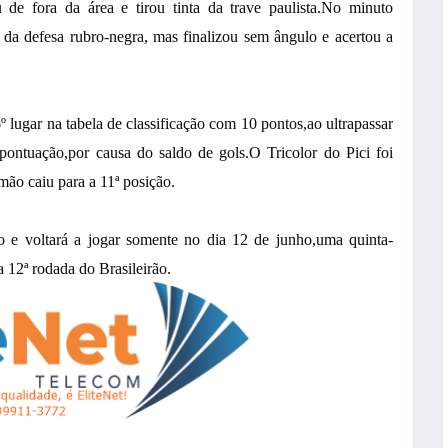
e fora da área e tirou tinta da trave paulista.No minuto
da defesa rubro-negra, mas finalizou sem ângulo e acertou a
ugar na tabela de classificação com 10 pontos,ao ultrapassar
ontuação,por causa do saldo de gols.O Tricolor do Pici foi
ão caiu para a 11ª posição.
o e voltará a jogar somente no dia 12 de junho,uma quinta-
a 12ª rodada do Brasileirão.