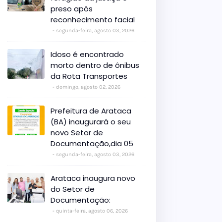
preso após
reconhecimento facial
segunda-feira, agosto 03, 2026
Idoso é encontrado
morto dentro de ônibus
da Rota Transportes
domingo, agosto 02, 2026
Prefeitura de Arataca
(BA) inaugurará o seu
novo Setor de
Documentação,dia 05
segunda-feira, agosto 03, 2026
Arataca inaugura novo
do Setor de
Documentação:
quinta-feira, agosto 06, 2026