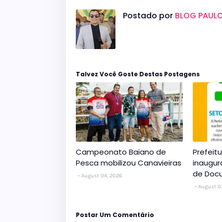
Postado por
BLOG PAULO
Talvez Você Goste Destas Postagens
Campeonato Baiano de
Prefeit
Pesca mobilizou Canavieiras
inaugur
de Doc
August 04, 2026
August 0
Postar Um Comentário