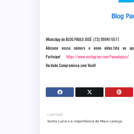
WhatsApp do BLOG PAULO JOSÉ: (73) 99941-5577.
Adicione nosso número e envie vídeo,foto ou a
Participe!
https://www.instagram.com/fvpaulojose/
Verdade,Compromisso com Você!
ANTIGOS
Santa Luzia e a importância do Maio Laranja