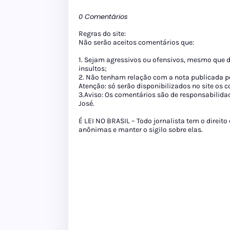
0 Comentários
Regras do site:
Não serão aceitos comentários que:
1. Sejam agressivos ou ofensivos, mesmo que 
insultos;
2. Não tenham relação com a nota publicada pe
Atenção: só serão disponibilizados no site os
3.Aviso: Os comentários são de responsabilida
José.
É LEI NO BRASIL – Todo jornalista tem o direito
anônimas e manter o sigilo sobre elas.