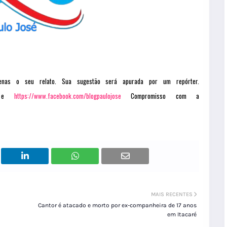
penas o seu relato. Sua sugestão será apurada por um repórter.
e
https://www.facebook.com/blogpaulojose
Compromisso com a
MAIS RECENTES
Cantor é atacado e morto por ex-companheira de 17 anos
em Itacaré