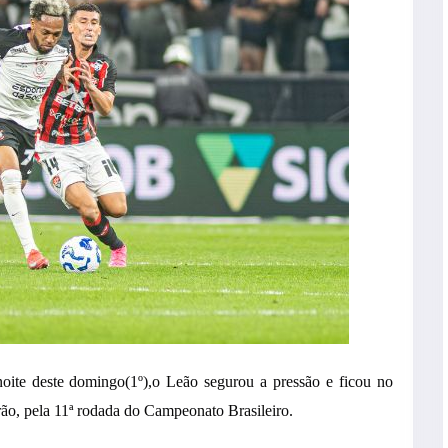
oite deste domingo(1º),o Leão segurou a pressão e ficou no
ão, pela 11ª rodada do Campeonato Brasileiro.