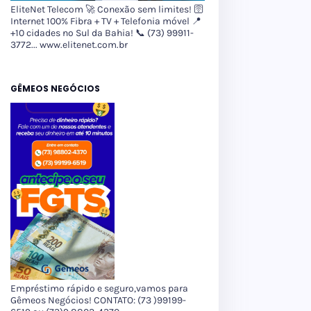
EliteNet Telecom 🚀 Conexão sem limites! 🛜
Internet 100% Fibra + TV + Telefonia móvel 📍
+10 cidades no Sul da Bahia! 📞 (73) 99911-
3772... www.elitenet.com.br
GÊMEOS NEGÓCIOS
Empréstimo rápido e seguro,vamos para
Gêmeos Negócios! CONTATO: (73 )99199-