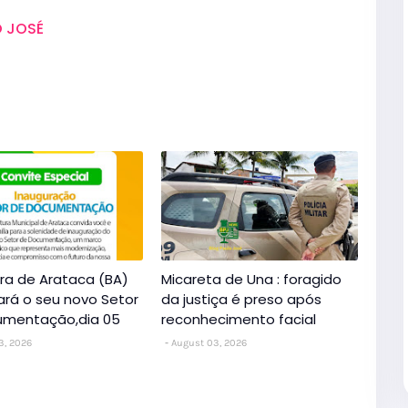
 JOSÉ
ura de Arataca (BA)
Micareta de Una : foragido
ará o seu novo Setor
da justiça é preso após
umentação,dia 05
reconhecimento facial
3, 2026
August 03, 2026