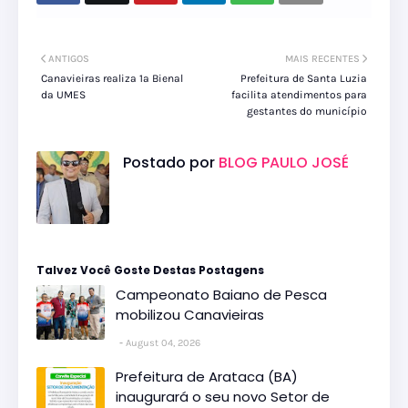
ANTIGOS
MAIS RECENTES
Canavieiras realiza 1ª Bienal
Prefeitura de Santa Luzia
da UMES
facilita atendimentos para
gestantes do município
Postado por
BLOG PAULO JOSÉ
Talvez Você Goste Destas Postagens
Campeonato Baiano de Pesca
mobilizou Canavieiras
August 04, 2026
Prefeitura de Arataca (BA)
inaugurará o seu novo Setor de