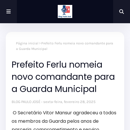
Página inicial
Prefeito Ferlu nomeia novo comandante para
a Guarda Municipal
Prefeito Ferlu nomeia
novo comandante para
a Guarda Municipal
BLOG PAULO JOSÉ
sexta-feira, fevereiro 28, 2025
O Secretário Vitor Mansur agradeceu a todos
os membros da Guarda pelos anos de
parceria, comprometimento e serviço