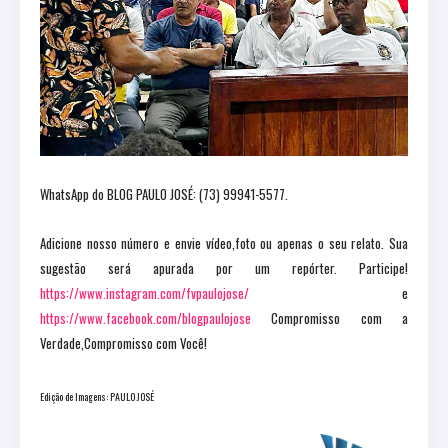
WhatsApp do BLOG PAULO JOSÉ: (73) 99941-5577.
Adicione nosso número e envie vídeo,foto ou apenas o seu relato. Sua
sugestão será apurada por um repórter. Participe!
https://www.instagram.com/fvpaulojose/
e
https://www.facebook.com/blogpaulojose
Compromisso com a
Verdade,Compromisso com Você!
Edição de Imagens: PAULO JOSÉ