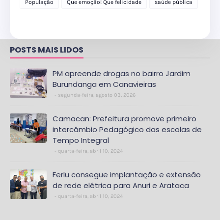
População
Que emoção! Que felicidade
saúde pública
POSTS MAIS LIDOS
PM apreende drogas no bairro Jardim
Burundanga em Canavieiras
segunda-feira, agosto 03, 2026
Camacan: Prefeitura promove primeiro
intercâmbio Pedagógico das escolas de
Tempo Integral
quarta-feira, abril 10, 2024
Ferlu consegue implantação e extensão
de rede elétrica para Anuri e Arataca
quarta-feira, abril 10, 2024