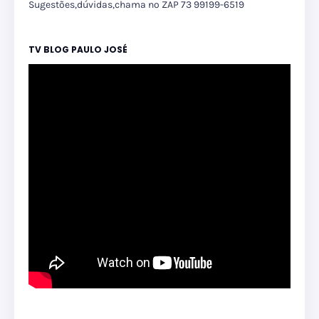
Sugestões,dúvidas,chama no ZAP 73 99199-6519
TV BLOG PAULO JOSÉ