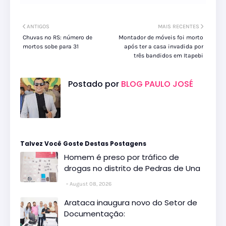
ANTIGOS
MAIS RECENTES
Chuvas no RS: número de
Montador de móveis foi morto
mortos sobe para 31
após ter a casa invadida por
três bandidos em Itapebi
Postado por
BLOG PAULO JOSÉ
Talvez Você Goste Destas Postagens
Homem é preso por tráfico de
drogas no distrito de Pedras de Una
August 08, 2026
Arataca inaugura novo do Setor de
Documentação: