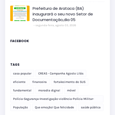
Prefeitura de Arataca (BA)
inaugurará o seu novo Setor de
Documentação,dia 05
segunda-feira, agosto 03, 2026
FACEBOOK
TAGS
casa popular
CREAS - Campanha Agosto Lilás
eficiente
financeira
fortalecimento do SUS
fundamental
moradia digna!
móvel
Polícia-Segurança-Investigação-violência-Polícia Militar-
delegacia
População
Que emoção! Que felicidade
saúde pública