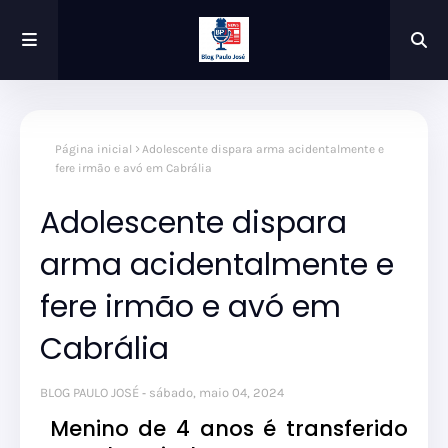
Página inicial
Adolescente dispara arma acidentalmente e
fere irmão e avó em Cabrália
Adolescente dispara
arma acidentalmente e
fere irmão e avó em
Cabrália
BLOG PAULO JOSÉ
sábado, maio 04, 2024
Menino de 4 anos é transferido