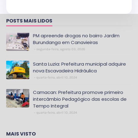
POSTS MAIS LIDOS
PM apreende drogas no bairro Jardim
Burundanga em Canavieiras
segunda-feira, agosto 03, 2026
Santa Luzia: Prefeitura municipal adquire
nova Escavadeira Hidráulica
quarta-feira, abril 10, 2024
Camacan: Prefeitura promove primeiro
intercâmbio Pedagógico das escolas de
Tempo Integral
quarta-feira, abril 10, 2024
MAIS VISTO