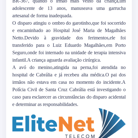
BR-367, quando o irmão mais velho da criança,um
adolescente de 13 anos, manuseava uma garrucha
artesanal de forma inadequada.
O disparo atingiu o ombro do garotinho,que foi socorrido
e encaminhado ao Hospital José Maria de Magalhães
Netto.Devido à gravidade dos ferimentos,ele foi
transferido para o Luiz Eduardo Magalhães,em Porto
Seguro,onde foi internado na unidade de terapia intensiva
infantil.A criança aguarda avaliação cirúrgica.
A avó do menino,atingida na perna,foi atendida no
hospital de Cabrália e já recebeu alta médica.O pai dos
irmãos não estava em casa no momento do incidente.A
Polícia Civil de Santa Cruz Cabrália está investigando o
caso para esclarecer as circunstâncias do disparo acidental
e determinar as responsabilidades.