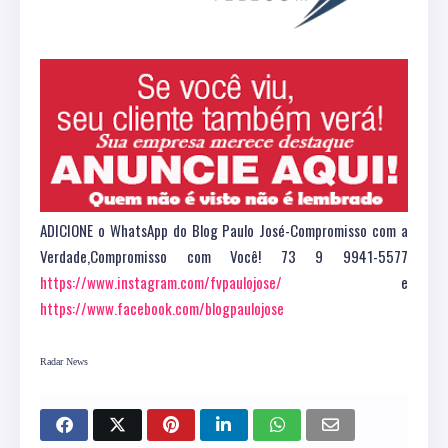
ADICIONE o WhatsApp do Blog Paulo José-Compromisso com a
Verdade,Compromisso com Você! 73 9 9941-5577
https://www.instagram.com/fvpaulojose/
e
https://www.facebook.com/blogpaulojose
Radar News