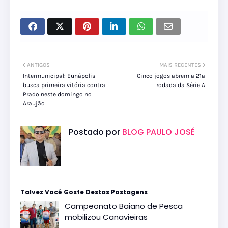
ANTIGOS
MAIS RECENTES
Intermunicipal: Eunápolis
Cinco jogos abrem a 21ª
busca primeira vitória contra
rodada da Série A
Prado neste domingo no
Araujão
Postado por
BLOG PAULO JOSÉ
Talvez Você Goste Destas Postagens
Campeonato Baiano de Pesca
mobilizou Canavieiras