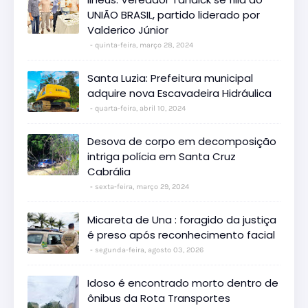
UNIÃO BRASIL, partido liderado por
Valderico Júnior
quinta-feira, março 28, 2024
Santa Luzia: Prefeitura municipal
adquire nova Escavadeira Hidráulica
quarta-feira, abril 10, 2024
Desova de corpo em decomposição
intriga polícia em Santa Cruz
Cabrália
sexta-feira, março 29, 2024
Micareta de Una : foragido da justiça
é preso após reconhecimento facial
segunda-feira, agosto 03, 2026
Idoso é encontrado morto dentro de
ônibus da Rota Transportes