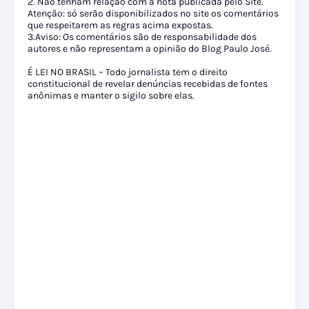
2. Não tenham relação com a nota publicada pelo Site.
Atenção: só serão disponibilizados no site os comentários
que respeitarem as regras acima expostas.
3.Aviso: Os comentários são de responsabilidade dos
autores e não representam a opinião do Blog Paulo José.
É LEI NO BRASIL – Todo jornalista tem o direito
constitucional de revelar denúncias recebidas de fontes
anônimas e manter o sigilo sobre elas.