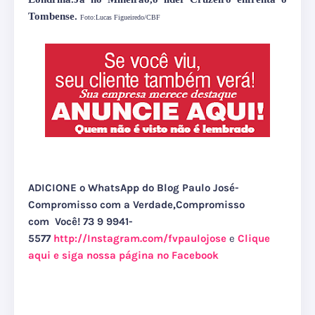
Tombense.
Foto:Lucas Figueiredo/CBF
ADICIONE o WhatsApp do Blog Paulo José-
Compromisso com a Verdade,Compromisso
com Você! 73 9 9941-
5577
http://Instagram.com/fvpaulojose
e
Clique
aqui e siga nossa página no Facebook