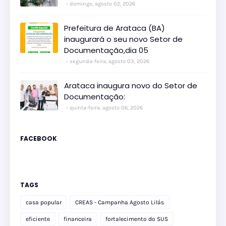
domingo, agosto 02, 2026
Prefeitura de Arataca (BA)
inaugurará o seu novo Setor de
Documentação,dia 05
segunda-feira, agosto 03, 2026
Arataca inaugura novo do Setor de
Documentação:
quinta-feira, agosto 06, 2026
FACEBOOK
TAGS
casa popular
CREAS - Campanha Agosto Lilás
eficiente
financeira
fortalecimento do SUS