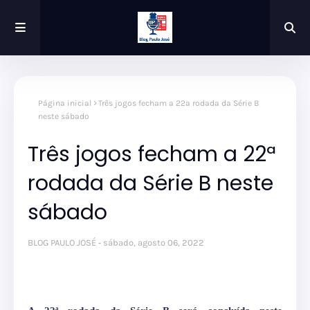
Página inicial
Três jogos fecham a 22ª rodada da Série B
neste sábado
Três jogos fecham a 22ª
rodada da Série B neste
sábado
BLOG PAULO JOSÉ
sábado, agosto 06, 2022