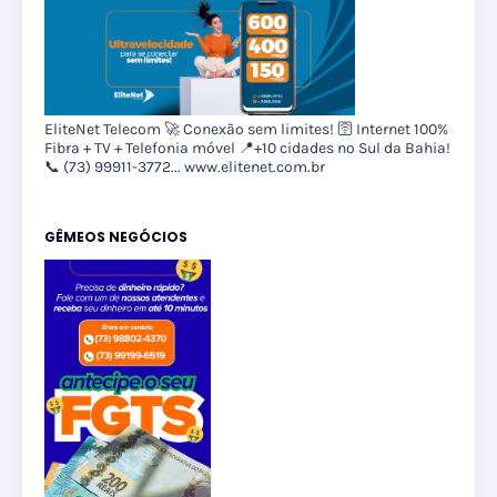
EliteNet Telecom 🚀 Conexão sem limites! 🛜 Internet 100%
Fibra + TV + Telefonia móvel 📍+10 cidades no Sul da Bahia!
📞 (73) 99911-3772... www.elitenet.com.br
GÊMEOS NEGÓCIOS