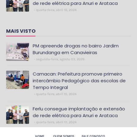
de rede elétrica para Anuri e Arataca
quarta-feira, abril 10, 2024
MAIS VISTO
PM apreende drogas no bairro Jardim
Burundanga em Canavieiras
segunda-feira, agosto 03, 2026
Camacan: Prefeitura promove primeiro
intercâmbio Pedagógico das escolas de
Tempo Integral
quarta-feira, abril 10, 2024
Ferlu consegue implantação e extensão
de rede elétrica para Anuri e Arataca
quarta-feira, abril 10, 2024
HOME
QUEM SOMOS
FALE CONOSCO