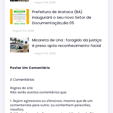
August 04, 2026
Prefeitura de Arataca (BA)
inaugurará o seu novo Setor de
Documentação,dia 05
August 03, 2026
Micareta de Una : foragido da justiça
é preso após reconhecimento facial
August 03, 2026
Postar Um Comentário
0 Comentários
Regras do site:
Não serão aceitos comentários que:
1. Sejam agressivos ou ofensivos, mesmo que de um
comentarista para outro; ou contenham palavrões,
insultos;