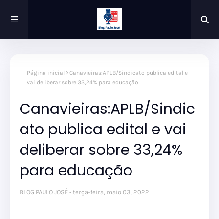
Página inicial
Canavieiras:APLB/Sindicato publica edital e
vai deliberar sobre 33,24% para educação
Canavieiras:APLB/Sindic
ato publica edital e vai
deliberar sobre 33,24%
para educação
BLOG PAULO JOSÉ
terça-feira, maio 03, 2022