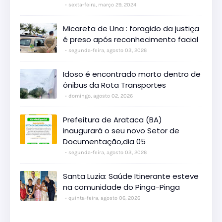
sexta-feira, março 29, 2024
Micareta de Una : foragido da justiça
é preso após reconhecimento facial
segunda-feira, agosto 03, 2026
Idoso é encontrado morto dentro de
ônibus da Rota Transportes
domingo, agosto 02, 2026
Prefeitura de Arataca (BA)
inaugurará o seu novo Setor de
Documentação,dia 05
segunda-feira, agosto 03, 2026
Santa Luzia: Saúde Itinerante esteve
na comunidade do Pinga-Pinga
quinta-feira, agosto 06, 2026