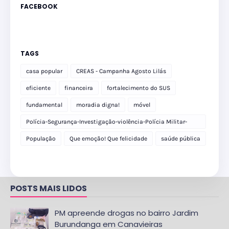
FACEBOOK
TAGS
casa popular
CREAS - Campanha Agosto Lilás
eficiente
financeira
fortalecimento do SUS
fundamental
moradia digna!
móvel
Polícia-Segurança-Investigação-violência-Polícia Militar-
delegacia
População
Que emoção! Que felicidade
saúde pública
POSTS MAIS LIDOS
PM apreende drogas no bairro Jardim
Burundanga em Canavieiras