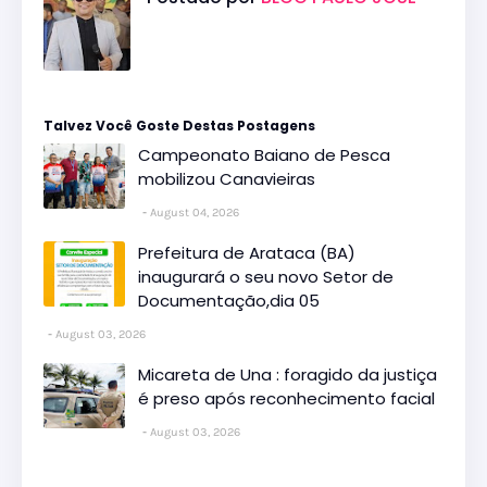
Talvez Você Goste Destas Postagens
Campeonato Baiano de Pesca
mobilizou Canavieiras
August 04, 2026
Prefeitura de Arataca (BA)
inaugurará o seu novo Setor de
Documentação,dia 05
August 03, 2026
Micareta de Una : foragido da justiça
é preso após reconhecimento facial
August 03, 2026