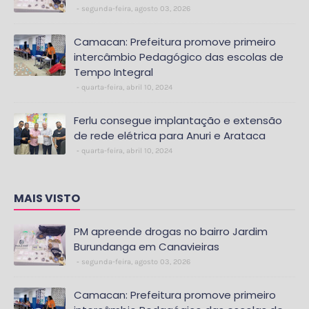
segunda-feira, agosto 03, 2026
Camacan: Prefeitura promove primeiro
intercâmbio Pedagógico das escolas de
Tempo Integral
quarta-feira, abril 10, 2024
Ferlu consegue implantação e extensão
de rede elétrica para Anuri e Arataca
quarta-feira, abril 10, 2024
MAIS VISTO
PM apreende drogas no bairro Jardim
Burundanga em Canavieiras
segunda-feira, agosto 03, 2026
Camacan: Prefeitura promove primeiro