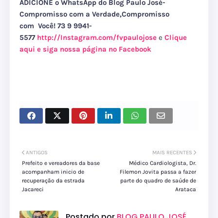
ADICIONE o WhatsApp do Blog Paulo José-
Compromisso com a Verdade,Compromisso
com Você! 73 9 9941-
5577
http://Instagram.com/fvpaulojose
e
Clique
aqui e siga nossa página no Facebook
ANTIGOS
MAIS RECENTES
Prefeito e vereadores da base
Médico Cardiologista, Dr.
acompanham inicio de
Filemon Jovita passa a fazer
recuperação da estrada
parte do quadro de saúde de
Jacareci
Arataca
Postado por
BLOG PAULO JOSÉ