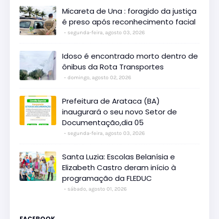
Micareta de Una : foragido da justiça
é preso após reconhecimento facial
segunda-feira, agosto 03, 2026
Idoso é encontrado morto dentro de
ônibus da Rota Transportes
domingo, agosto 02, 2026
Prefeitura de Arataca (BA)
inaugurará o seu novo Setor de
Documentação,dia 05
segunda-feira, agosto 03, 2026
Santa Luzia: Escolas Belanísia e
Elizabeth Castro deram início à
programação da FLEDUC
sábado, agosto 01, 2026
FACEBOOK