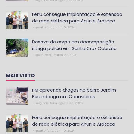
Ferlu consegue implantação e extensão
de rede elétrica para Anuri e Arataca
quarta-feira, abril 10, 2024
Desova de corpo em decomposição
intriga polícia em Santa Cruz Cabrália
sexta-feira, março 29, 2024
MAIS VISTO
PM apreende drogas no bairro Jardim
Burundanga em Canavieiras
segunda-feira, agosto 03, 2026
Ferlu consegue implantação e extensão
de rede elétrica para Anuri e Arataca
quarta-feira, abril 10, 2024