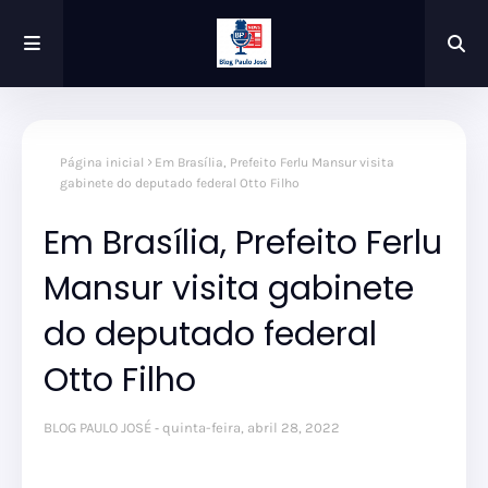
Página inicial
Em Brasília, Prefeito Ferlu Mansur visita
gabinete do deputado federal Otto Filho
Em Brasília, Prefeito Ferlu
Mansur visita gabinete
do deputado federal
Otto Filho
BLOG PAULO JOSÉ
quinta-feira, abril 28, 2022