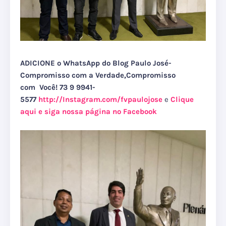
ADICIONE o WhatsApp do Blog Paulo José-
Compromisso com a Verdade,Compromisso
com Você! 73 9 9941-
5577
http://Instagram.com/fvpaulojose
e
Clique
aqui e siga nossa página no Facebook