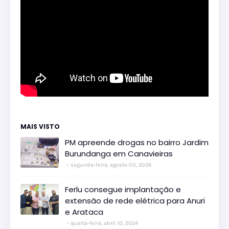
MAIS VISTO
PM apreende drogas no bairro Jardim
Burundanga em Canavieiras
segunda-feira, agosto 03, 2026
Ferlu consegue implantação e
extensão de rede elétrica para Anuri
e Arataca
quarta-feira, abril 10, 2024