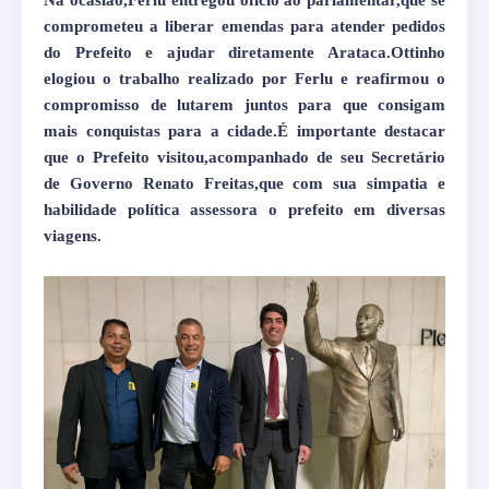
Na ocasião,Ferlu entregou ofício ao parlamentar,que se
comprometeu a liberar emendas para atender pedidos
do Prefeito e ajudar diretamente Arataca.Ottinho
elogiou o trabalho realizado por Ferlu e reafirmou o
compromisso de lutarem juntos para que consigam
mais conquistas para a cidade.É importante destacar
que o Prefeito visitou,acompanhado de seu Secretário
de Governo Renato Freitas,que com sua simpatia e
habilidade política assessora o prefeito em diversas
viagens.