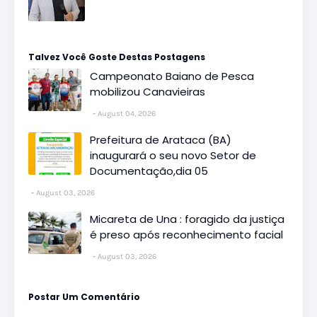
Talvez Você Goste Destas Postagens
Campeonato Baiano de Pesca
mobilizou Canavieiras
August 04, 2026
Prefeitura de Arataca (BA)
inaugurará o seu novo Setor de
Documentação,dia 05
August 03, 2026
Micareta de Una : foragido da justiça
é preso após reconhecimento facial
August 03, 2026
Postar Um Comentário