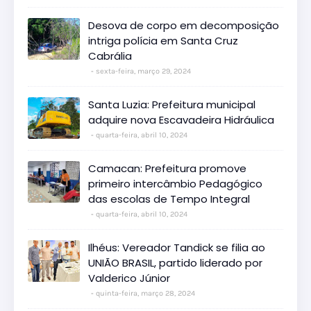
Desova de corpo em decomposição
intriga polícia em Santa Cruz
Cabrália
sexta-feira, março 29, 2024
Santa Luzia: Prefeitura municipal
adquire nova Escavadeira Hidráulica
quarta-feira, abril 10, 2024
Camacan: Prefeitura promove
primeiro intercâmbio Pedagógico
das escolas de Tempo Integral
quarta-feira, abril 10, 2024
Ilhéus: Vereador Tandick se filia ao
UNIÃO BRASIL, partido liderado por
Valderico Júnior
quinta-feira, março 28, 2024