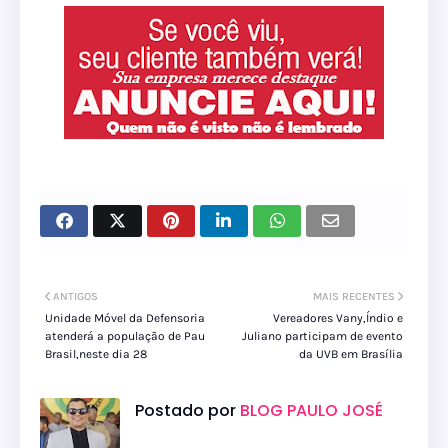
ANTIGOS
MAIS RECENTES
Unidade Móvel da Defensoria
Vereadores Vany,Índio e
atenderá a população de Pau
Juliano participam de evento
Brasil,neste dia 28
da UVB em Brasília
Postado por
BLOG PAULO JOSÉ