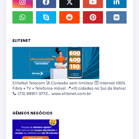
ELITENET
EliteNet Telecom 🚀 Conexão sem limites! 🛜 Internet 100%
Fibra + TV + Telefonia móvel 📍+10 cidades no Sul da Bahia!
📞 (73) 99911-3772... www.elitenet.com.br
GÊMEOS NEGÓCIOS