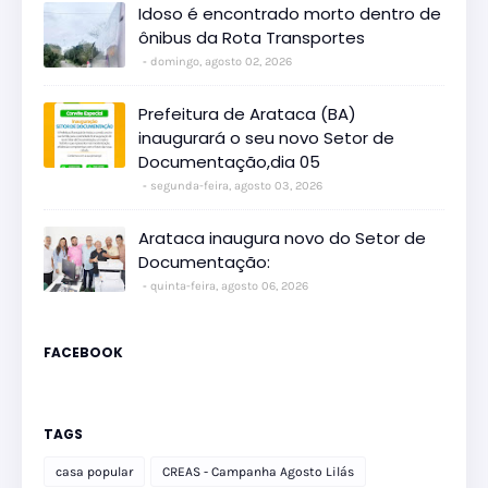
Idoso é encontrado morto dentro de
ônibus da Rota Transportes
domingo, agosto 02, 2026
Prefeitura de Arataca (BA)
inaugurará o seu novo Setor de
Documentação,dia 05
segunda-feira, agosto 03, 2026
Arataca inaugura novo do Setor de
Documentação:
quinta-feira, agosto 06, 2026
FACEBOOK
TAGS
casa popular
CREAS - Campanha Agosto Lilás