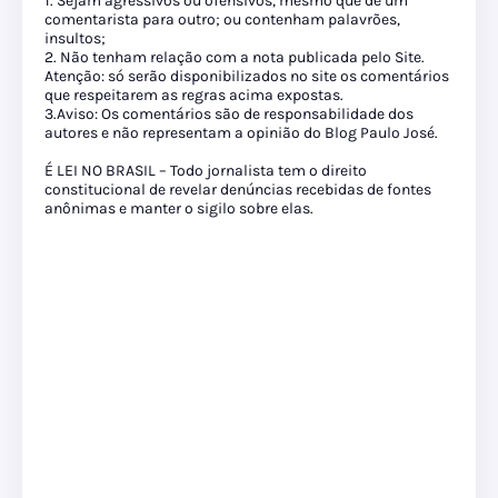
1. Sejam agressivos ou ofensivos, mesmo que de um
comentarista para outro; ou contenham palavrões,
insultos;
2. Não tenham relação com a nota publicada pelo Site.
Atenção: só serão disponibilizados no site os comentários
que respeitarem as regras acima expostas.
3.Aviso: Os comentários são de responsabilidade dos
autores e não representam a opinião do Blog Paulo José.
É LEI NO BRASIL – Todo jornalista tem o direito
constitucional de revelar denúncias recebidas de fontes
anônimas e manter o sigilo sobre elas.