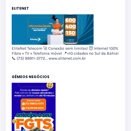
ELITENET
EliteNet Telecom 🚀 Conexão sem limites! 🛜 Internet 100%
Fibra + TV + Telefonia móvel 📍+10 cidades no Sul da Bahia!
📞 (73) 99911-3772... www.elitenet.com.br
GÊMEOS NEGÓCIOS