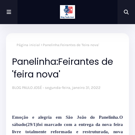
Página inicial
Panelinha:Feirantes de 'feira nova'
Panelinha:Feirantes de
'feira nova'
BLOG PAULO JOSÉ
segunda-feira, janeiro 31, 2022
Emoção e alegria em São João do Panelinha.O
sábado(29/1)foi marcado com a entrega da nova feira
livre totalmente reformada e restruturada, nova