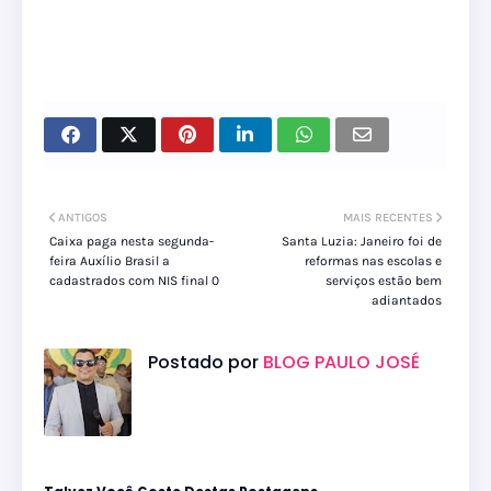
ANTIGOS
MAIS RECENTES
Caixa paga nesta segunda-
Santa Luzia: Janeiro foi de
feira Auxílio Brasil a
reformas nas escolas e
cadastrados com NIS final 0
serviços estão bem
adiantados
Postado por
BLOG PAULO JOSÉ