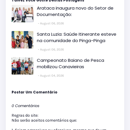
Talvez Você Goste Destas Postagens
Arataca inaugura novo do Setor de
Documentação:
August 06, 2026
Santa Luzia: Saúde Itinerante esteve
na comunidade do Pinga-Pinga
August 06, 2026
Campeonato Baiano de Pesca
mobilizou Canavieiras
August 04, 2026
Postar Um Comentário
0 Comentários
Regras do site:
Não serão aceitos comentários que: