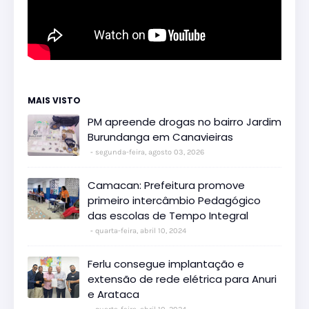
MAIS VISTO
PM apreende drogas no bairro Jardim
Burundanga em Canavieiras
segunda-feira, agosto 03, 2026
Camacan: Prefeitura promove
primeiro intercâmbio Pedagógico
das escolas de Tempo Integral
quarta-feira, abril 10, 2024
Ferlu consegue implantação e
extensão de rede elétrica para Anuri
e Arataca