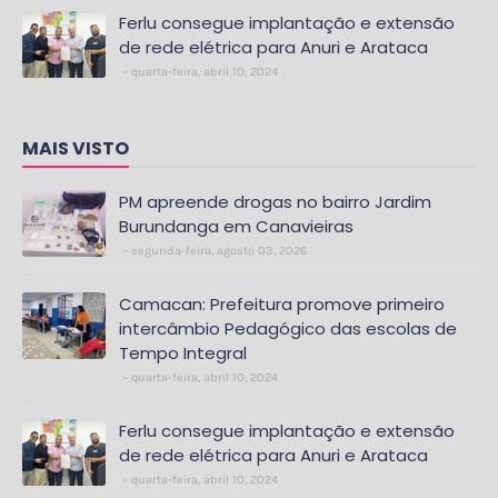
Ferlu consegue implantação e extensão
de rede elétrica para Anuri e Arataca
quarta-feira, abril 10, 2024
MAIS VISTO
PM apreende drogas no bairro Jardim
Burundanga em Canavieiras
segunda-feira, agosto 03, 2026
Camacan: Prefeitura promove primeiro
intercâmbio Pedagógico das escolas de
Tempo Integral
quarta-feira, abril 10, 2024
Ferlu consegue implantação e extensão
de rede elétrica para Anuri e Arataca
quarta-feira, abril 10, 2024