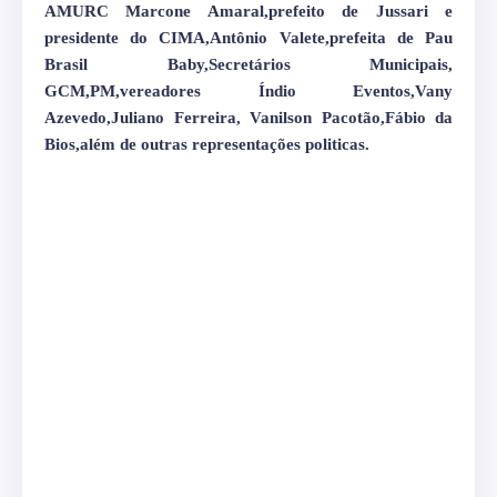
AMURC Marcone Amaral,prefeito de Jussari e
presidente do CIMA,Antônio Valete,prefeita de Pau
Brasil Baby,Secretários Municipais,
GCM,PM,vereadores Índio Eventos,Vany
Azevedo,Juliano Ferreira, Vanilson Pacotão,Fábio da
Bios,além de outras representações politicas.