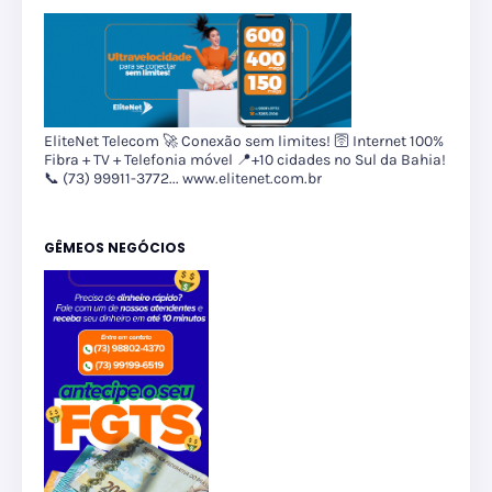
EliteNet Telecom 🚀 Conexão sem limites! 🛜 Internet 100%
Fibra + TV + Telefonia móvel 📍+10 cidades no Sul da Bahia!
📞 (73) 99911-3772... www.elitenet.com.br
GÊMEOS NEGÓCIOS