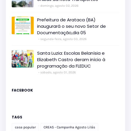
domingo, agosto 02, 2026
Prefeitura de Arataca (BA)
inaugurará o seu novo Setor de
Documentação,dia 05
segunda-feira, agosto 03, 2026
Santa Luzia: Escolas Belanísia e
Elizabeth Castro deram início à
programação da FLEDUC
sábado, agosto 01, 2026
FACEBOOK
TAGS
casa popular
CREAS - Campanha Agosto Lilás