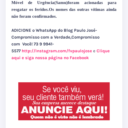
Móvel de Urgência(Samu)foram acionadas para
resgatar os feridos.Os nomes das outras vítimas ainda
não foram confirmados.
ADICIONE o WhatsApp do Blog Paulo José-
Compromisso com a Verdade,Compromisso
com Você! 73 9 9
941-
5577
http://Instagram.com/fvpaulojose
e
Clique
aqui e siga nossa página no Facebook