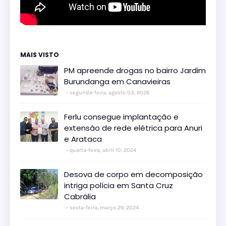
MAIS VISTO
PM apreende drogas no bairro Jardim
Burundanga em Canavieiras
segunda-feira, agosto 03, 2026
Ferlu consegue implantação e
extensão de rede elétrica para Anuri
e Arataca
quarta-feira, abril 10, 2024
Desova de corpo em decomposição
intriga polícia em Santa Cruz
Cabrália
sexta-feira, março 29, 2024