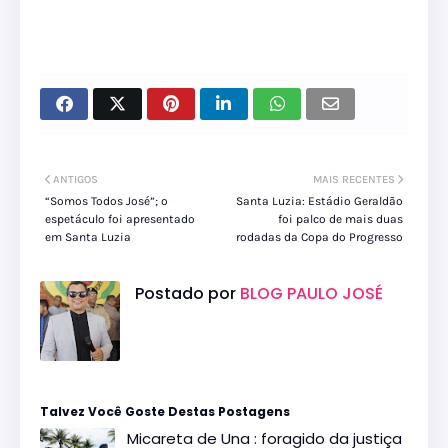
ANTIGOS
MAIS RECENTES
“Somos Todos José”; o
Santa Luzia: Estádio Geraldão
espetáculo foi apresentado
foi palco de mais duas
em Santa Luzia
rodadas da Copa do Progresso
Postado por
BLOG PAULO JOSÉ
Talvez Você Goste Destas Postagens
Micareta de Una : foragido da justiça