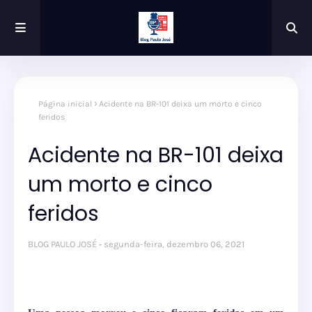
Página inicial
Acidente na BR-101 deixa um morto e cinco
feridos
Acidente na BR-101 deixa
um morto e cinco
feridos
BLOG PAULO JOSÉ
segunda-feira, dezembro 06, 2021