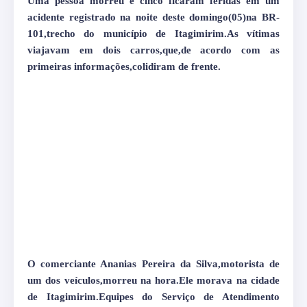
Uma pessoa morreu e cinco ficaram feridas em um
acidente registrado na noite deste domingo(05)na BR-
101,trecho do município de Itagimirim.As vítimas
viajavam em dois carros,que,de acordo com as
primeiras informações,colidiram de frente.
O comerciante Ananias Pereira da Silva,motorista de
um dos veículos,morreu na hora.Ele morava na cidade
de Itagimirim.Equipes do Serviço de Atendimento