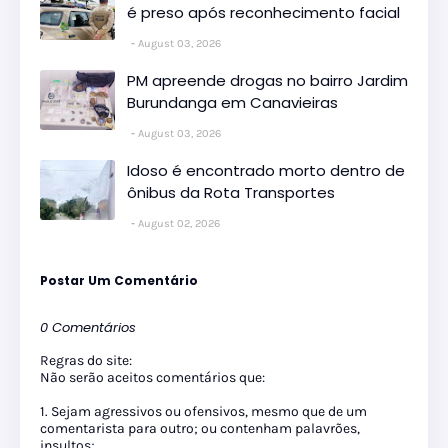
é preso após reconhecimento facial
August 03, 2026
PM apreende drogas no bairro Jardim
Burundanga em Canavieiras
August 03, 2026
Idoso é encontrado morto dentro de
ônibus da Rota Transportes
August 02, 2026
Postar Um Comentário
0 Comentários
Regras do site:
Não serão aceitos comentários que:
1. Sejam agressivos ou ofensivos, mesmo que de um
comentarista para outro; ou contenham palavrões,
insultos;