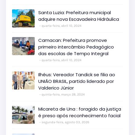
Santa Luzia: Prefeitura municipal
adquire nova Escavadeira Hidráulica
quarta-feira, abril 10, 2024
Camacan: Prefeitura promove
primeiro intercâmbio Pedagógico
das escolas de Tempo Integral
quarta-feira, abril 10, 2024
Ilhéus: Vereador Tandick se filia ao
UNIÃO BRASIL, partido liderado por
Valderico Júnior
quinta-feira, março 28, 2024
Micareta de Una : foragido da justiça
é preso após reconhecimento facial
segunda-feira, agosto 03, 2026