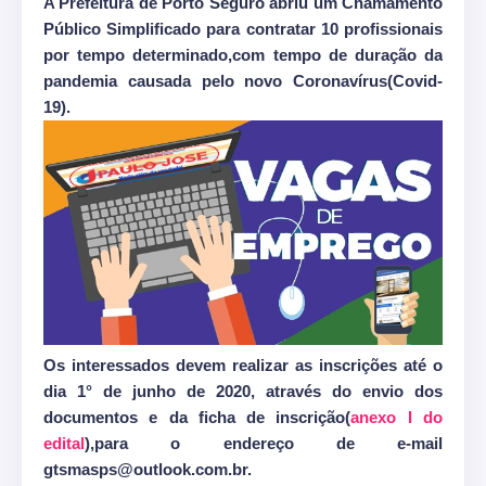
A Prefeitura de Porto Seguro abriu um Chamamento
Público Simplificado para contratar 10 profissionais
por tempo determinado,com tempo de duração da
pandemia causada pelo novo Coronavírus(Covid-
19).
Os interessados devem realizar as inscrições até o
dia 1° de junho de 2020, através do envio dos
documentos e da ficha de inscrição(
anexo I do
edital
),para o endereço de e-mail
gtsmasps@outlook.com.br.