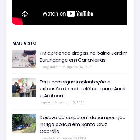
MAIS VISTO
PM apreende drogas no bairro Jardim
Burundanga em Canavieiras
segunda-feira, agosto 03, 2026
Ferlu consegue implantação e
extensão de rede elétrica para Anuri
e Arataca
quarta-feira, abril 10, 2024
Desova de corpo em decomposição
intriga polícia em Santa Cruz
Cabrália
sexta-feira, março 29, 2024