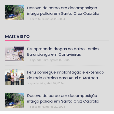
Desova de corpo em decomposição
intriga polícia em Santa Cruz Cabrália
sexta-feira, março 29, 2024
MAIS VISTO
PM apreende drogas no bairro Jardim
Burundanga em Canavieiras
segunda-feira, agosto 03, 2026
Ferlu consegue implantação e extensão
de rede elétrica para Anuri e Arataca
quarta-feira, abril 10, 2024
Desova de corpo em decomposição
intriga polícia em Santa Cruz Cabrália
sexta-feira, março 29, 2024