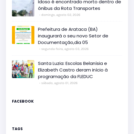
Idoso é encontrado morto dentro de
ônibus da Rota Transportes
domingo, agosto 02, 2026
Prefeitura de Arataca (BA)
inaugurará o seu novo Setor de
Documentação,dia 05
segunda-feira, agosto 03, 2026
Santa Luzia: Escolas Belanísia e
Elizabeth Castro deram início à
programação da FLEDUC
sábado, agosto 01, 2026
FACEBOOK
TAGS