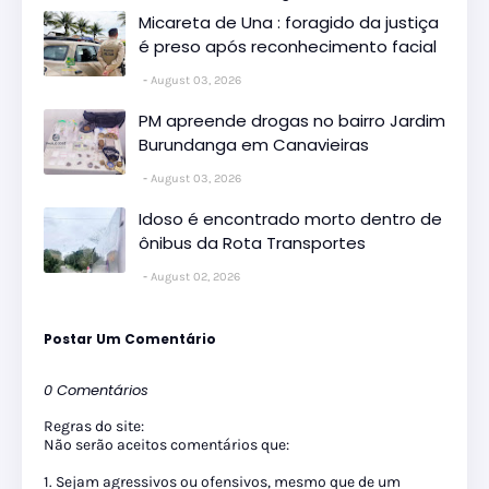
Micareta de Una : foragido da justiça
é preso após reconhecimento facial
August 03, 2026
PM apreende drogas no bairro Jardim
Burundanga em Canavieiras
August 03, 2026
Idoso é encontrado morto dentro de
ônibus da Rota Transportes
August 02, 2026
Postar Um Comentário
0 Comentários
Regras do site:
Não serão aceitos comentários que:
1. Sejam agressivos ou ofensivos, mesmo que de um