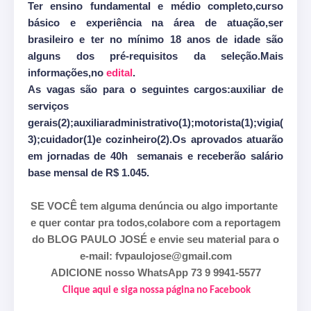
Ter ensino fundamental e médio completo,curso
básico e experiência na área de atuação,ser
brasileiro e ter no mínimo 18 anos de idade são
alguns dos pré-requisitos da seleção.Mais
informações,no
edital
.
As vagas são para o seguintes cargos
:auxiliar de
serviços
gerais(2);auxiliaradministrativo(1);motorista(1);vigia(
3);cuidador(1)e cozinheiro(2).Os aprovados atuarão
em jornadas de 40h semanais e receberão salário
base mensal de R$ 1.045.
SE VOCÊ tem alguma denúncia ou algo importante
e quer contar pra todos,colabore com a reportagem
do BLOG PAULO JOSÉ e envie seu material para o
e-mail: fvpaulojose@gmail.com
ADICIONE nosso WhatsApp 73 9 9941-5577
Clique aqui e siga nossa página no Facebook