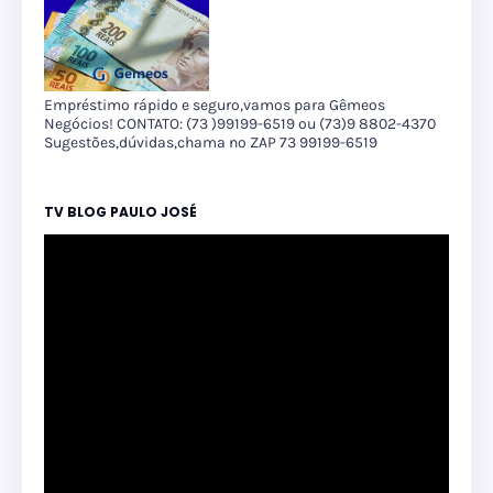
Empréstimo rápido e seguro,vamos para Gêmeos
Negócios! CONTATO: (73 )99199-6519 ou (73)9 8802-4370
Sugestões,dúvidas,chama no ZAP 73 99199-6519
TV BLOG PAULO JOSÉ