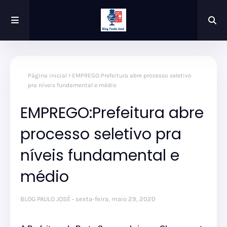
Página inicial
EMPREGO:Prefeitura abre processo seletivo
pra níveis fundamental e médio
EMPREGO:Prefeitura abre
processo seletivo pra
níveis fundamental e
médio
BLOG PAULO JOSÉ
sexta-feira, maio 29, 2020