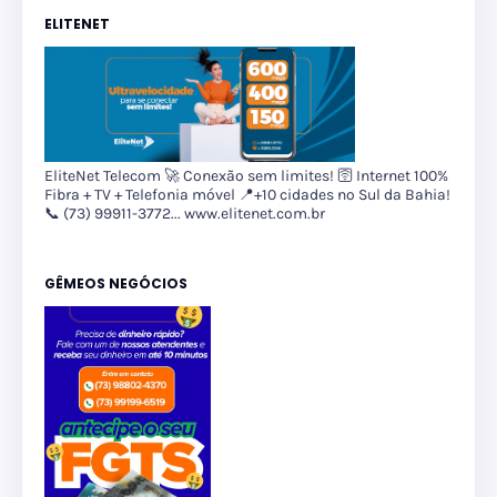
ELITENET
EliteNet Telecom 🚀 Conexão sem limites! 🛜 Internet 100%
Fibra + TV + Telefonia móvel 📍+10 cidades no Sul da Bahia!
📞 (73) 99911-3772... www.elitenet.com.br
GÊMEOS NEGÓCIOS