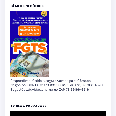
GÊMEOS NEGÓCIOS
Empréstimo rápido e seguro,vamos para Gêmeos
Negócios! CONTATO: (73 )99199-6519 ou (73)9 8802-4370
Sugestões,dúvidas,chama no ZAP 73 99199-6519
TV BLOG PAULO JOSÉ