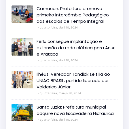
Camacan: Prefeitura promove
primeiro intercâmbio Pedagógico
das escolas de Tempo Integral
quarta-feira, abril 10, 2024
Ferlu consegue implantação e
extensão de rede elétrica para Anuri
e Arataca
quarta-feira, abril 10, 2024
Ilhéus: Vereador Tandick se filia ao
UNIÃO BRASIL, partido liderado por
Valderico Júnior
quinta-feira, março 28, 2024
Santa Luzia: Prefeitura municipal
adquire nova Escavadeira Hidráulica
quarta-feira, abril 10, 2024