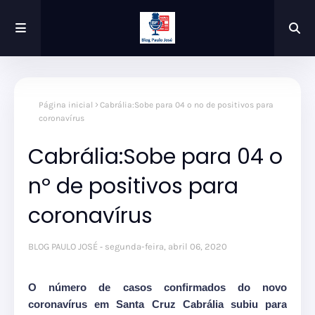
Página inicial
Cabrália:Sobe para 04 o nº de positivos para
coronavírus
Cabrália:Sobe para 04 o
nº de positivos para
coronavírus
BLOG PAULO JOSÉ
segunda-feira, abril 06, 2020
O número de casos confirmados do novo
coronavírus em Santa Cruz Cabrália subiu para