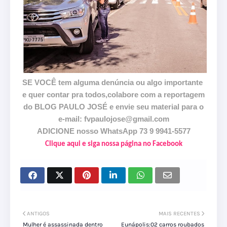
SE VOCÊ tem alguma denúncia ou algo importante
e quer contar pra todos,colabore com a reportagem
do BLOG PAULO JOSÉ e envie seu material para o
e-mail: fvpaulojose@gmail.com
ADICIONE nosso WhatsApp 73 9 9941-5577
Clique aqui e siga nossa página no Facebook
ANTIGOS
MAIS RECENTES
Mulher é assassinada dentro
Eunápolis:02 carros roubados