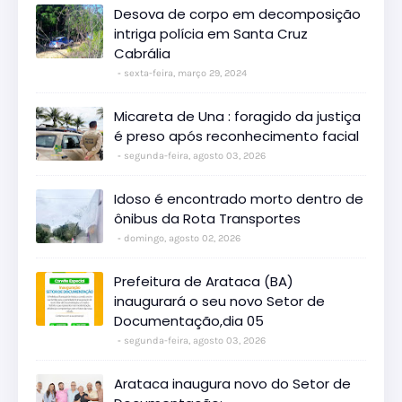
Desova de corpo em decomposição
intriga polícia em Santa Cruz
Cabrália
sexta-feira, março 29, 2024
Micareta de Una : foragido da justiça
é preso após reconhecimento facial
segunda-feira, agosto 03, 2026
Idoso é encontrado morto dentro de
ônibus da Rota Transportes
domingo, agosto 02, 2026
Prefeitura de Arataca (BA)
inaugurará o seu novo Setor de
Documentação,dia 05
segunda-feira, agosto 03, 2026
Arataca inaugura novo do Setor de