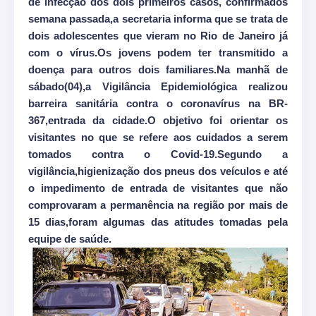
de infecção dos dois primeiros casos, confirmados
semana passada,a secretaria informa que se trata de
dois adolescentes que vieram no Rio de Janeiro já
com o vírus.Os jovens podem ter transmitido a
doença para outros dois familiares.Na manhã de
sábado(04),a Vigilância Epidemiológica realizou
barreira sanitária contra o coronavírus na BR-
367,entrada da cidade.O objetivo foi orientar os
visitantes no que se refere aos cuidados a serem
tomados contra o Covid-19.
Segundo a
vigilância,higienização dos pneus dos veículos e até
o impedimento de entrada de visitantes que não
comprovaram a permanência na região por mais de
15 dias,foram algumas das atitudes tomadas pela
equipe de saúde.