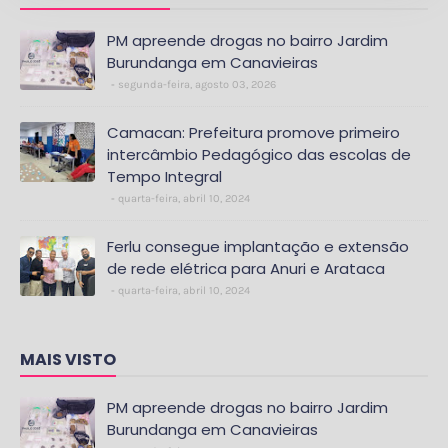
PM apreende drogas no bairro Jardim
Burundanga em Canavieiras
segunda-feira, agosto 03, 2026
Camacan: Prefeitura promove primeiro
intercâmbio Pedagógico das escolas de
Tempo Integral
quarta-feira, abril 10, 2024
Ferlu consegue implantação e extensão
de rede elétrica para Anuri e Arataca
quarta-feira, abril 10, 2024
MAIS VISTO
PM apreende drogas no bairro Jardim
Burundanga em Canavieiras