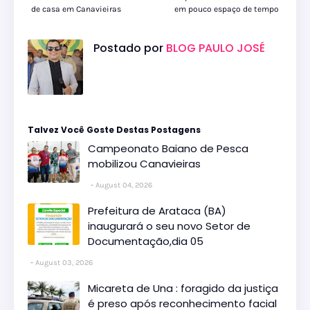
de casa em Canavieiras
em pouco espaço de tempo
Postado por
BLOG PAULO JOSÉ
Talvez Você Goste Destas Postagens
Campeonato Baiano de Pesca
mobilizou Canavieiras
August 04, 2026
Prefeitura de Arataca (BA)
inaugurará o seu novo Setor de
Documentação,dia 05
August 03, 2026
Micareta de Una : foragido da justiça
é preso após reconhecimento facial