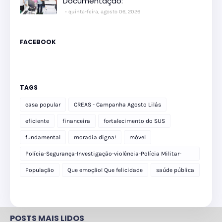
Documentação:
quinta-feira, agosto 06, 2026
FACEBOOK
TAGS
casa popular
CREAS - Campanha Agosto Lilás
eficiente
financeira
fortalecimento do SUS
fundamental
moradia digna!
móvel
Polícia-Segurança-Investigação-violência-Polícia Militar-
delegacia
População
Que emoção! Que felicidade
saúde pública
POSTS MAIS LIDOS