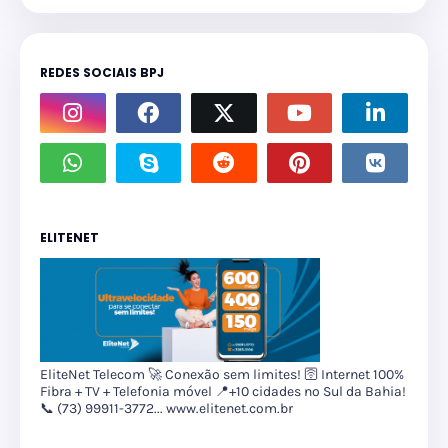
REDES SOCIAIS BPJ
ELITENET
EliteNet Telecom 🚀 Conexão sem limites! 🛜 Internet 100%
Fibra + TV + Telefonia móvel 📍+10 cidades no Sul da Bahia!
📞 (73) 99911-3772... www.elitenet.com.br