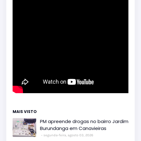
MAIS VISTO
PM apreende drogas no bairro Jardim
Burundanga em Canavieiras
segunda-feira, agosto 03, 2026