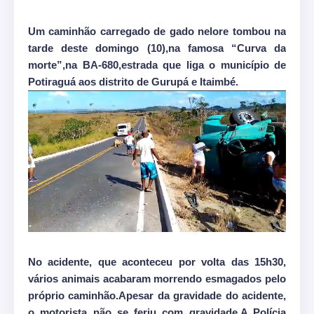
Um caminhão carregado de gado nelore tombou na
tarde deste domingo (10),na famosa “Curva da
morte”,na BA-680,estrada que liga o município de
Potiraguá aos distrito de Gurupá e Itaimbé.
No acidente, que aconteceu por volta das 15h30,
vários animais acabaram morrendo esmagados pelo
próprio caminhão.Apesar da gravidade do acidente,
o motorista não se feriu com gravidade.A Polícia