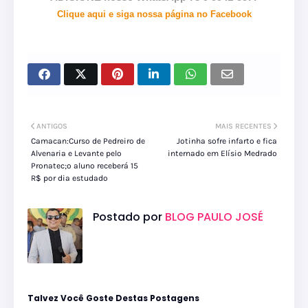
Clique aqui e siga nossa página no Facebook
ANTIGOS
MAIS RECENTES
Camacan:Curso de Pedreiro de
Jotinha sofre infarto e fica
Alvenaria e Levante pelo
internado em Elísio Medrado
Pronatec;o aluno receberá 15
R$ por dia estudado
Postado por
BLOG PAULO JOSÉ
Talvez Você Goste Destas Postagens