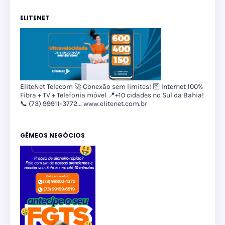
ELITENET
EliteNet Telecom 🚀 Conexão sem limites! 🛜 Internet 100%
Fibra + TV + Telefonia móvel 📍+10 cidades no Sul da Bahia!
📞 (73) 99911-3772... www.elitenet.com.br
GÊMEOS NEGÓCIOS