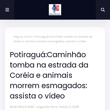
Página inicial
Potiraguá:Caminhão tomba na estrada da
Coréia e animais morrem esmagados: assista o vídeo
Potiraguá:Caminhão
tomba na estrada da
Coréia e animais
morrem esmagados:
assista o vídeo
BLOG PAULO JOSÉ
segunda-feira, março 11, 2019