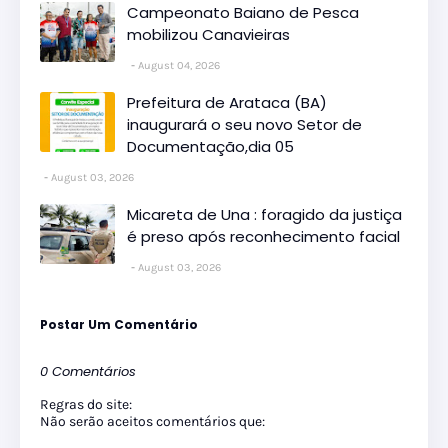
Campeonato Baiano de Pesca
mobilizou Canavieiras
August 04, 2026
Prefeitura de Arataca (BA)
inaugurará o seu novo Setor de
Documentação,dia 05
August 03, 2026
Micareta de Una : foragido da justiça
é preso após reconhecimento facial
August 03, 2026
Postar Um Comentário
0 Comentários
Regras do site:
Não serão aceitos comentários que: