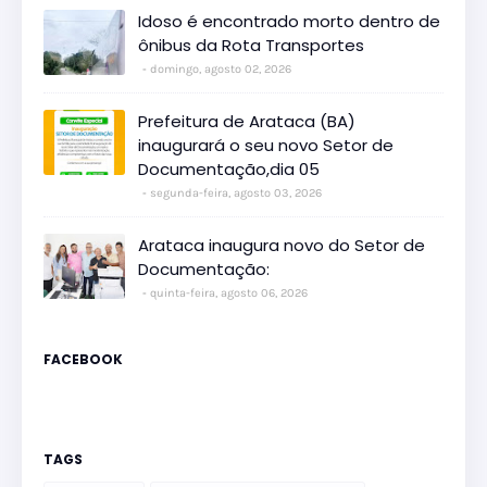
Idoso é encontrado morto dentro de
ônibus da Rota Transportes
domingo, agosto 02, 2026
Prefeitura de Arataca (BA)
inaugurará o seu novo Setor de
Documentação,dia 05
segunda-feira, agosto 03, 2026
Arataca inaugura novo do Setor de
Documentação:
quinta-feira, agosto 06, 2026
FACEBOOK
TAGS