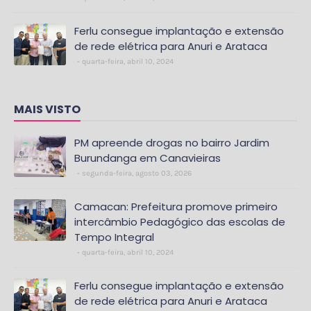
Ferlu consegue implantação e extensão
de rede elétrica para Anuri e Arataca
quarta-feira, abril 10, 2024
MAIS VISTO
PM apreende drogas no bairro Jardim
Burundanga em Canavieiras
segunda-feira, agosto 03, 2026
Camacan: Prefeitura promove primeiro
intercâmbio Pedagógico das escolas de
Tempo Integral
quarta-feira, abril 10, 2024
Ferlu consegue implantação e extensão
de rede elétrica para Anuri e Arataca