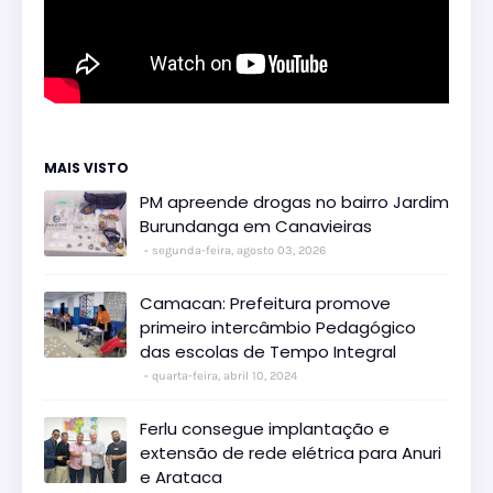
MAIS VISTO
PM apreende drogas no bairro Jardim
Burundanga em Canavieiras
segunda-feira, agosto 03, 2026
Camacan: Prefeitura promove
primeiro intercâmbio Pedagógico
das escolas de Tempo Integral
quarta-feira, abril 10, 2024
Ferlu consegue implantação e
extensão de rede elétrica para Anuri
e Arataca