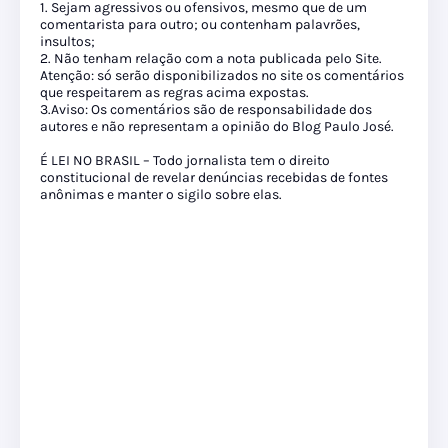
1. Sejam agressivos ou ofensivos, mesmo que de um
comentarista para outro; ou contenham palavrões,
insultos;
2. Não tenham relação com a nota publicada pelo Site.
Atenção: só serão disponibilizados no site os comentários
que respeitarem as regras acima expostas.
3.Aviso: Os comentários são de responsabilidade dos
autores e não representam a opinião do Blog Paulo José.
É LEI NO BRASIL – Todo jornalista tem o direito
constitucional de revelar denúncias recebidas de fontes
anônimas e manter o sigilo sobre elas.