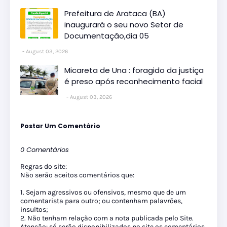
Prefeitura de Arataca (BA)
inaugurará o seu novo Setor de
Documentação,dia 05
August 03, 2026
Micareta de Una : foragido da justiça
é preso após reconhecimento facial
August 03, 2026
Postar Um Comentário
0 Comentários
Regras do site:
Não serão aceitos comentários que:
1. Sejam agressivos ou ofensivos, mesmo que de um
comentarista para outro; ou contenham palavrões,
insultos;
2. Não tenham relação com a nota publicada pelo Site.
Atenção: só serão disponibilizados no site os comentários