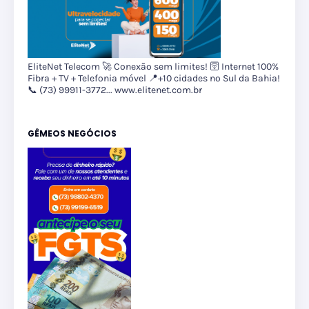
EliteNet Telecom 🚀 Conexão sem limites! 🛜 Internet 100%
Fibra + TV + Telefonia móvel 📍+10 cidades no Sul da Bahia!
📞 (73) 99911-3772... www.elitenet.com.br
GÊMEOS NEGÓCIOS