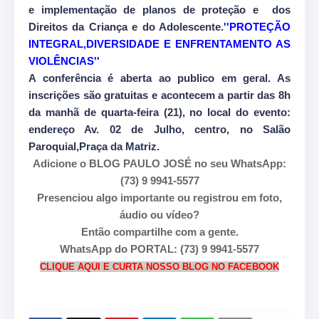
e implementação de planos de proteção e dos
Direitos da Criança e do Adolescente.
''PROTEÇÃO
INTEGRAL,DIVERSIDADE E ENFRENTAMENTO AS
VIOLÊNCIAS''
A conferência é aberta ao publico em geral. As
inscrições são gratuitas e acontecem a partir das 8h
da manhã de quarta-feira (21), no local do evento:
endereço Av. 02 de Julho, centro, no Salão
Paroquial,Praça da Matriz.
Adicione o BLOG PAULO JOSÉ no seu WhatsApp:
(73) 9 9941-5577
Presenciou algo importante ou registrou em foto,
áudio ou vídeo?
Então compartilhe com a gente.
WhatsApp do PORTAL: (73) 9 9941-5577
CLIQUE AQUI E CURTA NOSSO BLOG NO FACEBOOK