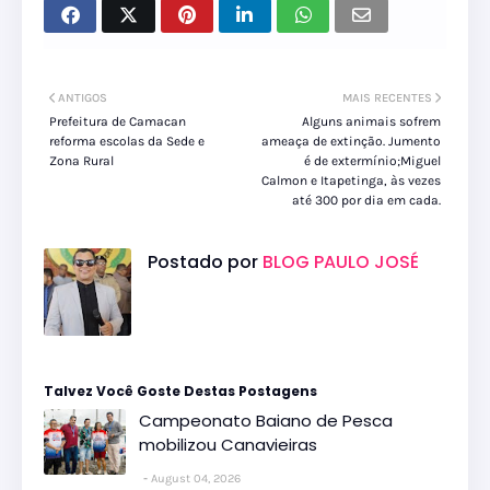
ANTIGOS
MAIS RECENTES
Prefeitura de Camacan
Alguns animais sofrem
reforma escolas da Sede e
ameaça de extinção. Jumento
Zona Rural
é de extermínio;Miguel
Calmon e Itapetinga, às vezes
até 300 por dia em cada.
Postado por
BLOG PAULO JOSÉ
Talvez Você Goste Destas Postagens
Campeonato Baiano de Pesca
mobilizou Canavieiras
August 04, 2026