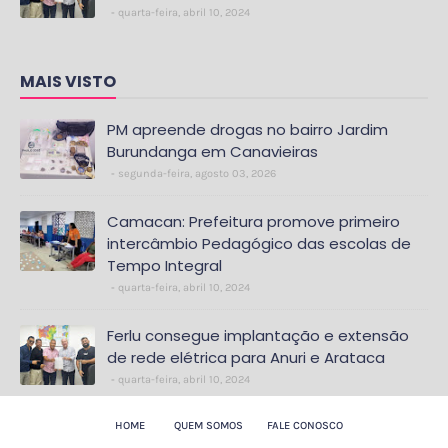
quarta-feira, abril 10, 2024
MAIS VISTO
PM apreende drogas no bairro Jardim
Burundanga em Canavieiras
segunda-feira, agosto 03, 2026
Camacan: Prefeitura promove primeiro
intercâmbio Pedagógico das escolas de
Tempo Integral
quarta-feira, abril 10, 2024
Ferlu consegue implantação e extensão
de rede elétrica para Anuri e Arataca
quarta-feira, abril 10, 2024
HOME
QUEM SOMOS
FALE CONOSCO