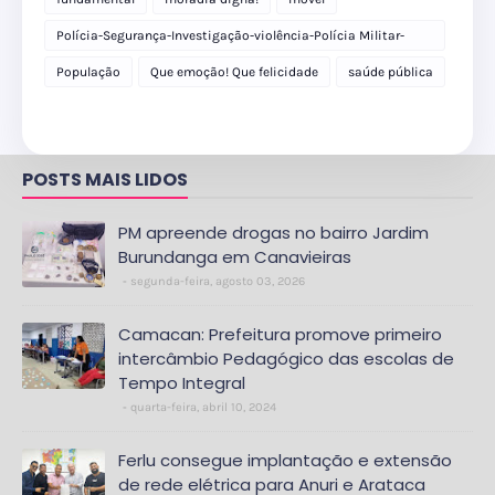
Polícia-Segurança-Investigação-violência-Polícia Militar-
delegacia
População
Que emoção! Que felicidade
saúde pública
POSTS MAIS LIDOS
PM apreende drogas no bairro Jardim
Burundanga em Canavieiras
segunda-feira, agosto 03, 2026
Camacan: Prefeitura promove primeiro
intercâmbio Pedagógico das escolas de
Tempo Integral
quarta-feira, abril 10, 2024
Ferlu consegue implantação e extensão
de rede elétrica para Anuri e Arataca