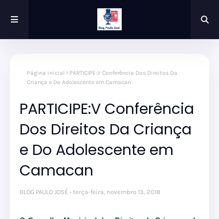
Página inicial
PARTICIPE:V Conferência Dos Direitos Da
Criança e Do Adolescente em Camacan
PARTICIPE:V Conferência
Dos Direitos Da Criança
e Do Adolescente em
Camacan
BLOG PAULO JOSÉ
terça-feira, novembro 13, 2018