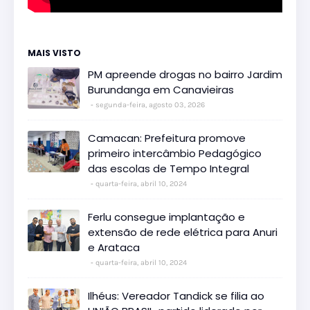
MAIS VISTO
PM apreende drogas no bairro Jardim
Burundanga em Canavieiras
segunda-feira, agosto 03, 2026
Camacan: Prefeitura promove
primeiro intercâmbio Pedagógico
das escolas de Tempo Integral
quarta-feira, abril 10, 2024
Ferlu consegue implantação e
extensão de rede elétrica para Anuri
e Arataca
quarta-feira, abril 10, 2024
Ilhéus: Vereador Tandick se filia ao