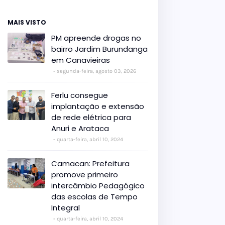
MAIS VISTO
PM apreende drogas no
bairro Jardim Burundanga
em Canavieiras
segunda-feira, agosto 03, 2026
Ferlu consegue
implantação e extensão
de rede elétrica para
Anuri e Arataca
quarta-feira, abril 10, 2024
Camacan: Prefeitura
promove primeiro
intercâmbio Pedagógico
das escolas de Tempo
Integral
quarta-feira, abril 10, 2024