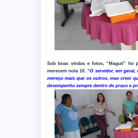
Sob boas vindas e fotos, “Maguii” foi p
merecem nota 10.
“O servidor, em geral,
mereço mais que os outros, mas creio qu
desempenho sempre dentro do prazo e proc