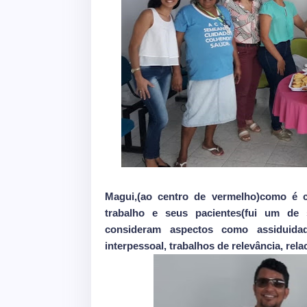
Magui,(ao centro de vermelho)como é c
trabalho e seus pacientes(fui um de s
consideram aspectos como assiduidade,
interpessoal, trabalhos de relevância, re