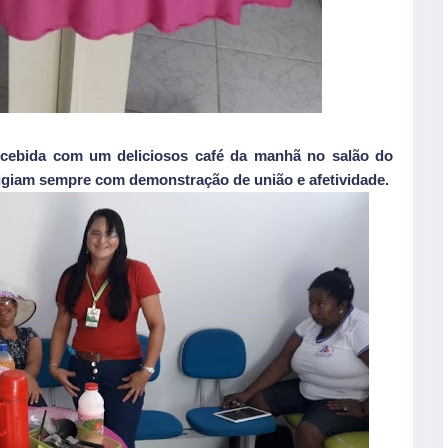
recebida com um deliciosos café da manhã no salão do
igiam sempre com demonstração de união e afetividade.