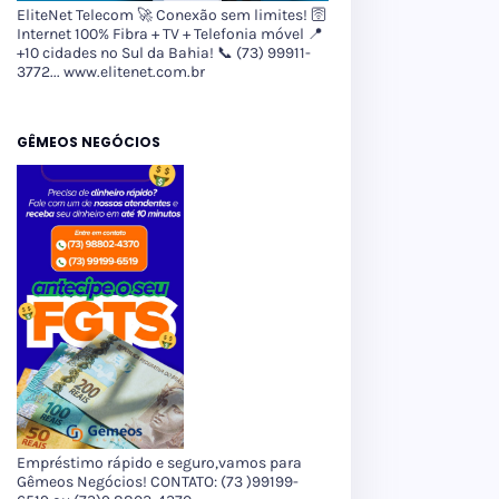
EliteNet Telecom 🚀 Conexão sem limites! 🛜
Internet 100% Fibra + TV + Telefonia móvel 📍
+10 cidades no Sul da Bahia! 📞 (73) 99911-
3772... www.elitenet.com.br
GÊMEOS NEGÓCIOS
Empréstimo rápido e seguro,vamos para
Gêmeos Negócios! CONTATO: (73 )99199-