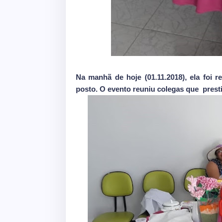
Na manhã de hoje (01.11.2018), ela foi 
posto. O evento reuniu colegas que prest