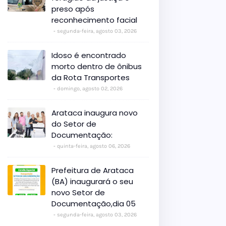
preso após
reconhecimento facial
segunda-feira, agosto 03, 2026
Idoso é encontrado
morto dentro de ônibus
da Rota Transportes
domingo, agosto 02, 2026
Arataca inaugura novo
do Setor de
Documentação:
quinta-feira, agosto 06, 2026
Prefeitura de Arataca
(BA) inaugurará o seu
novo Setor de
Documentação,dia 05
segunda-feira, agosto 03, 2026