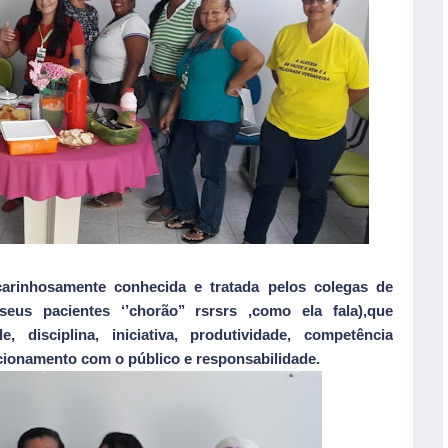
arinhosamente conhecida e tratada pelos colegas de
eus pacientes ‘’chorão’’ rsrsrs ,como ela fala),que
 disciplina, iniciativa, produtividade, competência
lacionamento com o público e responsabilidade.