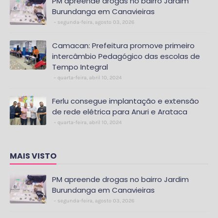
PM apreende drogas no bairro Jardim
Burundanga em Canavieiras
segunda-feira, agosto 03, 2026
Camacan: Prefeitura promove primeiro
intercâmbio Pedagógico das escolas de
Tempo Integral
quarta-feira, abril 10, 2024
Ferlu consegue implantação e extensão
de rede elétrica para Anuri e Arataca
quarta-feira, abril 10, 2024
MAIS VISTO
PM apreende drogas no bairro Jardim
Burundanga em Canavieiras
segunda-feira, agosto 03, 2026