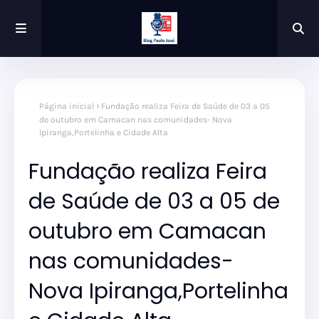
Página inicial
Fundação realiza Feira de Saúde de 03 a 05
de outubro em Camacan nas comunidades- Nova
Ipiranga,Portelinha e Cidade Alta
Fundação realiza Feira
de Saúde de 03 a 05 de
outubro em Camacan
nas comunidades-
Nova Ipiranga,Portelinha