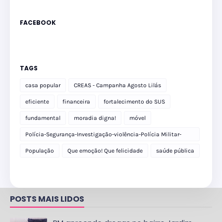
FACEBOOK
TAGS
casa popular
CREAS - Campanha Agosto Lilás
eficiente
financeira
fortalecimento do SUS
fundamental
moradia digna!
móvel
Polícia-Segurança-Investigação-violência-Polícia Militar-
delegacia
População
Que emoção! Que felicidade
saúde pública
POSTS MAIS LIDOS