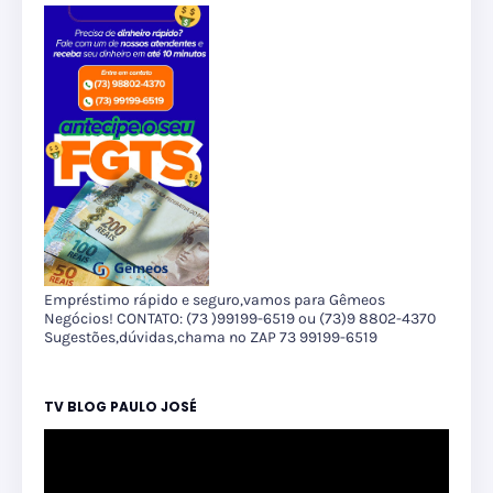
Empréstimo rápido e seguro,vamos para Gêmeos
Negócios! CONTATO: (73 )99199-6519 ou (73)9 8802-4370
Sugestões,dúvidas,chama no ZAP 73 99199-6519
TV BLOG PAULO JOSÉ