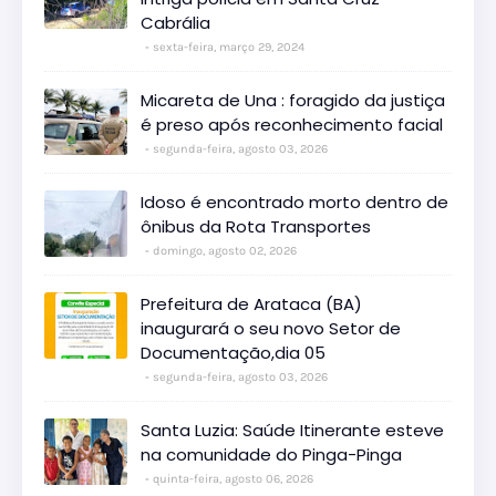
Cabrália
sexta-feira, março 29, 2024
Micareta de Una : foragido da justiça
é preso após reconhecimento facial
segunda-feira, agosto 03, 2026
Idoso é encontrado morto dentro de
ônibus da Rota Transportes
domingo, agosto 02, 2026
Prefeitura de Arataca (BA)
inaugurará o seu novo Setor de
Documentação,dia 05
segunda-feira, agosto 03, 2026
Santa Luzia: Saúde Itinerante esteve
na comunidade do Pinga-Pinga
quinta-feira, agosto 06, 2026