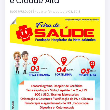
e Cidade Alta
BLOG PAULO JOSÉ
quarta-feira, outubro 03, 2018