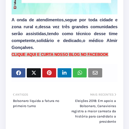
A onda de atendimentos,segue por toda cidade e
zona rural e,dessa vez três grandes comunidades
serão assistidas,tendo como técnico desse time
competente,solidário e dedicado,o médico Almir
Gonçalves.
CLIQUE AQUI E CURTA NOSSO BLOG NO FACEBOOK
ANTIGOS
MAIS RECENTES
Bolsonaro liquida a fatura no
Eleições 2018: Em apoio a
primeiro turno
Bolsonaro, Canavieiras
registra a maior carreata da
história para candidato a
presidente