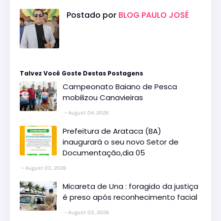
Postado por
BLOG PAULO JOSÉ
Talvez Você Goste Destas Postagens
Campeonato Baiano de Pesca
mobilizou Canavieiras
August 04, 2026
Prefeitura de Arataca (BA)
inaugurará o seu novo Setor de
Documentação,dia 05
August 03, 2026
Micareta de Una : foragido da justiça
é preso após reconhecimento facial
August 03, 2026