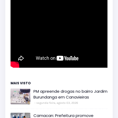
MAIS VISTO
PM apreende drogas no bairro Jardim
Burundanga em Canavieiras
segunda-feira, agosto 03, 2026
Camacan: Prefeitura promove