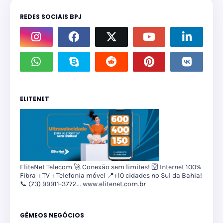
REDES SOCIAIS BPJ
ELITENET
EliteNet Telecom 🚀 Conexão sem limites! 🛜 Internet 100%
Fibra + TV + Telefonia móvel 📍+10 cidades no Sul da Bahia!
📞 (73) 99911-3772... www.elitenet.com.br
GÊMEOS NEGÓCIOS