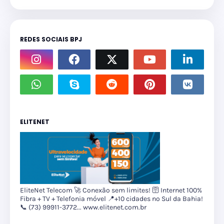
REDES SOCIAIS BPJ
ELITENET
EliteNet Telecom 🚀 Conexão sem limites! 🛜 Internet 100%
Fibra + TV + Telefonia móvel 📍+10 cidades no Sul da Bahia!
📞 (73) 99911-3772... www.elitenet.com.br