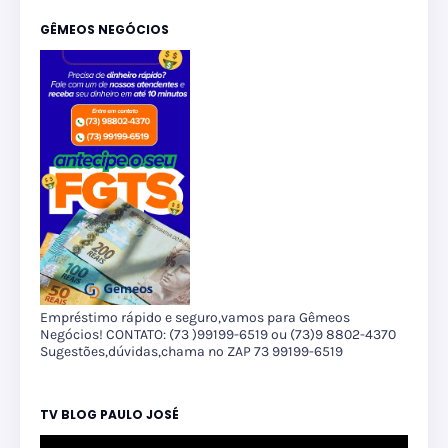
GÊMEOS NEGÓCIOS
Empréstimo rápido e seguro,vamos para Gêmeos
Negócios! CONTATO: (73 )99199-6519 ou (73)9 8802-4370
Sugestões,dúvidas,chama no ZAP 73 99199-6519
TV BLOG PAULO JOSÉ