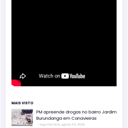
MAIS VISTO
PM apreende drogas no bairro Jardim
Burundanga em Canavieiras
segunda-feira, agosto 03, 2026