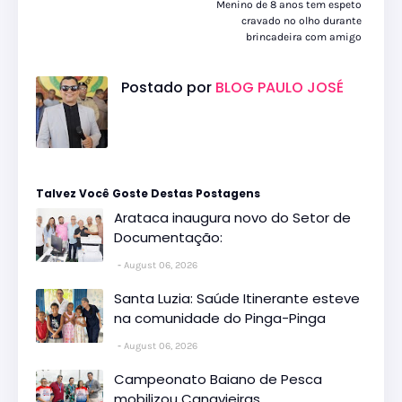
Menino de 8 anos tem espeto
cravado no olho durante
brincadeira com amigo
Postado por
BLOG PAULO JOSÉ
Talvez Você Goste Destas Postagens
Arataca inaugura novo do Setor de
Documentação:
August 06, 2026
Santa Luzia: Saúde Itinerante esteve
na comunidade do Pinga-Pinga
August 06, 2026
Campeonato Baiano de Pesca
mobilizou Canavieiras