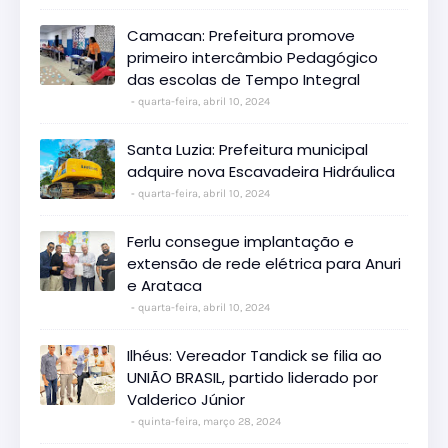
Camacan: Prefeitura promove
primeiro intercâmbio Pedagógico
das escolas de Tempo Integral
quarta-feira, abril 10, 2024
Santa Luzia: Prefeitura municipal
adquire nova Escavadeira Hidráulica
quarta-feira, abril 10, 2024
Ferlu consegue implantação e
extensão de rede elétrica para Anuri
e Arataca
quarta-feira, abril 10, 2024
Ilhéus: Vereador Tandick se filia ao
UNIÃO BRASIL, partido liderado por
Valderico Júnior
quinta-feira, março 28, 2024