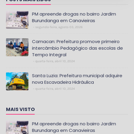
PM apreende drogas no bairro Jardim
Burundanga em Canavieiras
segunda-feira, agosto 03, 2026
Camacan: Prefeitura promove primeiro
intercâmbio Pedagógico das escolas de
Tempo Integral
quarta-feira, abril 10, 2024
Santa Luzia: Prefeitura municipal adquire
nova Escavadeira Hidráulica
quarta-feira, abril 10, 2024
MAIS VISTO
PM apreende drogas no bairro Jardim
Burundanga em Canavieiras