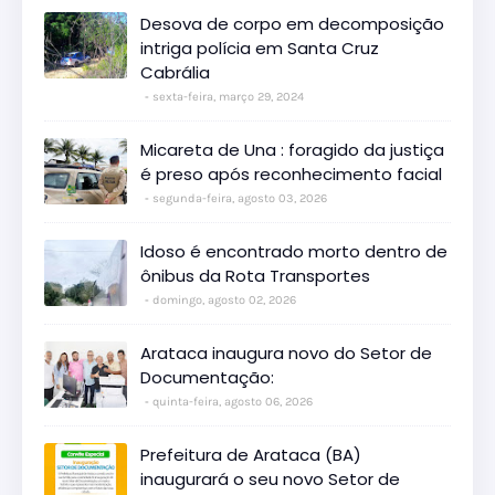
Desova de corpo em decomposição
intriga polícia em Santa Cruz
Cabrália
sexta-feira, março 29, 2024
Micareta de Una : foragido da justiça
é preso após reconhecimento facial
segunda-feira, agosto 03, 2026
Idoso é encontrado morto dentro de
ônibus da Rota Transportes
domingo, agosto 02, 2026
Arataca inaugura novo do Setor de
Documentação:
quinta-feira, agosto 06, 2026
Prefeitura de Arataca (BA)
inaugurará o seu novo Setor de