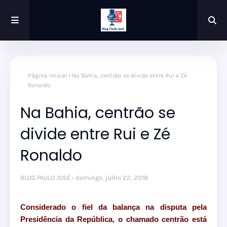
Página inicial
Na Bahia, centrão se divide entre Rui e Zé
Ronaldo
Na Bahia, centrão se
divide entre Rui e Zé
Ronaldo
BLOG PAULO JOSÉ
domingo, julho 22, 2018
Considerado o fiel da balança na disputa pela
Presidência da República, o chamado centrão está