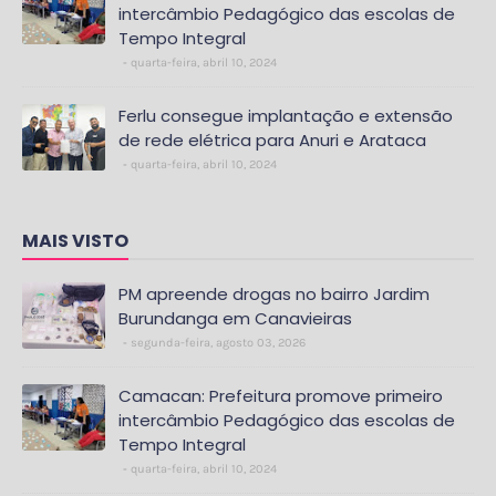
intercâmbio Pedagógico das escolas de
Tempo Integral
quarta-feira, abril 10, 2024
Ferlu consegue implantação e extensão
de rede elétrica para Anuri e Arataca
quarta-feira, abril 10, 2024
MAIS VISTO
PM apreende drogas no bairro Jardim
Burundanga em Canavieiras
segunda-feira, agosto 03, 2026
Camacan: Prefeitura promove primeiro
intercâmbio Pedagógico das escolas de
Tempo Integral
quarta-feira, abril 10, 2024