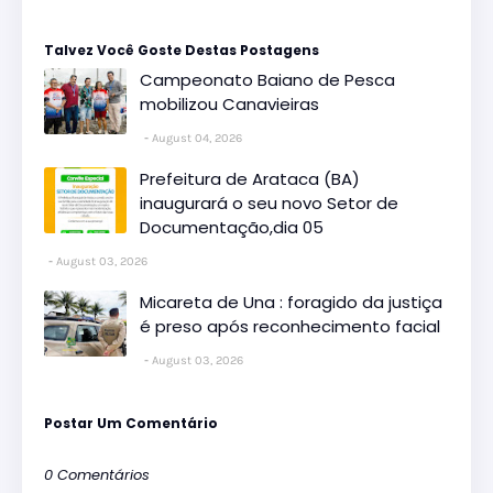
Talvez Você Goste Destas Postagens
Campeonato Baiano de Pesca
mobilizou Canavieiras
August 04, 2026
Prefeitura de Arataca (BA)
inaugurará o seu novo Setor de
Documentação,dia 05
August 03, 2026
Micareta de Una : foragido da justiça
é preso após reconhecimento facial
August 03, 2026
Postar Um Comentário
0 Comentários