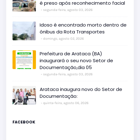
é preso após reconhecimento facial
segunda-feira, agosto 03, 2026
Idoso é encontrado morto dentro de
ônibus da Rota Transportes
domingo, agosto 02, 2026
Prefeitura de Arataca (BA)
inaugurará o seu novo Setor de
Documentação,dia 05
segunda-feira, agosto 03, 2026
Arataca inaugura novo do Setor de
Documentação:
quinta-feira, agosto 06, 2026
FACEBOOK