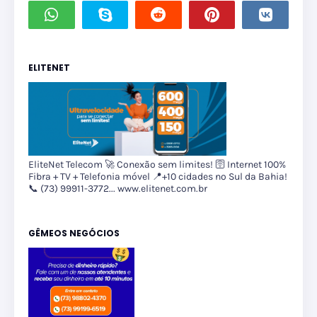
ELITENET
EliteNet Telecom 🚀 Conexão sem limites! 🛜 Internet 100%
Fibra + TV + Telefonia móvel 📍+10 cidades no Sul da Bahia!
📞 (73) 99911-3772... www.elitenet.com.br
GÊMEOS NEGÓCIOS