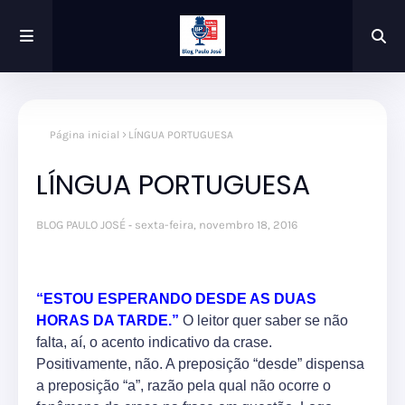
Página inicial
LÍNGUA PORTUGUESA
LÍNGUA PORTUGUESA
BLOG PAULO JOSÉ
sexta-feira, novembro 18, 2016
“ESTOU ESPERANDO DESDE AS DUAS
HORAS DA TARDE.”
O leitor quer saber se não
falta, aí, o acento indicativo da crase.
Positivamente, não. A preposição “desde” dispensa
a preposição “a”, razão pela qual não ocorre o