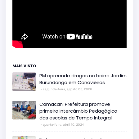
MAIS VISTO
PM apreende drogas no bairro Jardim
Burundanga em Canavieiras
segunda-feira, agosto 03, 2026
Camacan: Prefeitura promove
primeiro intercâmbio Pedagógico
das escolas de Tempo Integral
quarta-feira, abril 10, 2024