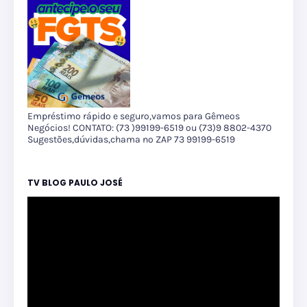
Empréstimo rápido e seguro,vamos para Gêmeos
Negócios! CONTATO: (73 )99199-6519 ou (73)9 8802-4370
Sugestões,dúvidas,chama no ZAP 73 99199-6519
TV BLOG PAULO JOSÉ