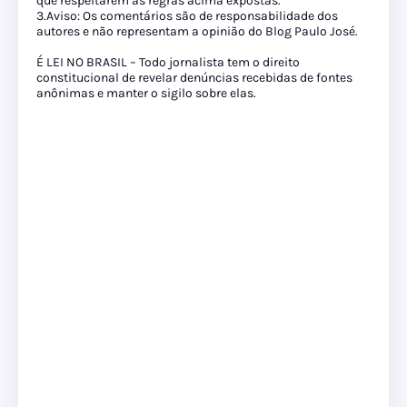
que respeitarem as regras acima expostas.
3.Aviso: Os comentários são de responsabilidade dos
autores e não representam a opinião do Blog Paulo José.
É LEI NO BRASIL – Todo jornalista tem o direito
constitucional de revelar denúncias recebidas de fontes
anônimas e manter o sigilo sobre elas.