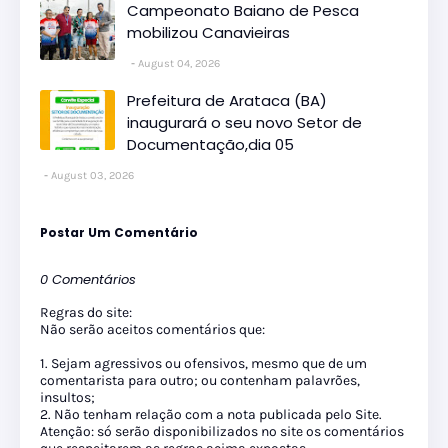
Campeonato Baiano de Pesca
mobilizou Canavieiras
August 04, 2026
Prefeitura de Arataca (BA)
inaugurará o seu novo Setor de
Documentação,dia 05
August 03, 2026
Postar Um Comentário
0 Comentários
Regras do site:
Não serão aceitos comentários que:
1. Sejam agressivos ou ofensivos, mesmo que de um
comentarista para outro; ou contenham palavrões,
insultos;
2. Não tenham relação com a nota publicada pelo Site.
Atenção: só serão disponibilizados no site os comentários