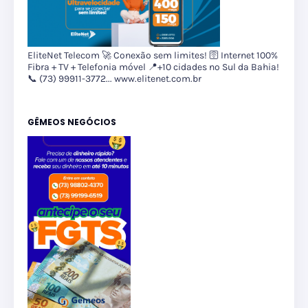
EliteNet Telecom 🚀 Conexão sem limites! 🛜 Internet 100%
Fibra + TV + Telefonia móvel 📍+10 cidades no Sul da Bahia!
📞 (73) 99911-3772... www.elitenet.com.br
GÊMEOS NEGÓCIOS