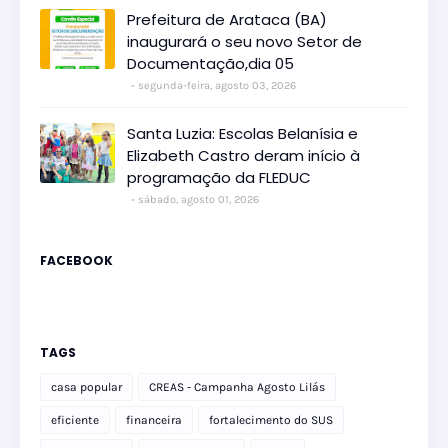
Prefeitura de Arataca (BA)
inaugurará o seu novo Setor de
Documentação,dia 05
segunda-feira, agosto 03, 2026
Santa Luzia: Escolas Belanísia e
Elizabeth Castro deram início à
programação da FLEDUC
sábado, agosto 01, 2026
FACEBOOK
TAGS
casa popular
CREAS - Campanha Agosto Lilás
eficiente
financeira
fortalecimento do SUS