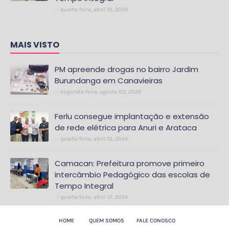
quarta-feira, abril 10, 2024
MAIS VISTO
PM apreende drogas no bairro Jardim
Burundanga em Canavieiras
segunda-feira, agosto 03, 2026
Ferlu consegue implantação e extensão
de rede elétrica para Anuri e Arataca
quarta-feira, abril 10, 2024
Camacan: Prefeitura promove primeiro
intercâmbio Pedagógico das escolas de
Tempo Integral
quarta-feira, abril 10, 2024
HOME
QUEM SOMOS
FALE CONOSCO