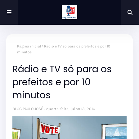
Página inicial
Rádio e TV só para os prefeitos e por 10
minutos
Rádio e TV só para os
prefeitos e por 10
minutos
BLOG PAULO JOSÉ
quarta-feira, julho 13, 2016