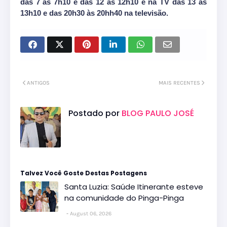
das 7 às 7h10 e das 12 às 12h10 e na TV das 13 às
13h10 e das 20h30 às 20hh40 na televisão.
ANTIGOS
MAIS RECENTES
Postado por
BLOG PAULO JOSÉ
Talvez Você Goste Destas Postagens
Santa Luzia: Saúde Itinerante esteve
na comunidade do Pinga-Pinga
August 06, 2026