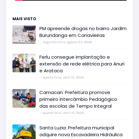
MAIS VISTO
PM apreende drogas no bairro Jardim
Burundanga em Canavieiras
segunda-feira, agosto 03, 2026
Ferlu consegue implantação e
extensão de rede elétrica para Anuri
e Arataca
quarta-feira, abril 10, 2024
Camacan: Prefeitura promove
primeiro intercâmbio Pedagógico
das escolas de Tempo Integral
quarta-feira, abril 10, 2024
Santa Luzia: Prefeitura municipal
adquire nova Escavadeira Hidráulica