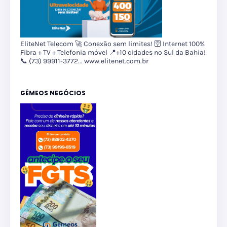
EliteNet Telecom 🚀 Conexão sem limites! 🛜 Internet 100%
Fibra + TV + Telefonia móvel 📍+10 cidades no Sul da Bahia!
📞 (73) 99911-3772... www.elitenet.com.br
GÊMEOS NEGÓCIOS