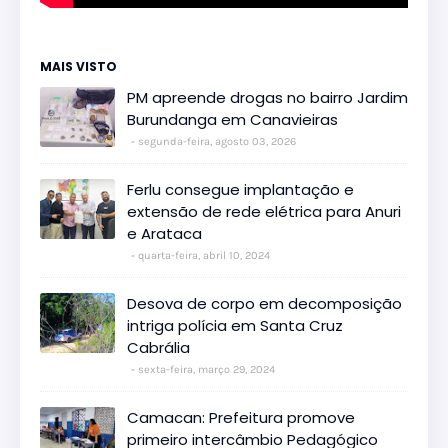
MAIS VISTO
PM apreende drogas no bairro Jardim
Burundanga em Canavieiras
segunda-feira, agosto 03, 2026
Ferlu consegue implantação e
extensão de rede elétrica para Anuri
e Arataca
quarta-feira, abril 10, 2024
Desova de corpo em decomposição
intriga polícia em Santa Cruz
Cabrália
sexta-feira, março 29, 2024
Camacan: Prefeitura promove
primeiro intercâmbio Pedagógico