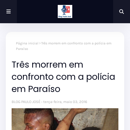
Página inicial
Três morrem em confronto com a polícia em
Paraíso
Três morrem em
confronto com a polícia
em Paraíso
BLOG PAULO JOSÉ
terça-feira, maio 03, 2016