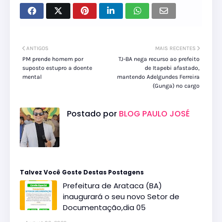
ANTIGOS
MAIS RECENTES
PM prende homem por
TJ-BA nega recurso ao prefeito
suposto estupro a doente
de Itapebi afastado,
mental
mantendo Adelgundes Ferreira
(Gunga) no cargo
Postado por
BLOG PAULO JOSÉ
Talvez Você Goste Destas Postagens
Prefeitura de Arataca (BA)
inaugurará o seu novo Setor de
Documentação,dia 05