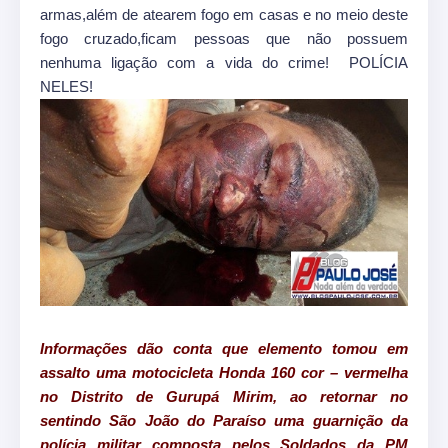
armas,além de atearem fogo em casas e no meio deste
fogo cruzado,ficam pessoas que não possuem
nenhuma ligação com a vida do crime! POLÍCIA
NELES!
Informações dão conta que elemento tomou em
assalto uma motocicleta Honda 160 cor – vermelha
no Distrito de Gurupá Mirim, ao retornar no
sentindo São João do Paraíso uma guarnição da
polícia militar composta pelos Soldados da PM