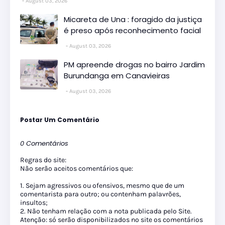
August 03, 2026
Micareta de Una : foragido da justiça
é preso após reconhecimento facial
August 03, 2026
PM apreende drogas no bairro Jardim
Burundanga em Canavieiras
August 03, 2026
Postar Um Comentário
0 Comentários
Regras do site:
Não serão aceitos comentários que:
1. Sejam agressivos ou ofensivos, mesmo que de um
comentarista para outro; ou contenham palavrões,
insultos;
2. Não tenham relação com a nota publicada pelo Site.
Atenção: só serão disponibilizados no site os comentários