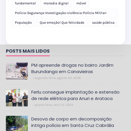
fundamental
moradia digna!
móvel
Polícia-Segurança-Investigação-violência-Polícia Militar-
delegacia
População
Que emoção! Que felicidade
saúde pública
POSTS MAIS LIDOS
PM apreende drogas no bairro Jardim
Burundanga em Canavieiras
segunda-feira, agosto 03, 2026
Ferlu consegue implantação e extensão
de rede elétrica para Anuri e Arataca
quarta-feira, abril 10, 2024
Desova de corpo em decomposição
intriga polícia em Santa Cruz Cabrália