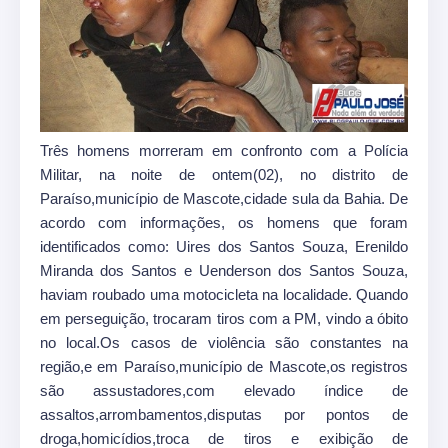
Três homens morreram em confronto com a Polícia
Militar, na noite de ontem(02), no distrito de
Paraíso,município de Mascote,cidade sula da Bahia. De
acordo com informações, os homens que foram
identificados como: Uires dos Santos Souza, Erenildo
Miranda dos Santos e Uenderson dos Santos Souza,
haviam roubado uma motocicleta na localidade. Quando
em perseguição, trocaram tiros com a PM, vindo a óbito
no local.Os casos de violência são constantes na
região,e em Paraíso,município de Mascote,os registros
são assustadores,com elevado índice de
assaltos,arrombamentos,disputas por pontos de
droga,
homicídios
,troca de tiros e exibição de