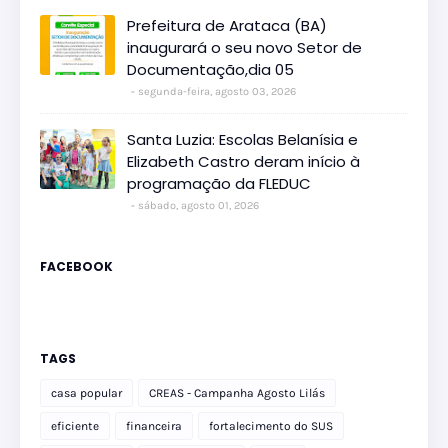
Prefeitura de Arataca (BA)
inaugurará o seu novo Setor de
Documentação,dia 05
segunda-feira, agosto 03, 2026
Santa Luzia: Escolas Belanísia e
Elizabeth Castro deram início à
programação da FLEDUC
sábado, agosto 01, 2026
FACEBOOK
TAGS
casa popular
CREAS - Campanha Agosto Lilás
eficiente
financeira
fortalecimento do SUS