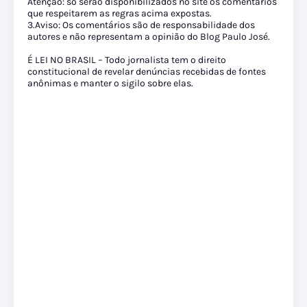
Atenção: só serão disponibilizados no site os comentários
que respeitarem as regras acima expostas.
3.Aviso: Os comentários são de responsabilidade dos
autores e não representam a opinião do Blog Paulo José.
É LEI NO BRASIL – Todo jornalista tem o direito
constitucional de revelar denúncias recebidas de fontes
anônimas e manter o sigilo sobre elas.