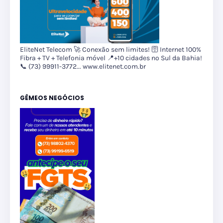
EliteNet Telecom 🚀 Conexão sem limites! 🛜 Internet 100%
Fibra + TV + Telefonia móvel 📍+10 cidades no Sul da Bahia!
📞 (73) 99911-3772... www.elitenet.com.br
GÊMEOS NEGÓCIOS