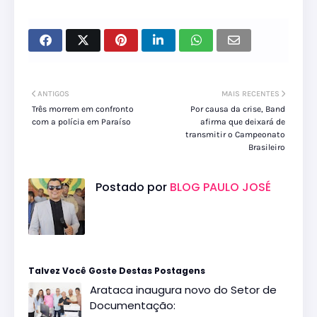
ANTIGOS
MAIS RECENTES
Três morrem em confronto
Por causa da crise, Band
com a polícia em Paraíso
afirma que deixará de
transmitir o Campeonato
Brasileiro
Postado por
BLOG PAULO JOSÉ
Talvez Você Goste Destas Postagens
Arataca inaugura novo do Setor de
Documentação: