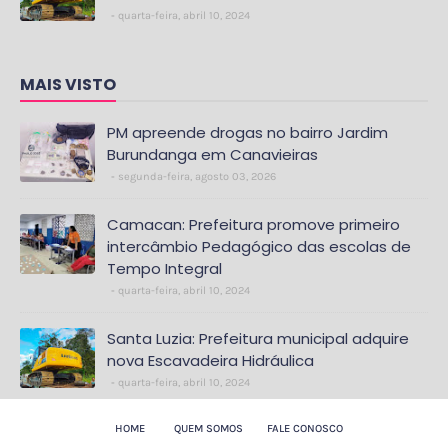
quarta-feira, abril 10, 2024
MAIS VISTO
PM apreende drogas no bairro Jardim
Burundanga em Canavieiras
segunda-feira, agosto 03, 2026
Camacan: Prefeitura promove primeiro
intercâmbio Pedagógico das escolas de
Tempo Integral
quarta-feira, abril 10, 2024
Santa Luzia: Prefeitura municipal adquire
nova Escavadeira Hidráulica
quarta-feira, abril 10, 2024
HOME
QUEM SOMOS
FALE CONOSCO