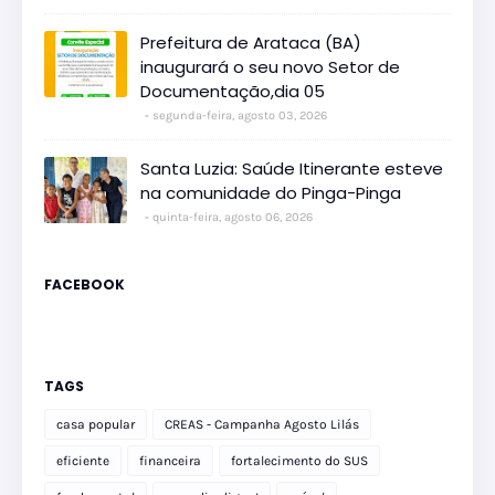
Prefeitura de Arataca (BA)
inaugurará o seu novo Setor de
Documentação,dia 05
segunda-feira, agosto 03, 2026
Santa Luzia: Saúde Itinerante esteve
na comunidade do Pinga-Pinga
quinta-feira, agosto 06, 2026
FACEBOOK
TAGS
casa popular
CREAS - Campanha Agosto Lilás
eficiente
financeira
fortalecimento do SUS