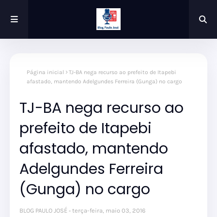
Página inicial
TJ-BA nega recurso ao prefeito de Itapebi
afastado, mantendo Adelgundes Ferreira (Gunga) no cargo
TJ-BA nega recurso ao
prefeito de Itapebi
afastado, mantendo
Adelgundes Ferreira
(Gunga) no cargo
BLOG PAULO JOSÉ
terça-feira, maio 03, 2016