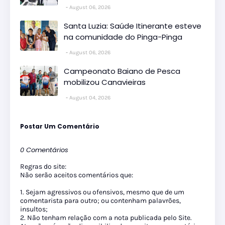
August 06, 2026
Santa Luzia: Saúde Itinerante esteve
na comunidade do Pinga-Pinga
August 06, 2026
Campeonato Baiano de Pesca
mobilizou Canavieiras
August 04, 2026
Postar Um Comentário
0 Comentários
Regras do site:
Não serão aceitos comentários que:
1. Sejam agressivos ou ofensivos, mesmo que de um
comentarista para outro; ou contenham palavrões,
insultos;
2. Não tenham relação com a nota publicada pelo Site.