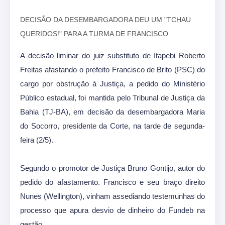
DECISÃO DA DESEMBARGADORA DEU UM "TCHAU
QUERIDOS!" PARA A TURMA DE FRANCISCO
A decisão liminar do juiz substituto de Itapebi Roberto
Freitas afastando o prefeito Francisco de Brito (PSC) do
cargo por obstrução à Justiça, a pedido do Ministério
Público estadual, foi mantida pelo Tribunal de Justiça da
Bahia (TJ-BA), em decisão da desembargadora Maria
do Socorro, presidente da Corte, na tarde de segunda-
feira (2/5).
Segundo o promotor de Justiça Bruno Gontijo, autor do
pedido do afastamento. Francisco e seu braço direito
Nunes (Wellington), vinham assediando testemunhas do
processo que apura desvio de dinheiro do Fundeb na
gestão.