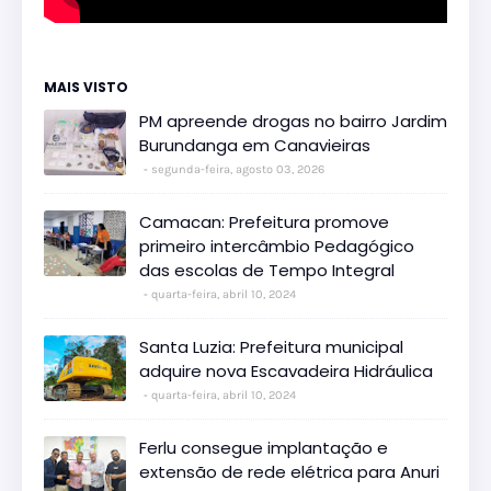
MAIS VISTO
PM apreende drogas no bairro Jardim
Burundanga em Canavieiras
segunda-feira, agosto 03, 2026
Camacan: Prefeitura promove
primeiro intercâmbio Pedagógico
das escolas de Tempo Integral
quarta-feira, abril 10, 2024
Santa Luzia: Prefeitura municipal
adquire nova Escavadeira Hidráulica
quarta-feira, abril 10, 2024
Ferlu consegue implantação e
extensão de rede elétrica para Anuri