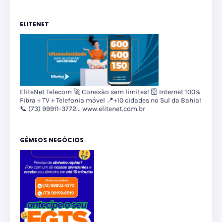
ELITENET
EliteNet Telecom 🚀 Conexão sem limites! 🛜 Internet 100%
Fibra + TV + Telefonia móvel 📍+10 cidades no Sul da Bahia!
📞 (73) 99911-3772... www.elitenet.com.br
GÊMEOS NEGÓCIOS