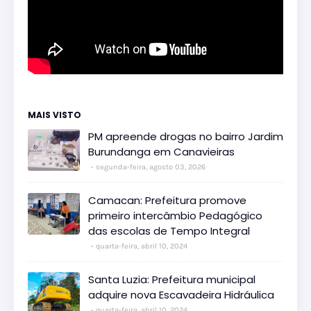
MAIS VISTO
PM apreende drogas no bairro Jardim
Burundanga em Canavieiras
segunda-feira, agosto 03, 2026
Camacan: Prefeitura promove
primeiro intercâmbio Pedagógico
das escolas de Tempo Integral
quarta-feira, abril 10, 2024
Santa Luzia: Prefeitura municipal
adquire nova Escavadeira Hidráulica
quarta-feira, abril 10, 2024