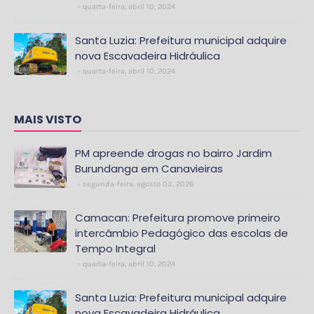
quarta-feira, abril 10, 2024
Santa Luzia: Prefeitura municipal adquire
nova Escavadeira Hidráulica
quarta-feira, abril 10, 2024
MAIS VISTO
PM apreende drogas no bairro Jardim
Burundanga em Canavieiras
segunda-feira, agosto 03, 2026
Camacan: Prefeitura promove primeiro
intercâmbio Pedagógico das escolas de
Tempo Integral
quarta-feira, abril 10, 2024
Santa Luzia: Prefeitura municipal adquire
nova Escavadeira Hidráulica