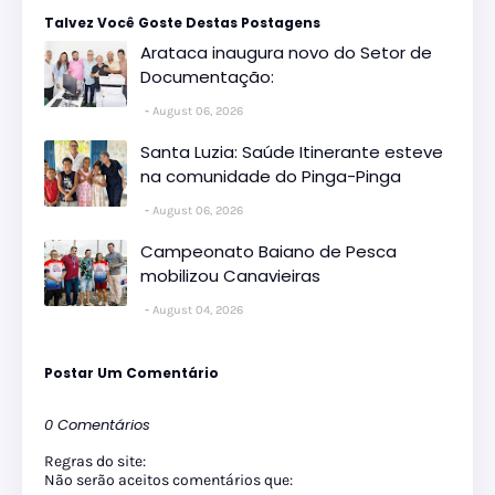
Talvez Você Goste Destas Postagens
Arataca inaugura novo do Setor de
Documentação:
August 06, 2026
Santa Luzia: Saúde Itinerante esteve
na comunidade do Pinga-Pinga
August 06, 2026
Campeonato Baiano de Pesca
mobilizou Canavieiras
August 04, 2026
Postar Um Comentário
0 Comentários
Regras do site:
Não serão aceitos comentários que: