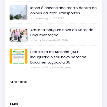
Idoso é encontrado morto dentro de
ônibus da Rota Transportes
domingo, agosto 02, 2026
Arataca inaugura novo do Setor de
Documentação:
quinta-feira, agosto 06, 2026
Prefeitura de Arataca (BA)
inaugurará o seu novo Setor de
Documentação,dia 05
segunda-feira, agosto 03, 2026
FACEBOOK
TAGS