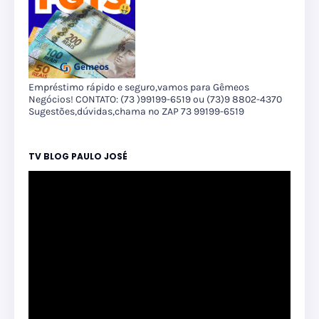
Empréstimo rápido e seguro,vamos para Gêmeos
Negócios! CONTATO: (73 )99199-6519 ou (73)9 8802-4370
Sugestões,dúvidas,chama no ZAP 73 99199-6519
TV BLOG PAULO JOSÉ