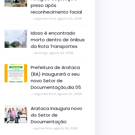
preso após
reconhecimento facial
segunda-feira, agosto 03, 2026
Idoso é encontrado
morto dentro de ônibus
da Rota Transportes
domingo, agosto 02, 2026
Prefeitura de Arataca
(BA) inaugurará o seu
novo Setor de
Documentação,dia 05
segunda-feira, agosto 03, 2026
Arataca inaugura novo
do Setor de
Documentação:
quinta-feira, agosto 06, 2026