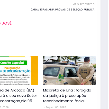
MAIS RECENTES
CANAVIEIRAS ADIA PROVAS DE SELEÇÃO PÚBLICA
 JOSÉ
ura de Arataca (BA)
Micareta de Una : foragido
ará o seu novo Setor
da justiça é preso após
umentação,dia 05
reconhecimento facial
3, 2026
August 03, 2026