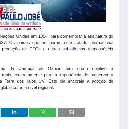
as Nações Unidas em 1994, para comemorar a assinatura do
87. Os países que assinaram este tratado internacional
 produção de CFCs e outras substâncias responsáveis
vação da Camada de Ozônio tem como objetivo a
, mais concretamente para a importância de preservar a
a Terra dos raios UV. Este dia encoraja a adoção de
global como a nível regional.