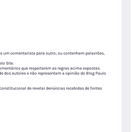
de um comentarista para outro; ou contenham palavrões,
lo Site.
 comentários que respeitarem as regras acima expostas.
de dos autores e não representam a opinião do Blog Paulo
 constitucional de revelar denúncias recebidas de fontes