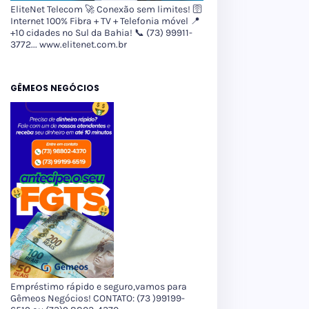
EliteNet Telecom 🚀 Conexão sem limites! 🛜
Internet 100% Fibra + TV + Telefonia móvel 📍
+10 cidades no Sul da Bahia! 📞 (73) 99911-
3772... www.elitenet.com.br
GÊMEOS NEGÓCIOS
Empréstimo rápido e seguro,vamos para
Gêmeos Negócios! CONTATO: (73 )99199-