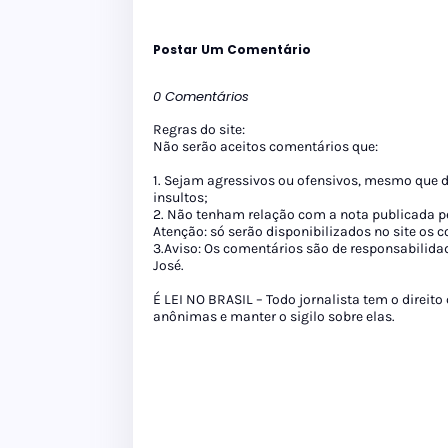
Postar Um Comentário
0 Comentários
Regras do site:
Não serão aceitos comentários que:
1. Sejam agressivos ou ofensivos, mesmo que 
insultos;
2. Não tenham relação com a nota publicada pe
Atenção: só serão disponibilizados no site os
3.Aviso: Os comentários são de responsabilida
José.
É LEI NO BRASIL – Todo jornalista tem o direito
anônimas e manter o sigilo sobre elas.