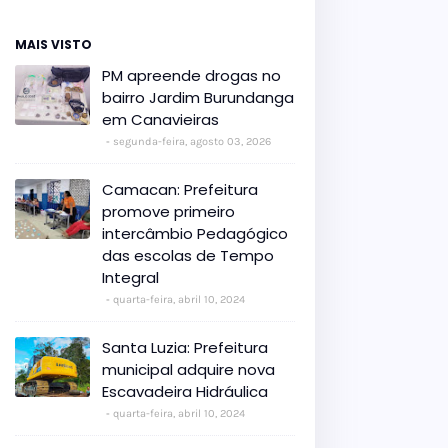
MAIS VISTO
PM apreende drogas no
bairro Jardim Burundanga
em Canavieiras
segunda-feira, agosto 03, 2026
Camacan: Prefeitura
promove primeiro
intercâmbio Pedagógico
das escolas de Tempo
Integral
quarta-feira, abril 10, 2024
Santa Luzia: Prefeitura
municipal adquire nova
Escavadeira Hidráulica
quarta-feira, abril 10, 2024