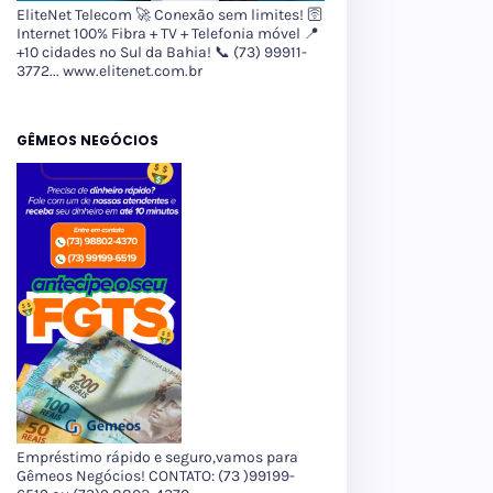
EliteNet Telecom 🚀 Conexão sem limites! 🛜
Internet 100% Fibra + TV + Telefonia móvel 📍
+10 cidades no Sul da Bahia! 📞 (73) 99911-
3772... www.elitenet.com.br
GÊMEOS NEGÓCIOS
Empréstimo rápido e seguro,vamos para
Gêmeos Negócios! CONTATO: (73 )99199-