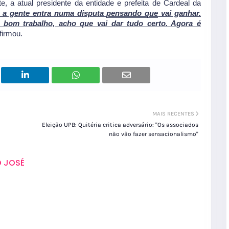
te, a atual presidente da entidade e prefeita de Cardeal da
 a gente entra numa disputa
pensando que
vai ganhar.
 bom trabalho, acho que vai dar tudo certo. Agora é
firmou.
MAIS RECENTES
Eleição UPB: Quitéria critica adversário: "Os associados
não vão fazer sensacionalismo"
 JOSÉ