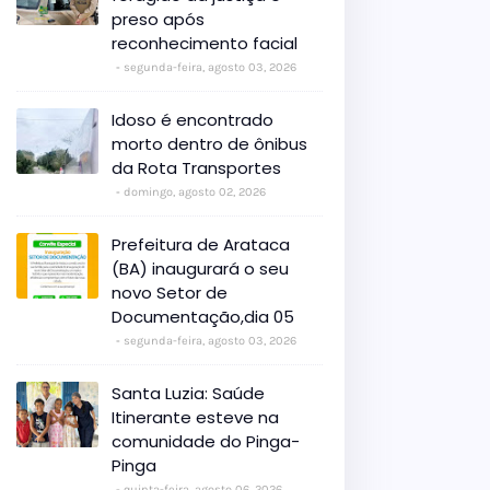
preso após
reconhecimento facial
segunda-feira, agosto 03, 2026
Idoso é encontrado
morto dentro de ônibus
da Rota Transportes
domingo, agosto 02, 2026
Prefeitura de Arataca
(BA) inaugurará o seu
novo Setor de
Documentação,dia 05
segunda-feira, agosto 03, 2026
Santa Luzia: Saúde
Itinerante esteve na
comunidade do Pinga-
Pinga
quinta-feira, agosto 06, 2026