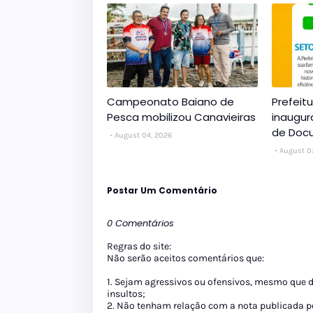
Campeonato Baiano de
Prefeit
Pesca mobilizou Canavieiras
inaugur
de Doc
August 04, 2026
August 0
Postar Um Comentário
0 Comentários
Regras do site:
Não serão aceitos comentários que:
1. Sejam agressivos ou ofensivos, mesmo que 
insultos;
2. Não tenham relação com a nota publicada pe