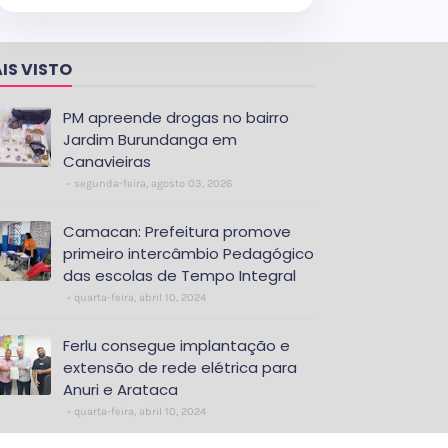
IS VISTO
PM apreende drogas no bairro
Jardim Burundanga em
Canavieiras
segunda-feira, agosto 03, 2026
Camacan: Prefeitura promove
primeiro intercâmbio Pedagógico
das escolas de Tempo Integral
quarta-feira, abril 10, 2024
Ferlu consegue implantação e
extensão de rede elétrica para
Anuri e Arataca
quarta-feira, abril 10, 2024