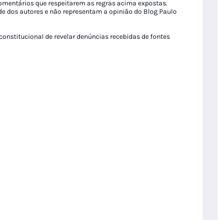
 comentários que respeitarem as regras acima expostas.
de dos autores e não representam a opinião do Blog Paulo
 constitucional de revelar denúncias recebidas de fontes