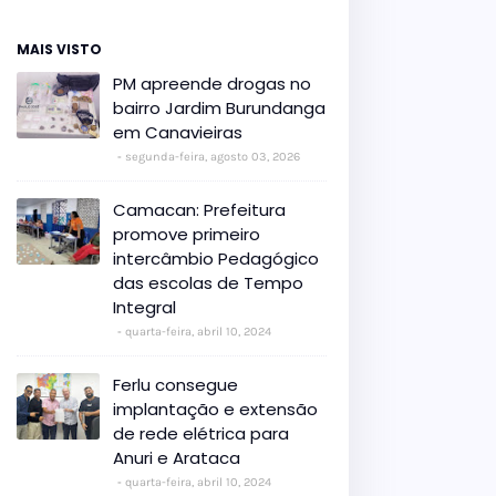
MAIS VISTO
PM apreende drogas no
bairro Jardim Burundanga
em Canavieiras
segunda-feira, agosto 03, 2026
Camacan: Prefeitura
promove primeiro
intercâmbio Pedagógico
das escolas de Tempo
Integral
quarta-feira, abril 10, 2024
Ferlu consegue
implantação e extensão
de rede elétrica para
Anuri e Arataca
quarta-feira, abril 10, 2024