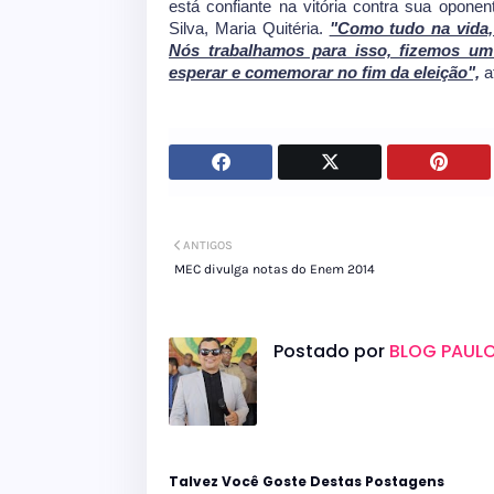
está confiante na vitória contra sua oponen
Silva, Maria Quitéria.
"Como tudo na vida,
Nós trabalhamos para isso, fizemos um
esperar e comemorar no fim da eleição",
a
ANTIGOS
MEC divulga notas do Enem 2014
Postado por
BLOG PAULO
Talvez Você Goste Destas Postagens