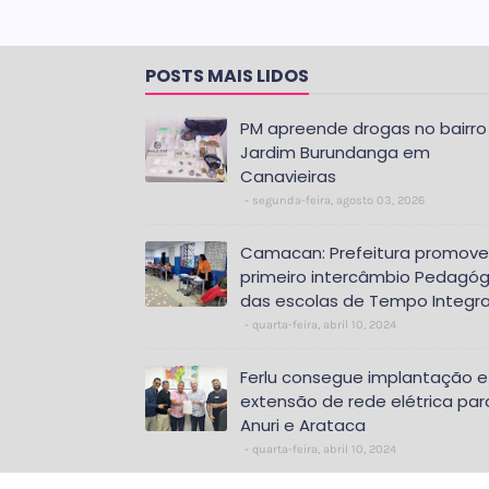
POSTS MAIS LIDOS
PM apreende drogas no bairro
Jardim Burundanga em
Canavieiras
segunda-feira, agosto 03, 2026
Camacan: Prefeitura promove
primeiro intercâmbio Pedagóg
das escolas de Tempo Integra
quarta-feira, abril 10, 2024
Ferlu consegue implantação e
extensão de rede elétrica par
Anuri e Arataca
quarta-feira, abril 10, 2024