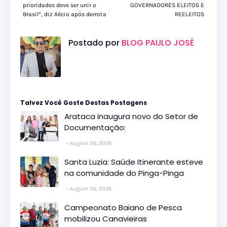
prioridades deve ser unir o
GOVERNADORES ELEITOS E
Brasil”, diz Aécio após derrota
REELEITOS
Postado por
BLOG PAULO JOSÉ
Talvez Você Goste Destas Postagens
Arataca inaugura novo do Setor de
Documentação:
August 06, 2026
Santa Luzia: Saúde Itinerante esteve
na comunidade do Pinga-Pinga
August 06, 2026
Campeonato Baiano de Pesca
mobilizou Canavieiras