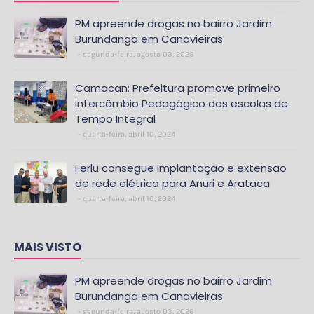
PM apreende drogas no bairro Jardim
Burundanga em Canavieiras
segunda-feira, agosto 03, 2026
Camacan: Prefeitura promove primeiro
intercâmbio Pedagógico das escolas de
Tempo Integral
quarta-feira, abril 10, 2024
Ferlu consegue implantação e extensão
de rede elétrica para Anuri e Arataca
quarta-feira, abril 10, 2024
MAIS VISTO
PM apreende drogas no bairro Jardim
Burundanga em Canavieiras
segunda-feira, agosto 03, 2026