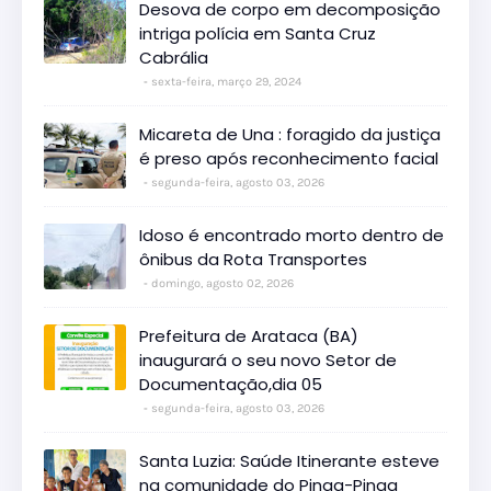
Desova de corpo em decomposição
intriga polícia em Santa Cruz
Cabrália
sexta-feira, março 29, 2024
Micareta de Una : foragido da justiça
é preso após reconhecimento facial
segunda-feira, agosto 03, 2026
Idoso é encontrado morto dentro de
ônibus da Rota Transportes
domingo, agosto 02, 2026
Prefeitura de Arataca (BA)
inaugurará o seu novo Setor de
Documentação,dia 05
segunda-feira, agosto 03, 2026
Santa Luzia: Saúde Itinerante esteve
na comunidade do Pinga-Pinga