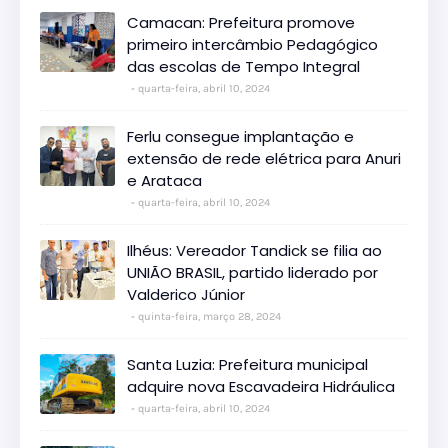
Camacan: Prefeitura promove
primeiro intercâmbio Pedagógico
das escolas de Tempo Integral
quarta-feira, abril 10, 2024
Ferlu consegue implantação e
extensão de rede elétrica para Anuri
e Arataca
quarta-feira, abril 10, 2024
Ilhéus: Vereador Tandick se filia ao
UNIÃO BRASIL, partido liderado por
Valderico Júnior
quinta-feira, março 28, 2024
Santa Luzia: Prefeitura municipal
adquire nova Escavadeira Hidráulica
quarta-feira, abril 10, 2024