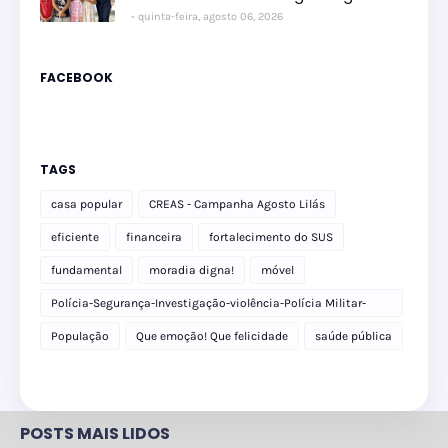
quinta-feira, agosto 06, 2026
FACEBOOK
TAGS
casa popular
CREAS - Campanha Agosto Lilás
eficiente
financeira
fortalecimento do SUS
fundamental
moradia digna!
móvel
Polícia-Segurança-Investigação-violência-Polícia Militar-
delegacia
População
Que emoção! Que felicidade
saúde pública
POSTS MAIS LIDOS