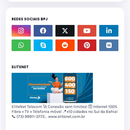
REDES SOCIAIS BPJ
ELITENET
EliteNet Telecom 🚀 Conexão sem limites! 🛜 Internet 100%
Fibra + TV + Telefonia móvel 📍+10 cidades no Sul da Bahia!
📞 (73) 99911-3772... www.elitenet.com.br