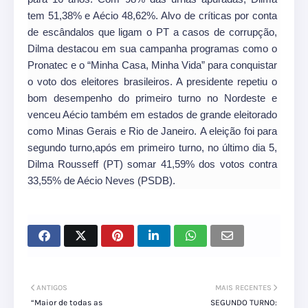
tem 51,38% e Aécio 48,62%. Alvo de críticas por conta
de escândalos que ligam o PT a casos de corrupção,
Dilma destacou em sua campanha programas como o
Pronatec e o “Minha Casa, Minha Vida” para conquistar
o voto dos eleitores brasileiros. A presidente repetiu o
bom desempenho do primeiro turno no Nordeste e
venceu Aécio também em estados de grande eleitorado
como Minas Gerais e Rio de Janeiro. A eleição foi para
segundo turno,após em primeiro turno, no último dia 5,
Dilma Rousseff (PT) somar 41,59% dos votos contra
33,55% de Aécio Neves (PSDB).
ANTIGOS
MAIS RECENTES
“Maior de todas as
SEGUNDO TURNO: