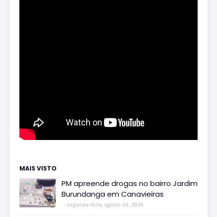
MAIS VISTO
PM apreende drogas no bairro Jardim
Burundanga em Canavieiras
segunda-feira, agosto 03, 2026