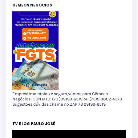
GÊMEOS NEGÓCIOS
Empréstimo rápido e seguro,vamos para Gêmeos
Negócios! CONTATO: (73 )99199-6519 ou (73)9 8802-4370
Sugestões,dúvidas,chama no ZAP 73 99199-6519
TV BLOG PAULO JOSÉ