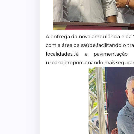
A entrega da nova ambulância e da 
com a área da saúde,facilitando o t
localidades.Já a pavimentação a
urbana,proporcionando mais seguran