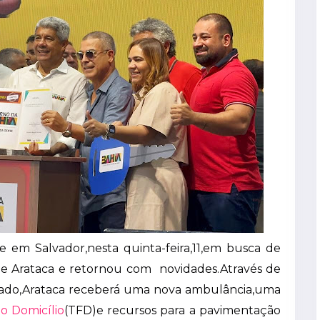
 em Salvador,nesta quinta-feira,11,em busca de
de Arataca e retornou com novidades.Através de
ado,Arataca receberá uma nova ambulância,uma
o Domicílio
(TFD)e recursos para a pavimentação