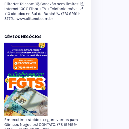
EliteNet Telecom 🚀 Conexão sem limites! 🛜
Internet 100% Fibra + TV + Telefonia móvel 📍
+10 cidades no Sul da Bahia! 📞 (73) 99911-
3772... www.elitenet.com.br
GÊMEOS NEGÓCIOS
Empréstimo rápido e seguro,vamos para
Gêmeos Negócios! CONTATO: (73 )99199-