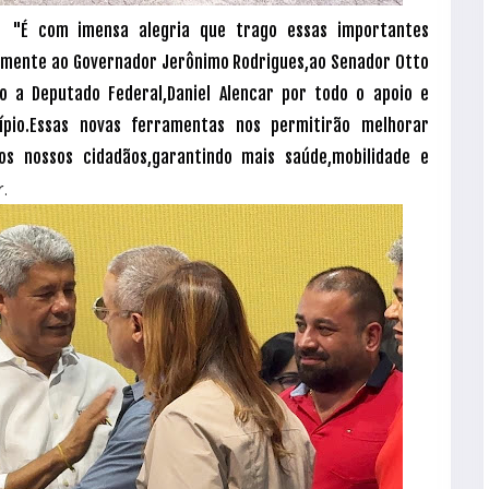
"É com imensa alegria que trago essas importantes
ão
amente ao Governador Jerônimo Rodrigues,ao Senador Otto
o a Deputado Federal,Daniel Alencar por todo o apoio e
ípio.Essas novas ferramentas nos permitirão melhorar
dos nossos cidadãos,garantindo mais saúde,mobilidade e
.