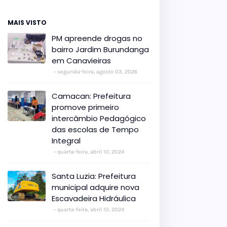
MAIS VISTO
PM apreende drogas no
bairro Jardim Burundanga
em Canavieiras
segunda-feira, agosto 03, 2026
Camacan: Prefeitura
promove primeiro
intercâmbio Pedagógico
das escolas de Tempo
Integral
quarta-feira, abril 10, 2024
Santa Luzia: Prefeitura
municipal adquire nova
Escavadeira Hidráulica
quarta-feira, abril 10, 2024