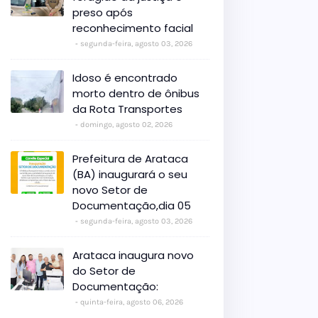
preso após
reconhecimento facial
segunda-feira, agosto 03, 2026
Idoso é encontrado
morto dentro de ônibus
da Rota Transportes
domingo, agosto 02, 2026
Prefeitura de Arataca
(BA) inaugurará o seu
novo Setor de
Documentação,dia 05
segunda-feira, agosto 03, 2026
Arataca inaugura novo
do Setor de
Documentação:
quinta-feira, agosto 06, 2026