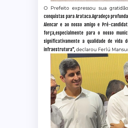
O Prefeito expressou sua gratid
conquistas para Arataca.Agradeço profund
Alencar e ao nosso amigo e Pré-candidat
força,especialmente para o nosso munic
significativamente a qualidade de vida 
infraestrutura",
declarou Ferlú Mansur