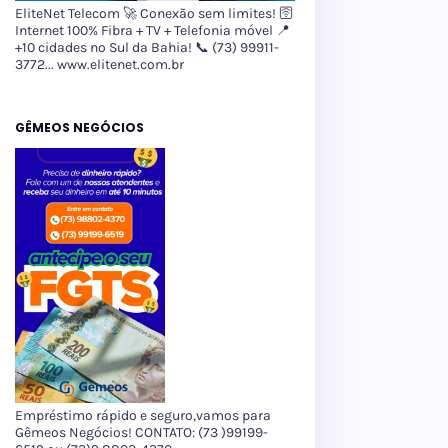
EliteNet Telecom 🚀 Conexão sem limites! 🛜
Internet 100% Fibra + TV + Telefonia móvel 📍
+10 cidades no Sul da Bahia! 📞 (73) 99911-
3772... www.elitenet.com.br
GÊMEOS NEGÓCIOS
Empréstimo rápido e seguro,vamos para
Gêmeos Negócios! CONTATO: (73 )99199-