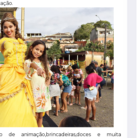
zação.
 de animação,brincadeiras,doces e muita