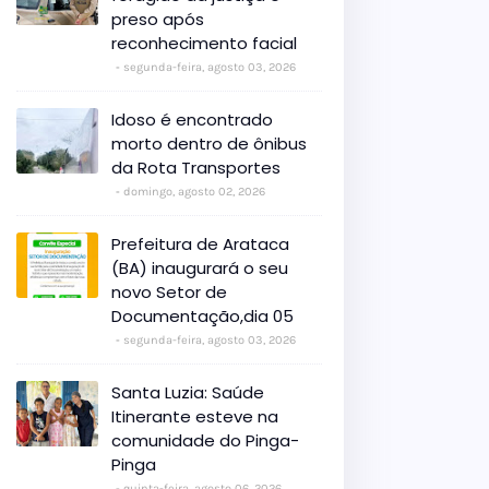
preso após
reconhecimento facial
segunda-feira, agosto 03, 2026
Idoso é encontrado
morto dentro de ônibus
da Rota Transportes
domingo, agosto 02, 2026
Prefeitura de Arataca
(BA) inaugurará o seu
novo Setor de
Documentação,dia 05
segunda-feira, agosto 03, 2026
Santa Luzia: Saúde
Itinerante esteve na
comunidade do Pinga-
Pinga
quinta-feira, agosto 06, 2026