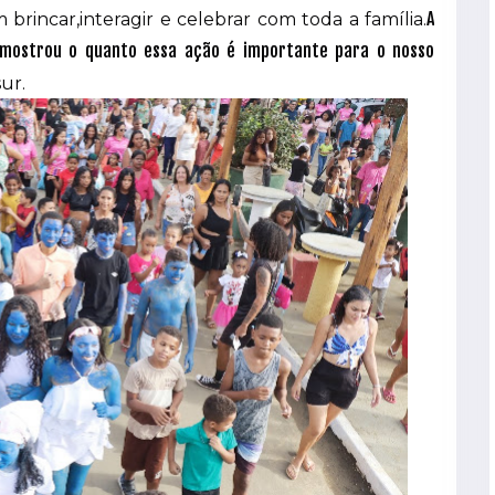
A
rincar,interagir e celebrar com toda a família.
 mostrou o quanto essa ação é importante para o nosso
ur.