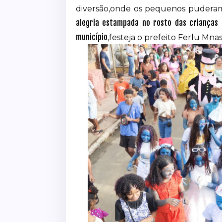
diversão,onde os pequenos puderam b
alegria estampada no rosto das crianças
município
,festeja o prefeito Ferlu Mnas