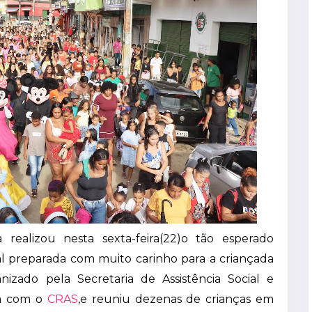
 realizou nesta sexta-feira(22)o tão esperado
al preparada com muito carinho para a criançada
nizado pela Secretaria de Assistência Social e
ia com o
CRAS
,e reuniu dezenas de crianças em