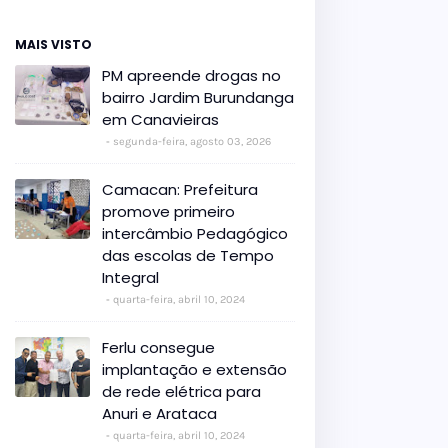
MAIS VISTO
PM apreende drogas no
bairro Jardim Burundanga
em Canavieiras
segunda-feira, agosto 03, 2026
Camacan: Prefeitura
promove primeiro
intercâmbio Pedagógico
das escolas de Tempo
Integral
quarta-feira, abril 10, 2024
Ferlu consegue
implantação e extensão
de rede elétrica para
Anuri e Arataca
quarta-feira, abril 10, 2024