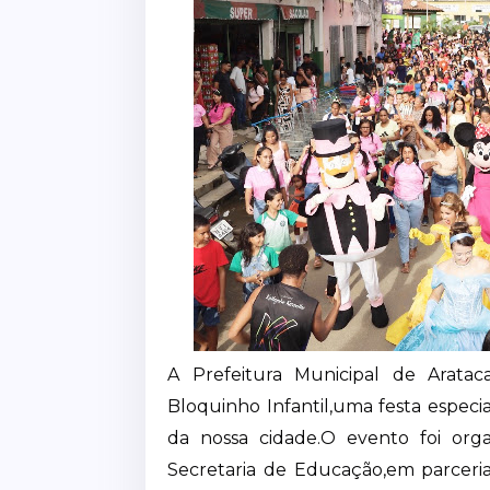
A Prefeitura Municipal de Arataca
Bloquinho Infantil,uma festa especi
da nossa cidade.O evento foi orga
Secretaria de Educação,em parcer