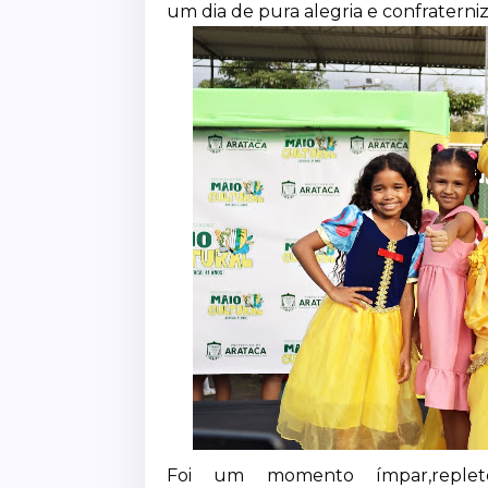
um dia de pura alegria e confraterni
Foi um momento ímpar,repleto