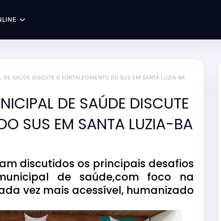
NLINE
L DE SAÚDE DISCUTE O FORTALECIMENTO DO SUS EM SANTA LUZIA-BA
NICIPAL DE SAÚDE DISCUTE
DO SUS EM SANTA LUZIA-BA
am discutidos os principais desafios
municipal de saúde,com foco na
ada vez mais acessível, humanizado