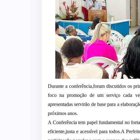
Durante a conferência,foram discutidos os pri
foco na promoção de um serviço cada vez 
apresentadas servirão de base para a elaboração
próximos anos.
A Conferência tem papel fundamental no fort
eficiente,justa e acessível para todos.A Pref