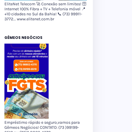
EliteNet Telecom 🚀 Conexão sem limites! 🛜
Internet 100% Fibra + TV + Telefonia móvel 📍
+10 cidades no Sul da Bahia! 📞 (73) 99911-
3772... www.elitenet.com.br
GÊMEOS NEGÓCIOS
Empréstimo rápido e seguro,vamos para
Gêmeos Negócios! CONTATO: (73 )99199-