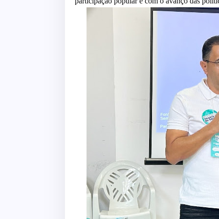
participação popular e com o avanço das polí