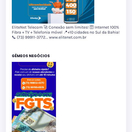
EliteNet Telecom 🚀 Conexão sem limites! 🛜 Internet 100%
Fibra + TV + Telefonia móvel 📍+10 cidades no Sul da Bahia!
📞 (73) 99911-3772... www.elitenet.com.br
GÊMEOS NEGÓCIOS