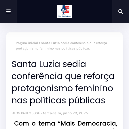
Página inicial
Santa Luzia sedia conferência que reforça
protagonismo feminino nas políticas públicas
Santa Luzia sedia
conferência que reforça
protagonismo feminino
nas políticas públicas
BLOG PAULO JOSÉ
terça-feira, julho 29, 2025
Com o tema “Mais Democracia,