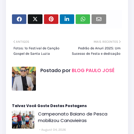
ANTIGOS
MAIS RECENTES
Fotos: 1º Festival de Canção
Pedrão de Anuri 2025: Um
Gospel de Santa Luzia
Sucesso de Festa e dedicação
Postado por
BLOG PAULO JOSÉ
Talvez Você Goste Destas Postagens
Campeonato Baiano de Pesca
mobilizou Canavieiras
August 04, 2026