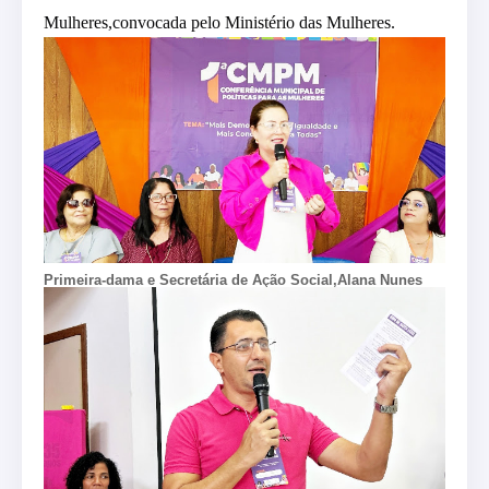
Mulheres,convocada pelo Ministério das Mulheres.
Primeira-dama e Secretária de Ação Social,Alana Nunes