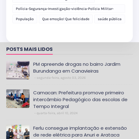
Polícia-Segurança-Investigação-violência-Polícia Militar-
delegacia
População
Que emoção! Que felicidade
saúde pública
POSTS MAIS LIDOS
PM apreende drogas no bairro Jardim
Burundanga em Canavieiras
segunda-feira, agosto 03, 2026
Camacan: Prefeitura promove primeiro
intercâmbio Pedagógico das escolas de
Tempo Integral
quarta-feira, abril 10, 2024
Ferlu consegue implantação e extensão
de rede elétrica para Anuri e Arataca