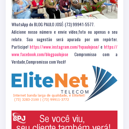
WhatsApp do BLOG PAULO JOSÉ: (73) 99941-5577.
Adicione nosso número e envie vídeo,foto ou apenas o seu
relato. Sua sugestão será apurada por um repórter.
Participe!
https://www.instagram.com/fvpaulojose/
e
https://
www.facebook.com/blogpaulojose
Compromisso com a
Verdade,Compromisso com Você!