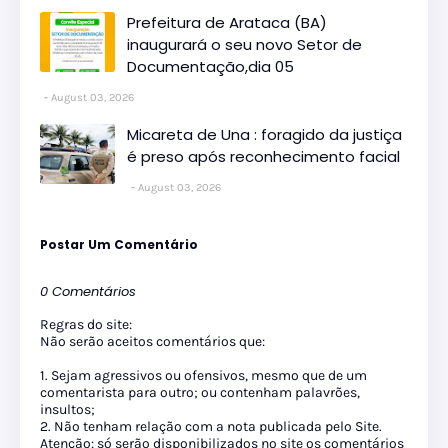
Prefeitura de Arataca (BA)
inaugurará o seu novo Setor de
Documentação,dia 05
August 03, 2026
Micareta de Una : foragido da justiça
é preso após reconhecimento facial
August 03, 2026
Postar Um Comentário
0 Comentários
Regras do site:
Não serão aceitos comentários que:
1. Sejam agressivos ou ofensivos, mesmo que de um
comentarista para outro; ou contenham palavrões,
insultos;
2. Não tenham relação com a nota publicada pelo Site.
Atenção: só serão disponibilizados no site os comentários