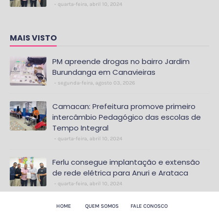
quarta-feira, abril 10, 2024
MAIS VISTO
PM apreende drogas no bairro Jardim
Burundanga em Canavieiras
segunda-feira, agosto 03, 2026
Camacan: Prefeitura promove primeiro
intercâmbio Pedagógico das escolas de
Tempo Integral
quarta-feira, abril 10, 2024
Ferlu consegue implantação e extensão
de rede elétrica para Anuri e Arataca
quarta-feira, abril 10, 2024
HOME
QUEM SOMOS
FALE CONOSCO