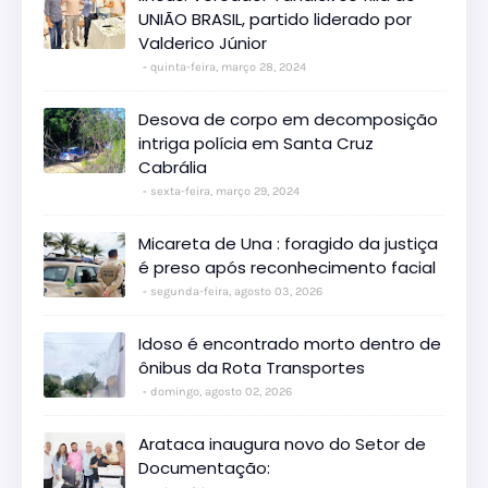
UNIÃO BRASIL, partido liderado por
Valderico Júnior
quinta-feira, março 28, 2024
Desova de corpo em decomposição
intriga polícia em Santa Cruz
Cabrália
sexta-feira, março 29, 2024
Micareta de Una : foragido da justiça
é preso após reconhecimento facial
segunda-feira, agosto 03, 2026
Idoso é encontrado morto dentro de
ônibus da Rota Transportes
domingo, agosto 02, 2026
Arataca inaugura novo do Setor de
Documentação: