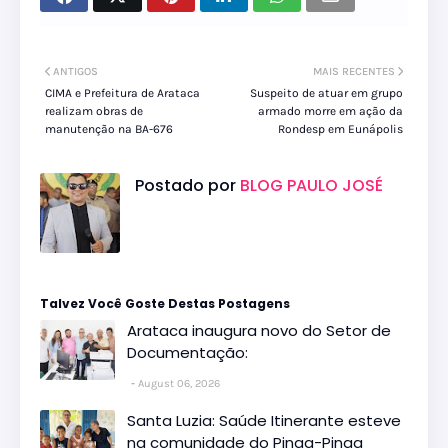
ANTIGOS
MAIS RECENTES
CIMA e Prefeitura de Arataca
Suspeito de atuar em grupo
realizam obras de
armado morre em ação da
manutenção na BA-676
Rondesp em Eunápolis
Postado por
BLOG PAULO JOSÉ
Talvez Você Goste Destas Postagens
Arataca inaugura novo do Setor de
Documentação:
August 06, 2026
Santa Luzia: Saúde Itinerante esteve
na comunidade do Pinga-Pinga