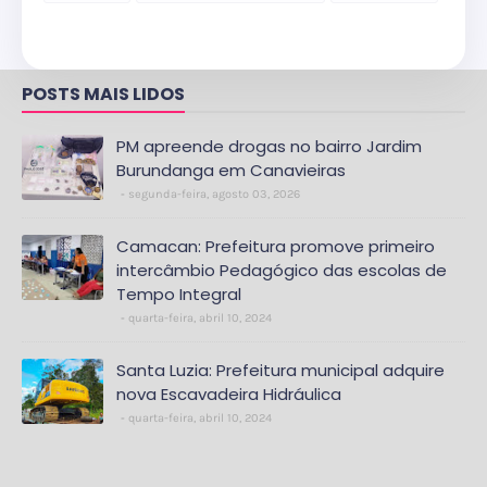
POSTS MAIS LIDOS
PM apreende drogas no bairro Jardim
Burundanga em Canavieiras
segunda-feira, agosto 03, 2026
Camacan: Prefeitura promove primeiro
intercâmbio Pedagógico das escolas de
Tempo Integral
quarta-feira, abril 10, 2024
Santa Luzia: Prefeitura municipal adquire
nova Escavadeira Hidráulica
quarta-feira, abril 10, 2024