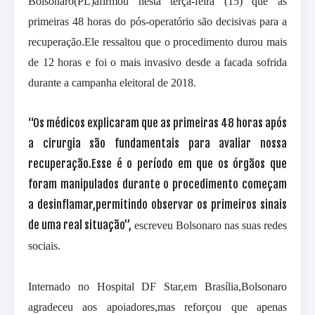
Bolsonaro(PL)afirmou nesta terça-feira (15) que as
primeiras 48 horas do pós-operatório são decisivas para a
recuperação.Ele ressaltou que o procedimento durou mais
de 12 horas e foi o mais invasivo desde a facada sofrida
durante a campanha eleitoral de 2018.
“
Os médicos explicaram que as primeiras 48 horas após
a cirurgia são fundamentais para avaliar nossa
recuperação.Esse é o período em que os órgãos que
foram manipulados durante o procedimento começam
a desinflamar,permitindo observar os primeiros sinais
de uma real situação”,
escreveu Bolsonaro nas suas redes
sociais.
Internado no Hospital DF Star,em Brasília,Bolsonaro
agradeceu aos apoiadores,mas reforçou que apenas