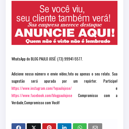
WhatsApp do BLOG PAULO JOSÉ: (73) 99941-5577.
Adicione nosso número e envie vídeo,foto ou apenas o seu relato. Sua
sugestão será apurada por um repórter. Participe!
https://www.instagram.com/fvpaulojose/
e
https://www.facebook.com/blogpaulojose
Compromisso com a
Verdade,Compromisso com Você!