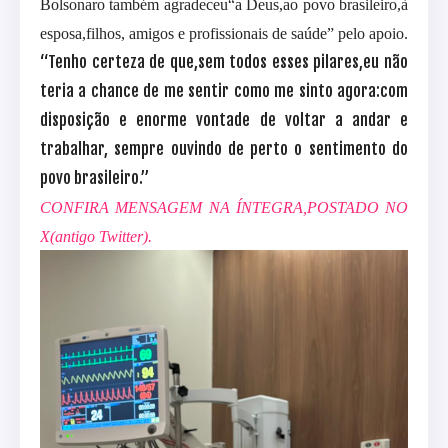
Bolsonaro também agradeceu“a Deus,ao povo brasileiro,à
esposa,filhos, amigos e profissionais de saúde” pelo apoio.
“Tenho certeza de que,sem todos esses pilares,eu não
teria a chance de me sentir como me sinto agora:com
disposição e enorme vontade de voltar a andar e
trabalhar, sempre ouvindo de perto o sentimento do
povo brasileiro.”
CONFIRA MENSAGEM NA ÍNTEGRA,POSTADO NO
X(antigo Twitter).