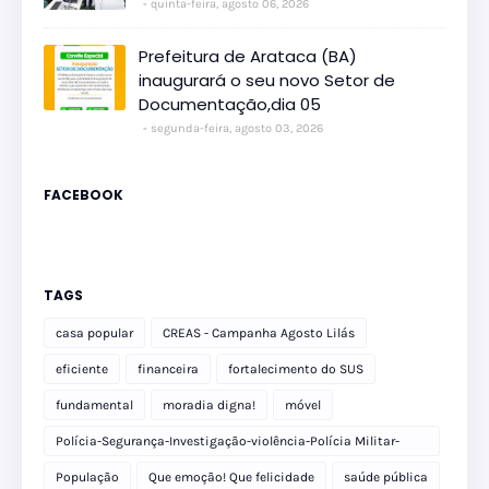
quinta-feira, agosto 06, 2026
Prefeitura de Arataca (BA)
inaugurará o seu novo Setor de
Documentação,dia 05
segunda-feira, agosto 03, 2026
FACEBOOK
TAGS
casa popular
CREAS - Campanha Agosto Lilás
eficiente
financeira
fortalecimento do SUS
fundamental
moradia digna!
móvel
Polícia-Segurança-Investigação-violência-Polícia Militar-
delegacia
População
Que emoção! Que felicidade
saúde pública