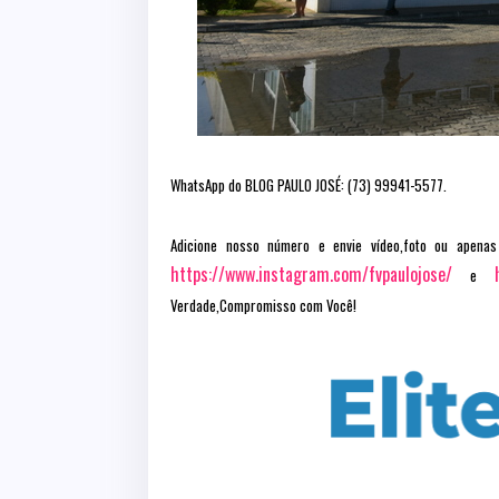
WhatsApp do BLOG PAULO JOSÉ: (73) 99941-5577.
Adicione nosso número e envie vídeo,foto ou apenas
https://www.instagram.com/fvpaulojose/
e
Verdade,Compromisso com Você!