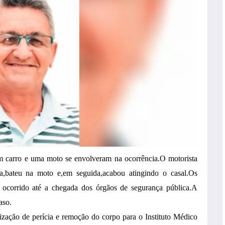
m carro e uma moto se envolveram na ocorrência.O motorista
eta,bateu na moto e,em seguida,acabou atingindo o casal.Os
o ocorrido até a chegada dos órgãos de segurança pública.A
aso.
alização de perícia e remoção do corpo para o Instituto Médico