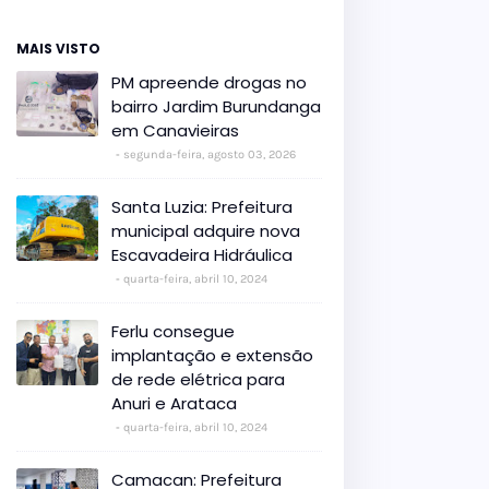
MAIS VISTO
PM apreende drogas no
bairro Jardim Burundanga
em Canavieiras
segunda-feira, agosto 03, 2026
Santa Luzia: Prefeitura
municipal adquire nova
Escavadeira Hidráulica
quarta-feira, abril 10, 2024
Ferlu consegue
implantação e extensão
de rede elétrica para
Anuri e Arataca
quarta-feira, abril 10, 2024
Camacan: Prefeitura