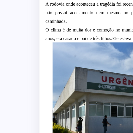
A rodovia onde aconteceu a tragédia foi rec
não possui acostamento nem mesmo no per
caminhada.
O clima é de muita dor e comoção no municíp
anos, e
ra casado e pai de três filhos.Ele esta