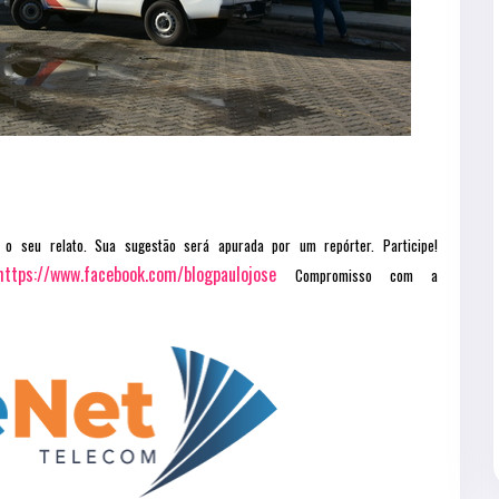
 o seu relato. Sua sugestão será apurada por um repórter. Participe!
https://www.facebook.com/blogpaulojose
Compromisso com a