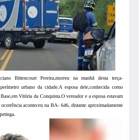
iano Bittencourt Pereira,morreu na manhã desta terça-
no perímetro urbano da cidade.A esposa dele,conhecida como
e Base,em Vitória da Conquista.O vereador e a esposa estavam
 ocorrência aconteceu na BA- 646, distante aproximadamente
petinga.