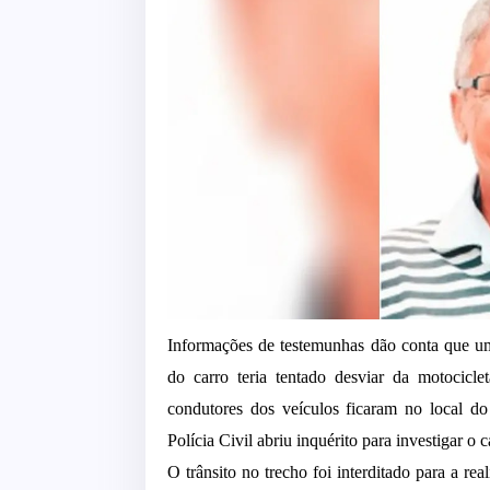
Informações de testemunhas dão conta que u
do carro teria tentado desviar da motocicl
condutores dos veículos ficaram no local d
Polícia Civil abriu inquérito para investigar o c
O trânsito no trecho foi interditado para a re