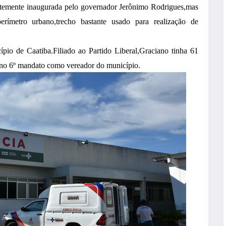
entemente inaugurada pelo governador Jerônimo Rodrigues,mas
ímetro urbano,trecho bastante usado para realização de
io de Caatiba.Filiado ao Partido Liberal,Graciano tinha 61
va no 6º mandato como vereador do município.