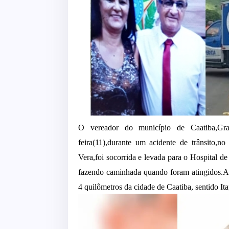
O vereador do município de Caatiba,Grac
feira(11),durante um acidente de trânsito,
Vera,foi socorrida e levada para o Hospital d
fazendo caminhada quando foram atingidos.A
4 quilômetros da cidade de Caatiba, sentido Ita