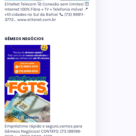
EliteNet Telecom 🚀 Conexão sem limites! 🛜
Internet 100% Fibra + TV + Telefonia móvel 📍
+10 cidades no Sul da Bahia! 📞 (73) 99911-
3772... www.elitenet.com.br
GÊMEOS NEGÓCIOS
Empréstimo rápido e seguro,vamos para
Gêmeos Negócios! CONTATO: (73 )99199-