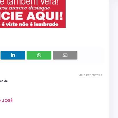
MAIS RECENTES
ica de
 JOSÉ