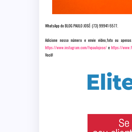
WhatsApp do BLOG PAULO JOSÉ: (73) 99941-5577.
Adicione nosso número e envie vídeo,foto ou apenas
https://www.instagram.com/fvpaulojose/
e
https://www.
Você!