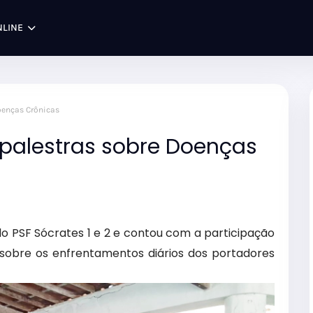
NLINE
Doenças Crônicas
 palestras sobre Doenças
do PSF Sócrates 1 e 2 e contou com a participação
 sobre os enfrentamentos diários dos portadores