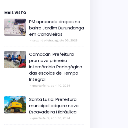
MAIS VISTO
PM apreende drogas no
bairro Jardim Burundanga
em Canavieiras
segunda-feira, agosto 03, 2026
Camacan: Prefeitura
promove primeiro
intercâmbio Pedagógico
das escolas de Tempo
Integral
quarta-feira, abril 10, 2024
Santa Luzia: Prefeitura
municipal adquire nova
Escavadeira Hidráulica
quarta-feira, abril 10, 2024