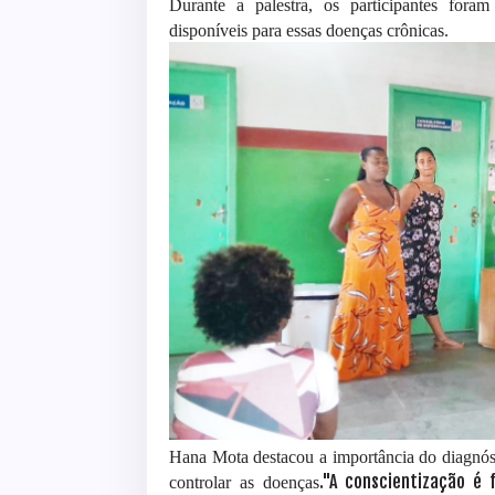
Durante a palestra, os participantes foram
disponíveis para essas doenças crônicas.
Hana Mota destacou a importância do diagnóst
."A conscientização é
controlar as doenças