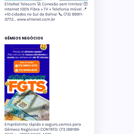
EliteNet Telecom 🚀 Conexão sem limites! 🛜
Internet 100% Fibra + TV + Telefonia móvel 📍
+10 cidades no Sul da Bahia! 📞 (73) 99911-
3772... www.elitenet.com.br
GÊMEOS NEGÓCIOS
Empréstimo rápido e seguro,vamos para
Gêmeos Negócios! CONTATO: (73 )99199-