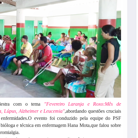
palestra com o tema
"Fevereiro Laranja e Roxo:Mês de
a, Lúpus, Alzheimer e Leucemia"
,abordando questões cruciais
s enfermidades.O evento foi conduzido pela equipe do PSF
a bióloga e técnica em enfermagem Hana Mota,que falou sobre
bromialgia.