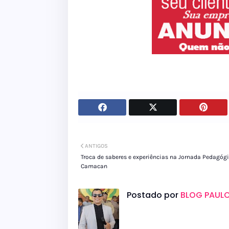
ANTIGOS
Troca de saberes e experiências na Jornada Pedagóg
Camacan
Postado por
BLOG PAULO