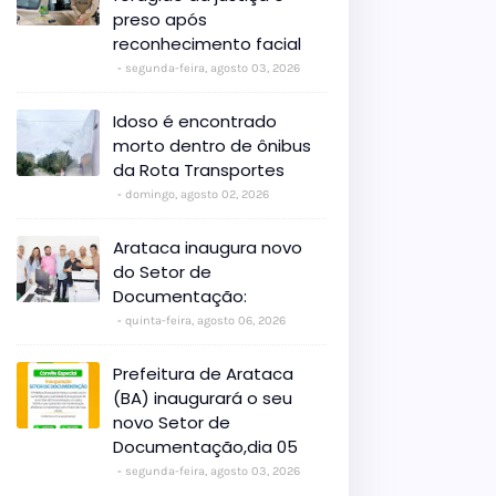
preso após
reconhecimento facial
segunda-feira, agosto 03, 2026
Idoso é encontrado
morto dentro de ônibus
da Rota Transportes
domingo, agosto 02, 2026
Arataca inaugura novo
do Setor de
Documentação:
quinta-feira, agosto 06, 2026
Prefeitura de Arataca
(BA) inaugurará o seu
novo Setor de
Documentação,dia 05
segunda-feira, agosto 03, 2026