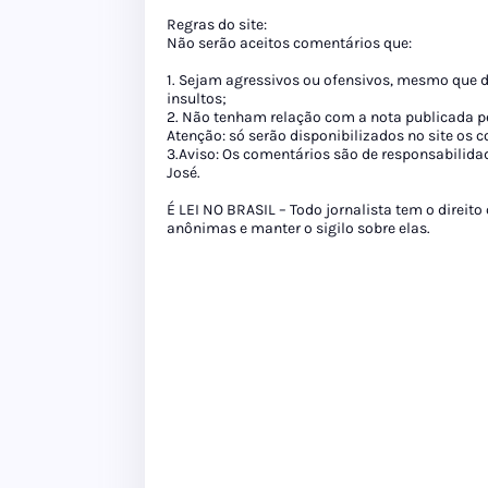
Regras do site:
Não serão aceitos comentários que:
1. Sejam agressivos ou ofensivos, mesmo que 
insultos;
2. Não tenham relação com a nota publicada pe
Atenção: só serão disponibilizados no site os
3.Aviso: Os comentários são de responsabilida
José.
É LEI NO BRASIL – Todo jornalista tem o direito
anônimas e manter o sigilo sobre elas.