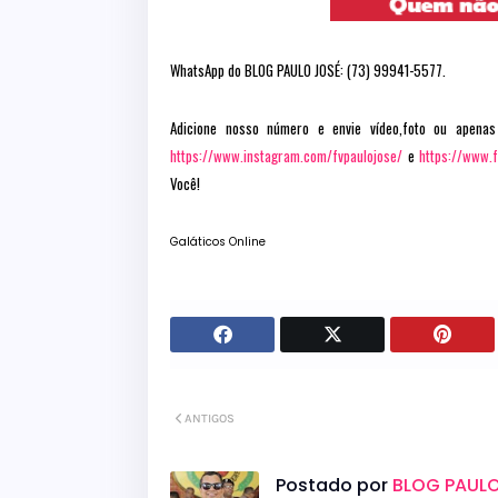
WhatsApp do BLOG PAULO JOSÉ: (73) 99941-5577.
Adicione nosso número e envie vídeo,foto ou apenas
https://www.instagram.com/fvpaulojose/
e
https://www.
Você!
Galáticos Online
ANTIGOS
Postado por
BLOG PAULO