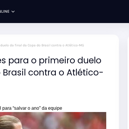
NLINE
duelo da final da Copa do Brasil contra o Atlético-MG
s para o primeiro duelo
Brasil contra o Atlético-
l para “salvar o ano” da equipe