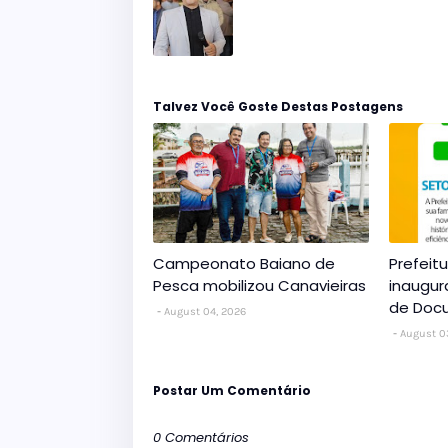
Talvez Você Goste Destas Postagens
Campeonato Baiano de
Prefeit
Pesca mobilizou Canavieiras
inaugur
de Doc
August 04, 2026
August 0
Postar Um Comentário
0 Comentários