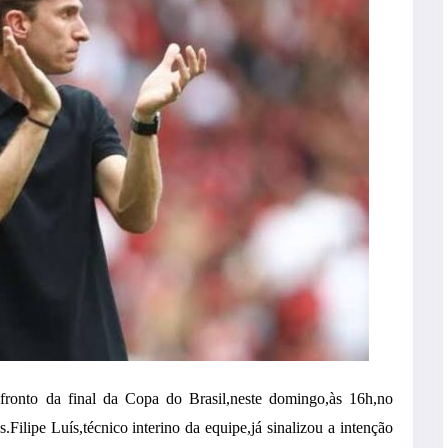
ronto da final da Copa do Brasil,neste domingo,às 16h,no
ilipe Luís,técnico interino da equipe,já sinalizou a intenção