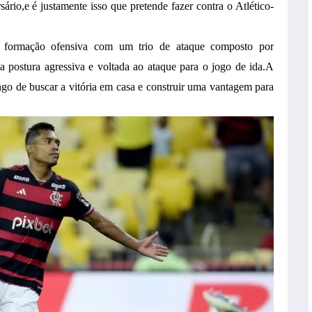
ário,e é justamente isso que pretende fazer contra o Atlético-
ma formação ofensiva com um trio de ataque composto por
 postura agressiva e voltada ao ataque para o jogo de ida.A
engo de buscar a vitória em casa e construir uma vantagem para