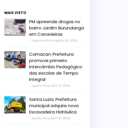
MAIS VISTO
PM apreende drogas no
bairro Jardim Burundanga
em Canavieiras
segunda-feira, agosto 03, 2026
Camacan: Prefeitura
promove primeiro
intercâmbio Pedagógico
das escolas de Tempo
Integral
quarta-feira, abril 10, 2024
Santa Luzia: Prefeitura
municipal adquire nova
Escavadeira Hidráulica
quarta-feira, abril 10, 2024