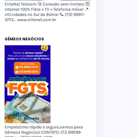
EliteNet Telecom 🚀 Conexão sem limites! 🛜
Internet 100% Fibra + TV + Telefonia móvel 📍
+10 cidades no Sul da Bahia! 📞 (73) 99911-
3772... www.elitenet.com.br
GÊMEOS NEGÓCIOS
Empréstimo rápido e seguro,vamos para
Gêmeos Negócios! CONTATO: (73 )99199-