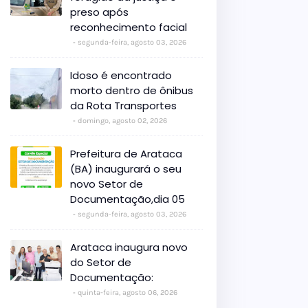
preso após
reconhecimento facial
segunda-feira, agosto 03, 2026
Idoso é encontrado
morto dentro de ônibus
da Rota Transportes
domingo, agosto 02, 2026
Prefeitura de Arataca
(BA) inaugurará o seu
novo Setor de
Documentação,dia 05
segunda-feira, agosto 03, 2026
Arataca inaugura novo
do Setor de
Documentação:
quinta-feira, agosto 06, 2026