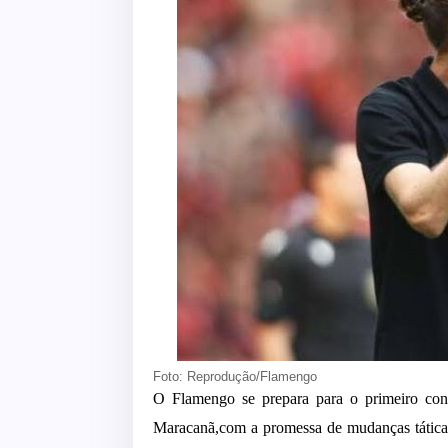
Foto: Reprodução/Flamengo
O Flamengo se prepara para o primeiro conf
Maracanã,com a promessa de mudanças táticas.F