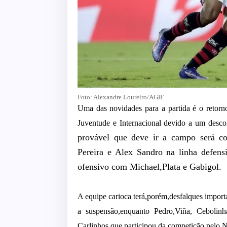
Foto: Alexandre Loureiro/AGIF
Uma das novidades para a partida é o retorno
Juventude e Internacional devido a um desco
provável que deve ir a campo será co
Pereira e Alex Sandro na linha defens
ofensivo com Michael,Plata e Gabigol.
A equipe carioca terá,porém,desfalques import
a suspensão,enquanto Pedro,Viña, Cebolinh
Carlinhos,que participou da competição pelo 