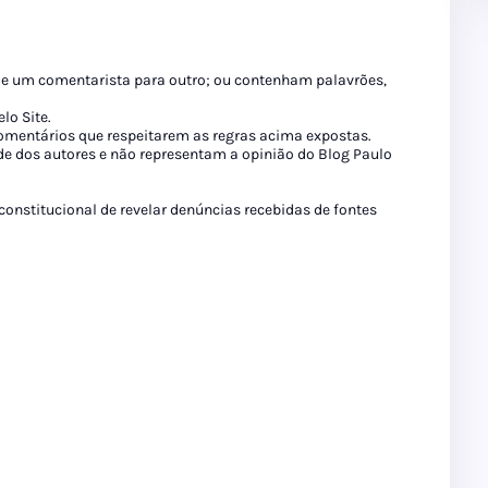
de um comentarista para outro; ou contenham palavrões,
lo Site.
 comentários que respeitarem as regras acima expostas.
de dos autores e não representam a opinião do Blog Paulo
 constitucional de revelar denúncias recebidas de fontes