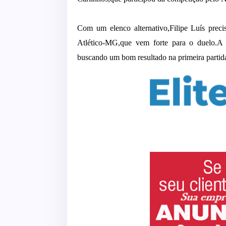
Com um elenco alternativo,Filipe Luís precisa
Atlético-MG,que vem forte para o duelo.A 
buscando um bom resultado na primeira partida