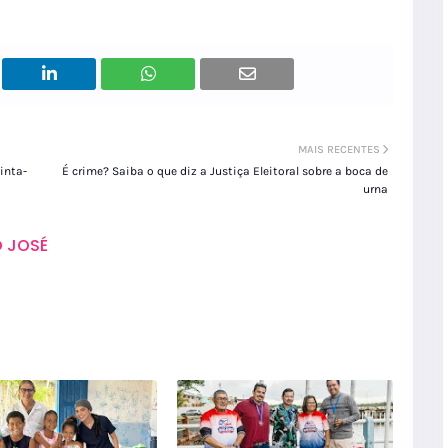
MAIS RECENTES
inta-
É crime? Saiba o que diz a Justiça Eleitoral sobre a boca de
urna
 JOSÉ