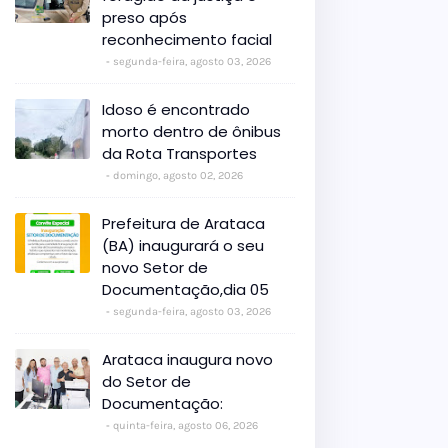
preso após
reconhecimento facial
segunda-feira, agosto 03, 2026
Idoso é encontrado
morto dentro de ônibus
da Rota Transportes
domingo, agosto 02, 2026
Prefeitura de Arataca
(BA) inaugurará o seu
novo Setor de
Documentação,dia 05
segunda-feira, agosto 03, 2026
Arataca inaugura novo
do Setor de
Documentação:
quinta-feira, agosto 06, 2026