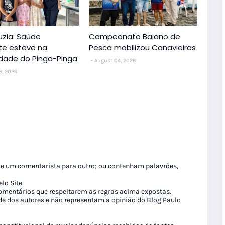
uzia: Saúde
Campeonato Baiano de
nte esteve na
Pesca mobilizou Canavieiras
dade do Pinga-Pinga
August 04, 2026
6, 2026
de um comentarista para outro; ou contenham palavrões,
lo Site.
 comentários que respeitarem as regras acima expostas.
de dos autores e não representam a opinião do Blog Paulo