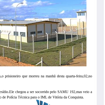
,o prisioneiro que morreu na manhã desta quarta-feira,02,no
resídio.Ele chegou a ser socorrido pelo SAMU 192,mas veio a
 de Polícia Técnica para o IML de Vitória da Conquista.