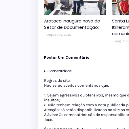
Arataca inaugura novo do
Santa L
Setor de Documentação:
Itinera
comuni
August 06, 2026
August 0
Postar Um Comentário
0 Comentários
Regras do site:
Não serão aceitos comentários que:
1. Sejam agressivos ou ofensivos, mesmo que 
insultos;
2. Não tenham relação com a nota publicada pe
Atenção: só serão disponibilizados no site os
3.Aviso: Os comentários são de responsabilida
José.