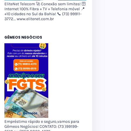
EliteNet Telecom 🚀 Conexão sem limites! 🛜
Internet 100% Fibra + TV + Telefonia móvel 📍
+10 cidades no Sul da Bahia! 📞 (73) 99911-
3772... www.elitenet.com.br
GÊMEOS NEGÓCIOS
Empréstimo rápido e seguro,vamos para
Gêmeos Negócios! CONTATO: (73 )99199-