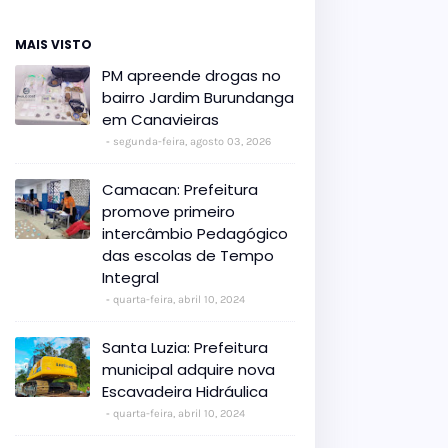
MAIS VISTO
PM apreende drogas no
bairro Jardim Burundanga
em Canavieiras
segunda-feira, agosto 03, 2026
Camacan: Prefeitura
promove primeiro
intercâmbio Pedagógico
das escolas de Tempo
Integral
quarta-feira, abril 10, 2024
Santa Luzia: Prefeitura
municipal adquire nova
Escavadeira Hidráulica
quarta-feira, abril 10, 2024