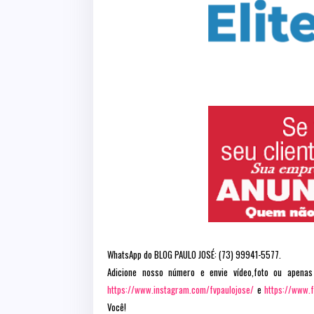
WhatsApp do BLOG PAULO JOSÉ: (73) 99941-5577.
Adicione nosso número e envie vídeo,foto ou apenas
https://www.instagram.com/fvpaulojose/
e
https://www.
Você!