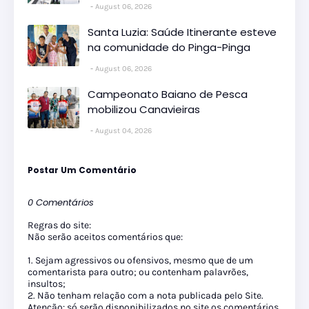
August 06, 2026
Santa Luzia: Saúde Itinerante esteve
na comunidade do Pinga-Pinga
August 06, 2026
Campeonato Baiano de Pesca
mobilizou Canavieiras
August 04, 2026
Postar Um Comentário
0 Comentários
Regras do site:
Não serão aceitos comentários que:
1. Sejam agressivos ou ofensivos, mesmo que de um
comentarista para outro; ou contenham palavrões,
insultos;
2. Não tenham relação com a nota publicada pelo Site.
Atenção: só serão disponibilizados no site os comentários