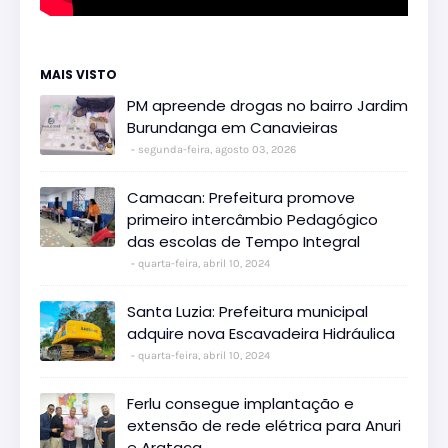
MAIS VISTO
PM apreende drogas no bairro Jardim
Burundanga em Canavieiras
segunda-feira, agosto 03, 2026
Camacan: Prefeitura promove
primeiro intercâmbio Pedagógico
das escolas de Tempo Integral
quarta-feira, abril 10, 2024
Santa Luzia: Prefeitura municipal
adquire nova Escavadeira Hidráulica
quarta-feira, abril 10, 2024
Ferlu consegue implantação e
extensão de rede elétrica para Anuri
e Arataca