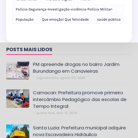
Polícia-Segurança-Investigação-violência-Polícia Militar-
delegacia
População
Que emoção! Que felicidade
saúde pública
POSTS MAIS LIDOS
PM apreende drogas no bairro Jardim
Burundanga em Canavieiras
segunda-feira, agosto 03, 2026
Camacan: Prefeitura promove primeiro
intercâmbio Pedagógico das escolas de
Tempo Integral
quarta-feira, abril 10, 2024
Santa Luzia: Prefeitura municipal adquire
nova Escavadeira Hidráulica