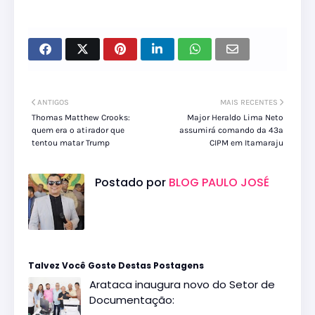
ANTIGOS
MAIS RECENTES
Thomas Matthew Crooks:
Major Heraldo Lima Neto
quem era o atirador que
assumirá comando da 43ª
tentou matar Trump
CIPM em Itamaraju
Postado por
BLOG PAULO JOSÉ
Talvez Você Goste Destas Postagens
Arataca inaugura novo do Setor de
Documentação: