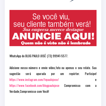
WhatsApp do BLOG PAULO JOSÉ: (73) 99941-5577.
Adicione nosso número e envie vídeo,foto ou apenas o seu relato. Sua
sugestão será apurada por um repórter. Participe!
https://www.instagram.com/fvpaulojose/
e
https://www.facebook.com/blogpaulojose
Compromisso com a
Verdade,Compromisso com Você!