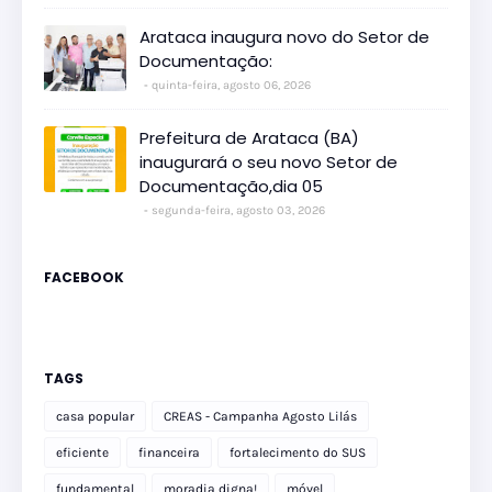
Arataca inaugura novo do Setor de
Documentação:
quinta-feira, agosto 06, 2026
Prefeitura de Arataca (BA)
inaugurará o seu novo Setor de
Documentação,dia 05
segunda-feira, agosto 03, 2026
FACEBOOK
TAGS
casa popular
CREAS - Campanha Agosto Lilás
eficiente
financeira
fortalecimento do SUS
fundamental
moradia digna!
móvel