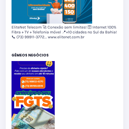
EliteNet Telecom 🚀 Conexão sem limites! 🛜 Internet 100%
Fibra + TV + Telefonia móvel 📍+10 cidades no Sul da Bahia!
📞 (73) 99911-3772... www.elitenet.com.br
GÊMEOS NEGÓCIOS