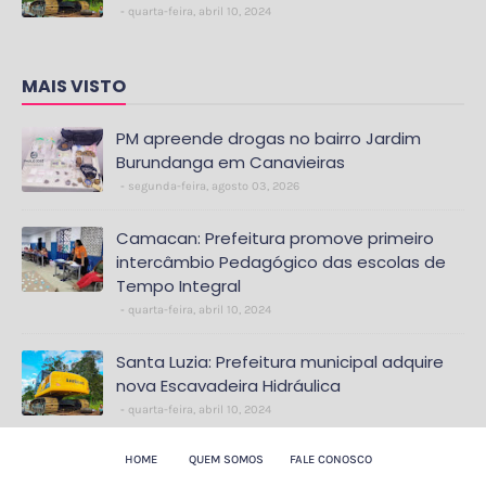
quarta-feira, abril 10, 2024
MAIS VISTO
PM apreende drogas no bairro Jardim
Burundanga em Canavieiras
segunda-feira, agosto 03, 2026
Camacan: Prefeitura promove primeiro
intercâmbio Pedagógico das escolas de
Tempo Integral
quarta-feira, abril 10, 2024
Santa Luzia: Prefeitura municipal adquire
nova Escavadeira Hidráulica
quarta-feira, abril 10, 2024
HOME
QUEM SOMOS
FALE CONOSCO