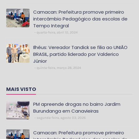
Camacan: Prefeitura promove primeiro
intercâmbio Pedagógico das escolas de
Tempo Integral
quarta-feira, abril 10, 2024
Ilhéus: Vereador Tandick se filia ao UNIÃO
BRASIL, partido liderado por Valderico
Júnior
quinta-feira, março 28, 2024
MAIS VISTO
PM apreende drogas no bairro Jardim
Burundanga em Canavieiras
segunda-feira, agosto 03, 2026
Camacan: Prefeitura promove primeiro