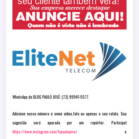
WhatsApp do BLOG PAULO JOSÉ: (73) 99941-5577.
Adicione nosso número e envie vídeo,foto ou apenas o seu relato. Sua
sugestão será apurada por um repórter. Participe!
https://www.instagram.com/fvpaulojose/
e