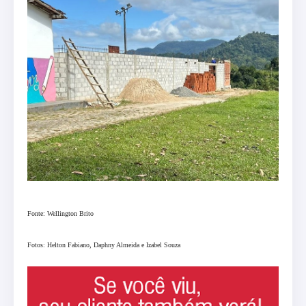
Fonte: Wellington Brito
Fotos: Helton Fabiano,
Daphny Almeida e Izabel Souza