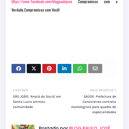
https://www.facebook.com/blogpaulojose
Compromisso com a
Verdade,Compromisso com Você!
ANTIGOS
MAIS RECENTES
SÃO JOÃO: 'Arraiá do Sociá' em
SAÚDE: Prefeitura de
Santa Luzia animou
Canavieiras contrata
comunidade
neurologista para quadro de
especialidades
Postado por
BLOG PAULO JOSÉ