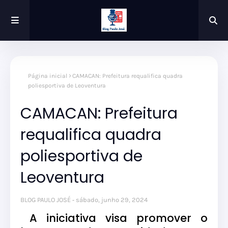
Página inicial
CAMACAN: Prefeitura requalifica quadra
poliesportiva de Leoventura
CAMACAN: Prefeitura
requalifica quadra
poliesportiva de
Leoventura
BLOG PAULO JOSÉ
sábado, junho 29, 2024
A iniciativa visa promover o