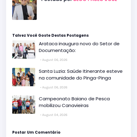
Talvez Você Goste Destas Postagens
Arataca inaugura novo do Setor de
Documentação:
August 06, 2026
Santa Luzia: Saúde Itinerante esteve
na comunidade do Pinga-Pinga
August 06, 2026
Campeonato Baiano de Pesca
mobilizou Canavieiras
August 04, 2026
Postar Um Comentário