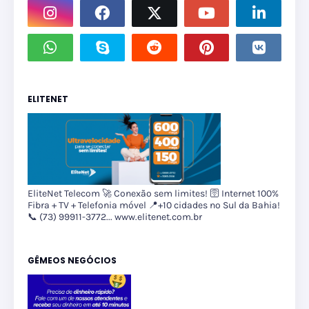
ELITENET
EliteNet Telecom 🚀 Conexão sem limites! 🛜 Internet 100%
Fibra + TV + Telefonia móvel 📍+10 cidades no Sul da Bahia!
📞 (73) 99911-3772... www.elitenet.com.br
GÊMEOS NEGÓCIOS