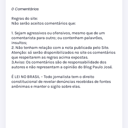
0 Comentários
Regras do site:
Não serão aceitos comentários que:
1. Sejam agressivos ou ofensivos, mesmo que de um
comentarista para outro; ou contenham palavrões,
insultos;
2. Não tenham relação com a nota publicada pelo Site.
Atenção: só serão disponibilizados no site os comentários
que respeitarem as regras acima expostas.
3.Aviso: Os comentários são de responsabilidade dos
autores e não representam a opinião do Blog Paulo José.
É LEI NO BRASIL – Todo jornalista tem o direito
constitucional de revelar denúncias recebidas de fontes
anônimas e manter o sigilo sobre elas.