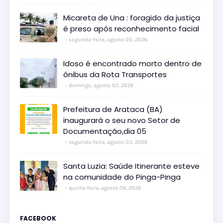
Micareta de Una : foragido da justiça
é preso após reconhecimento facial
segunda-feira, agosto 03, 2026
Idoso é encontrado morto dentro de
ônibus da Rota Transportes
domingo, agosto 02, 2026
Prefeitura de Arataca (BA)
inaugurará o seu novo Setor de
Documentação,dia 05
segunda-feira, agosto 03, 2026
Santa Luzia: Saúde Itinerante esteve
na comunidade do Pinga-Pinga
quinta-feira, agosto 06, 2026
FACEBOOK