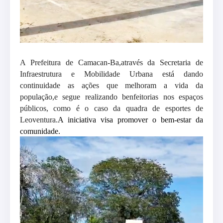
A Prefeitura de Camac
an-Ba,
através da Secretaria de
Infraestrutura e Mobilidade Urbana está dando
continuidade
as
ações que
m
elhor
am a
vida da
população,e segue realizando benfeitorias nos espaços
públicos, como é o caso d
a
quadra
de esportes de
Leoventura.
A iniciativa visa promover o bem-estar da
comunidade.