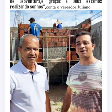
de Leoventura,e graças a Deus estamos
realizando sonhos”,
conta o vereador Juliano.